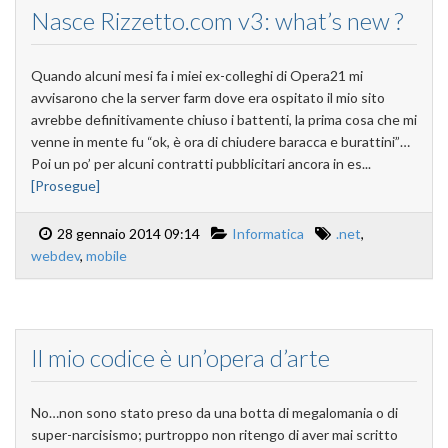
Nasce Rizzetto.com v3: what’s new ?
Quando alcuni mesi fa i miei ex-colleghi di Opera21 mi
avvisarono che la server farm dove era ospitato il mio sito
avrebbe definitivamente chiuso i battenti, la prima cosa che mi
venne in mente fu “ok, è ora di chiudere baracca e burattini”…
Poi un po’ per alcuni contratti pubblicitari ancora in es...
[Prosegue]
28 gennaio 2014 09:14
Informatica
.net
,
webdev
,
mobile
Il mio codice è un’opera d’arte
No…non sono stato preso da una botta di megalomania o di
super-narcisismo; purtroppo non ritengo di aver mai scritto