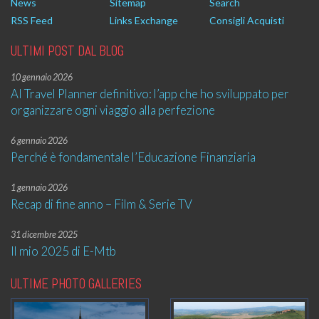
News
Sitemap
Search
RSS Feed
Links Exchange
Consigli Acquisti
ULTIMI POST DAL BLOG
10 gennaio 2026
AI Travel Planner definitivo: l’app che ho sviluppato per
organizzare ogni viaggio alla perfezione
6 gennaio 2026
Perché è fondamentale l’Educazione Finanziaria
1 gennaio 2026
Recap di fine anno – Film & Serie TV
31 dicembre 2025
Il mio 2025 di E-Mtb
ULTIME PHOTO GALLERIES