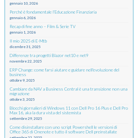
gennaio 10, 2026
Perché è fondamentale l’Educazione Finanziaria
gennaio 6, 2026
Recap di fine anno – Film & Serie TV
gennaio 1, 2026
Il mio 2025 di E-Mtb
dicembre 31, 2025
Differenze tra progetti Blazor net10 e net9
novembre 22, 2025
ERP Change: come farsi aiutare e guidare nell'evoluzione del
business
ottobre 9, 2025
Cambiare da NAV a Business Central è una transizione non una
migrazione
ottobre 3, 2025
Blocchi giornalieri di Windows 11 con Dell Pro 16 Plus e Dell Pro
Max 16, aka la dura vista del sistemista
settembre 29, 2025
Come disinstallare con uno script Powershell le versioni di
Office 365 di Onenote e tutto il software Dell preinstallate
settembre 22, 2025