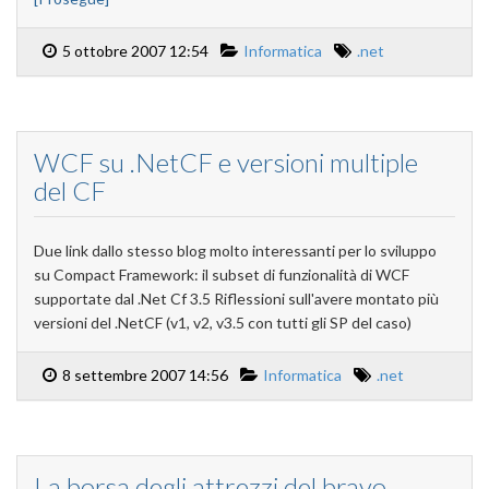
5 ottobre 2007 12:54
Informatica
.net
WCF su .NetCF e versioni multiple
del CF
Due link dallo stesso blog molto interessanti per lo sviluppo
su Compact Framework: il subset di funzionalità di WCF
supportate dal .Net Cf 3.5 Riflessioni sull'avere montato più
versioni del .NetCF (v1, v2, v3.5 con tutti gli SP del caso)
8 settembre 2007 14:56
Informatica
.net
La borsa degli attrezzi del bravo