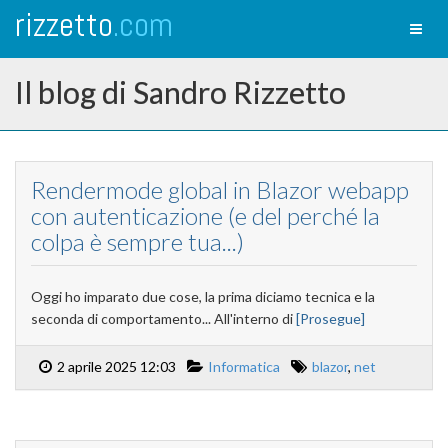
rizzetto
.com
Toggl
naviga
Il blog di Sandro Rizzetto
Rendermode global in Blazor webapp
con autenticazione (e del perché la
colpa è sempre tua...)
Oggi ho imparato due cose, la prima diciamo tecnica e la
seconda di comportamento... All'interno di
[Prosegue]
2 aprile 2025 12:03
Informatica
blazor
,
net