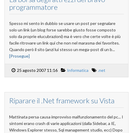
programmatore
Spesso mi sento in dubbio se usare un post per segnalare
solo un link (un blog forse sarebbe giusto fosse composto
solo da proprie elucubrazioni) ma è vero che certe volte è più
facile ritrovare un link qui che non nel marasma dei favorites.
Quando però il sito (anzi lui stesso un mega-post di un b...
[Prosegue]
25 agosto 2007 11:16
Informatica
.net
Riparare il .Net framework su Vista
Mattinata persa causa improvviso malfunzionamento del pc... I
sintomi erano crash di varie applicazioni (dalla Sidebar, a IE,
Windows Explorer stesso, Sql management studio, ecc) Dopo