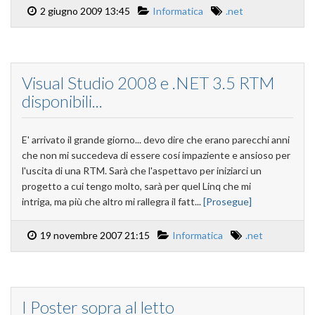
2 giugno 2009 13:45
Informatica
.net
Visual Studio 2008 e .NET 3.5 RTM
disponibili...
E' arrivato il grande giorno... devo dire che erano parecchi anni
che non mi succedeva di essere cosí impaziente e ansioso per
l'uscita di una RTM. Sarà che l'aspettavo per iniziarci un
progetto a cui tengo molto, sarà per quel Linq che mi
intriga, ma più che altro mi rallegra il fatt...
[Prosegue]
19 novembre 2007 21:15
Informatica
.net
I Poster sopra al letto