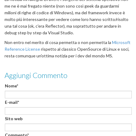
me ne è mai fregato niente (non sono così geek da guardarmi
milioni di righe di codice di Windows), ma del framework invece è
molto piú interessante per vedere come loro hanno scritto/risolto
una tal cosa (ok, c'era Reflector), ma soprattutto per andare in
debug step by step da Visual Studio.
Non entro nel merito di cosa permetta o non permetta la
Microsoft
Reference License
rispetto al classico OpenSource di Linux e soci,
resta comunque un'ottima notizia per i dev del mondo MS.
Aggiungi Commento
Nome*
E-mail*
Sito web
Commento*