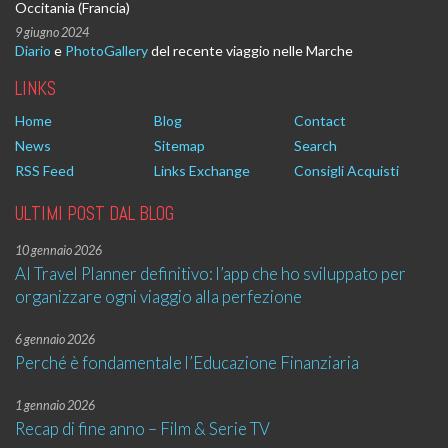
Occitania (Francia)
9 giugno 2024
Diario
e
PhotoGallery
del recente viaggio nelle Marche
LINKS
Home
Blog
Contact
News
Sitemap
Search
RSS Feed
Links Exchange
Consigli Acquisti
ULTIMI POST DAL BLOG
10 gennaio 2026
AI Travel Planner definitivo: l’app che ho sviluppato per
organizzare ogni viaggio alla perfezione
6 gennaio 2026
Perché è fondamentale l’Educazione Finanziaria
1 gennaio 2026
Recap di fine anno – Film & Serie TV