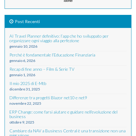
idonei
Post Recenti
AI Travel Planner definitivo: l’app che ho sviluppato per
organizzare ogni viaggio alla perfezione
gennaio 10, 2026
Perché è fondamentale l’Educazione Finanziaria
gennaio 6, 2026
Recap di fine anno – Film & Serie TV
gennaio 1, 2026
Il mio 2025 di E-Mtb
dicembre 31, 2025
Differenze tra progetti Blazor net10 e net9
novembre 22, 2025
ERP Change: come farsi aiutare e guidare nell'evoluzione del
business
ottobre 9, 2025
Cambiare da NAV a Business Central è una transizione non una
migrazione