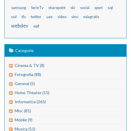
sql
samsung
SerieTv
sharepoint
ski
social
sport
ssd
tfs
twitter
uae
video
vino
volagratis
webdev
wpf
Categorie
Cinema & TV (8)
Fotografia (88)
General (5)
Home Theater (15)
Informatica (265)
Misc (81)
Mobile (9)
Musica (11)