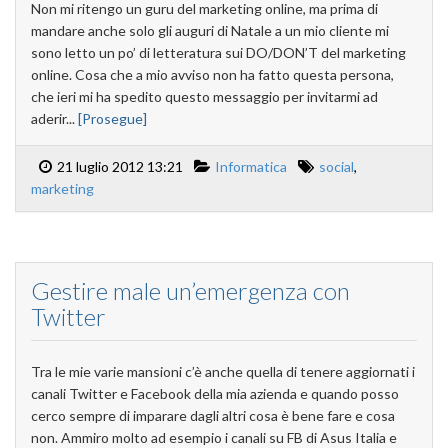
Non mi ritengo un guru del marketing online, ma prima di
mandare anche solo gli auguri di Natale a un mio cliente mi
sono letto un po’ di letteratura sui DO/DON’T del marketing
online. Cosa che a mio avviso non ha fatto questa persona,
che ieri mi ha spedito questo messaggio per invitarmi ad
aderir...
[Prosegue]
21 luglio 2012 13:21
Informatica
social
,
marketing
Gestire male un’emergenza con
Twitter
Tra le mie varie mansioni c’è anche quella di tenere aggiornati i
canali Twitter e Facebook della mia azienda e quando posso
cerco sempre di imparare dagli altri cosa è bene fare e cosa
non. Ammiro molto ad esempio i canali su FB di Asus Italia e