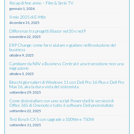
Recap di fine anno – Film & Serie TV
gennaio 1, 2026
Il mio 2025 di E-Mtb
dicembre 31, 2025
Differenze tra progetti Blazor net10 e net9
novembre 22, 2025
ERP Change: come farsi aiutare e guidare nell'evoluzione del
business
ottobre 9, 2025
Cambiare da NAV a Business Central è una transizione non una
migrazione
ottobre 3, 2025
Blocchi giornalieri di Windows 11 con Dell Pro 16 Plus e Dell Pro
Max 16, aka la dura vista del sistemista
settembre 29, 2025
Come disinstallare con uno script Powershell le versioni di
Office 365 di Onenote e tutto il software Dell preinstallate
settembre 22, 2025
Test Bosch CX 5 con upgrade a 100Nm e 750W
settembre 11, 2025