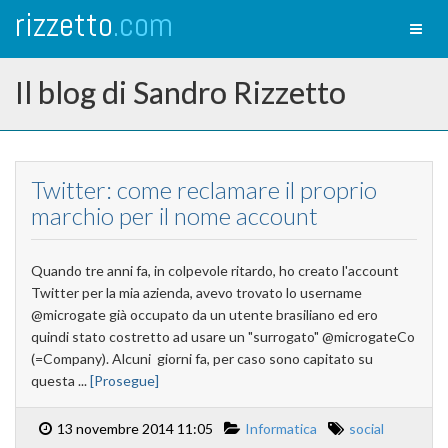
rizzetto
.com
Toggl
naviga
Il blog di Sandro Rizzetto
Twitter: come reclamare il proprio
marchio per il nome account
Quando tre anni fa, in colpevole ritardo, ho creato l'account
Twitter per la mia azienda, avevo trovato lo username
@microgate già occupato da un utente brasiliano ed ero
quindi stato costretto ad usare un "surrogato" @microgateCo
(=Company). Alcuni giorni fa, per caso sono capitato su
questa ...
[Prosegue]
13 novembre 2014 11:05
Informatica
social