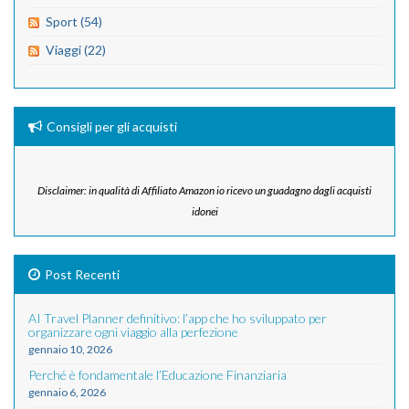
Sport (54)
Viaggi (22)
Consigli per gli acquisti
Disclaimer: in qualità di Affiliato Amazon io ricevo un guadagno dagli acquisti
idonei
Post Recenti
AI Travel Planner definitivo: l’app che ho sviluppato per
organizzare ogni viaggio alla perfezione
gennaio 10, 2026
Perché è fondamentale l’Educazione Finanziaria
gennaio 6, 2026