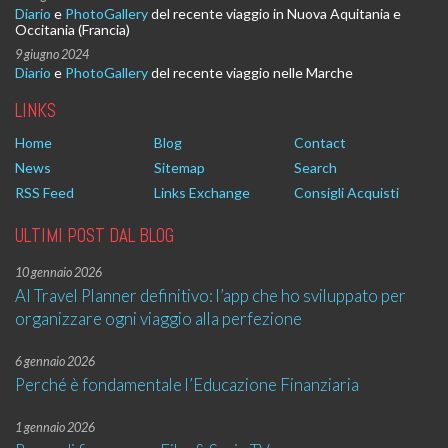
Diario
e
PhotoGallery
del recente viaggio in Nuova Aquitania e
Occitania (Francia)
9 giugno 2024
Diario
e
PhotoGallery
del recente viaggio nelle Marche
LINKS
Home
Blog
Contact
News
Sitemap
Search
RSS Feed
Links Exchange
Consigli Acquisti
ULTIMI POST DAL BLOG
10 gennaio 2026
AI Travel Planner definitivo: l’app che ho sviluppato per
organizzare ogni viaggio alla perfezione
6 gennaio 2026
Perché è fondamentale l’Educazione Finanziaria
1 gennaio 2026