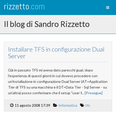
rizzetto
.com
Toggl
naviga
Il blog di Sandro Rizzetto
Installare TFS in configurazione Dual
Server
Già in passato TFS mi aveva dato parecchi guai; dopo
l'esperienza di questi giorni in cui dovevo procedere con
un'installazione in configurazione Dual Server (AT=Application
Tier di TFS su una macchina e il DT=Data Tier - Sql Server - su
un'altra) posso confermare che il setup "user f...
[Prosegue]
11 agosto 2008 17:39
Informatica
tfs