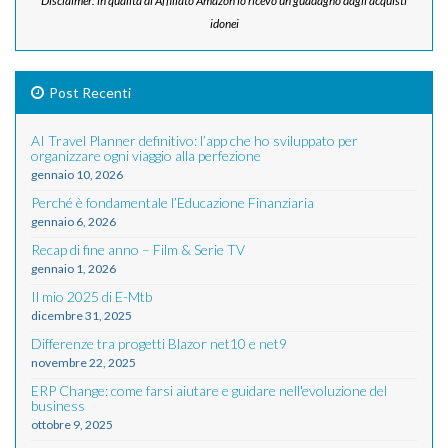
Disclaimer: in qualità di Affiliato Amazon io ricevo un guadagno dagli acquisti
idonei
Post Recenti
AI Travel Planner definitivo: l’app che ho sviluppato per
organizzare ogni viaggio alla perfezione
gennaio 10, 2026
Perché è fondamentale l’Educazione Finanziaria
gennaio 6, 2026
Recap di fine anno – Film & Serie TV
gennaio 1, 2026
Il mio 2025 di E-Mtb
dicembre 31, 2025
Differenze tra progetti Blazor net10 e net9
novembre 22, 2025
ERP Change: come farsi aiutare e guidare nell'evoluzione del
business
ottobre 9, 2025