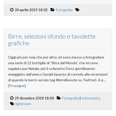
30 aprile 2019 18:02
Fotografia
Birre, selezioni sfondo e tavolette
grafiche
Oggi piú per noia che per altro, mi sono messo a fotografare
una serie di 12 bottiglie di “Birra dal Mondo”, che mi sono
regalato per Natale, più il cofanetto Forst gentilmente
omaggiato dall’amico Gerald (questo di corredo alle recensioni
di quando le berrò sul mio tag #birreBevute su Twitter). A p...
[Prosegue]
29 dicembre 2018 18:00
Fotografia
|
Informatica
lightroom