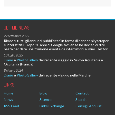
ULTIME NEWS
22 settembre 2025
Rimossi tutti gli annunci pubblicitari in forma di banner, skyscraper
e interstiziali. Dopo 20 anni di Google AdSense ho deciso di dire
basta per dare una fruizione esente da interruzioni ai miei 5 lettori.
13 luglio 2025
Diario
e
PhotoGallery
del recente viaggio in Nuova Aquitania e
Occitania (Francia)
9 giugno 2024
Diario
e
PhotoGallery
del recente viaggio nelle Marche
LINKS
Home
Blog
Contact
News
Sitemap
Search
RSS Feed
Links Exchange
Consigli Acquisti