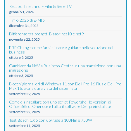
Recap di fine anno – Film & Serie TV
gennaio 1, 2026
Il mio 2025 di E-Mtb
dicembre 31, 2025
Differenze tra progetti Blazor net10 e net9
novembre 22, 2025
ERP Change: come farsi aiutare e guidare nell'evoluzione del
business
ottobre 9, 2025
Cambiare da NAV a Business Central è una transizione non una
migrazione
ottobre 3, 2025
Blocchi giornalieri di Windows 11 con Dell Pro 16 Plus e Dell Pro
Max 16, aka la dura vista del sistemista
settembre 29, 2025
Come disinstallare con uno script Powershell le versioni di
Office 365 di Onenote e tutto il software Dell preinstallate
settembre 22, 2025
Test Bosch CX 5 con upgrade a 100Nm e 750W
settembre 11, 2025