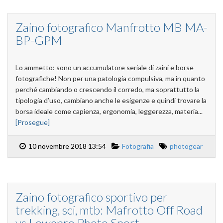
Zaino fotografico Manfrotto MB MA-
BP-GPM
Lo ammetto: sono un accumulatore seriale di zaini e borse
fotografiche! Non per una patologia compulsiva, ma in quanto
perché cambiando o crescendo il corredo, ma soprattutto la
tipologia d’uso, cambiano anche le esigenze e quindi trovare la
borsa ideale come capienza, ergonomia, leggerezza, materia...
[Prosegue]
10 novembre 2018 13:54
Fotografia
photogear
Zaino fotografico sportivo per
trekking, sci, mtb: Mafrotto Off Road
vs Lowepro Photo Sport