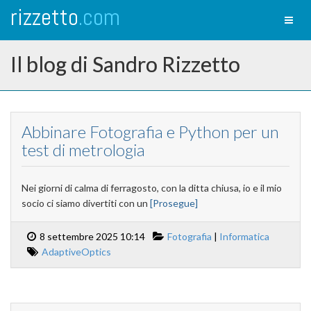
rizzetto
.com
Toggl
naviga
Il blog di Sandro Rizzetto
Abbinare Fotografia e Python per un
test di metrologia
Nei giorni di calma di ferragosto, con la ditta chiusa, io e il mio
socio ci siamo divertiti con un
[Prosegue]
8 settembre 2025 10:14
Fotografia
|
Informatica
AdaptiveOptics