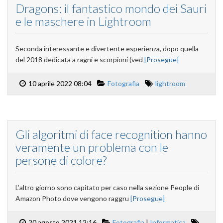
Dragons: il fantastico mondo dei Sauri
e le maschere in Lightroom
Seconda interessante e divertente esperienza, dopo quella
del 2018 dedicata a ragni e scorpioni (ved
[Prosegue]
10 aprile 2022 08:04
Fotografia
lightroom
Gli algoritmi di face recognition hanno
veramente un problema con le
persone di colore?
L’altro giorno sono capitato per caso nella sezione People di
Amazon Photo dove vengono raggru
[Prosegue]
20 agosto 2021 12:16
Fotografia
|
Informatica