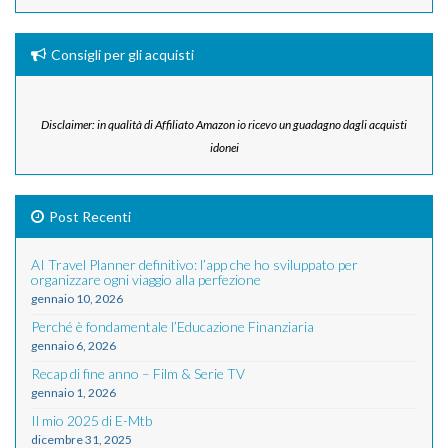
Consigli per gli acquisti
Disclaimer: in qualità di Affiliato Amazon io ricevo un guadagno dagli acquisti
idonei
Post Recenti
AI Travel Planner definitivo: l’app che ho sviluppato per
organizzare ogni viaggio alla perfezione
gennaio 10, 2026
Perché è fondamentale l’Educazione Finanziaria
gennaio 6, 2026
Recap di fine anno – Film & Serie TV
gennaio 1, 2026
Il mio 2025 di E-Mtb
dicembre 31, 2025