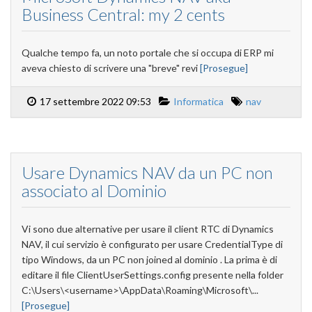
Business Central: my 2 cents
Qualche tempo fa, un noto portale che si occupa di ERP mi
aveva chiesto di scrivere una "breve" revi
[Prosegue]
17 settembre 2022 09:53
Informatica
nav
Usare Dynamics NAV da un PC non
associato al Dominio
Vi sono due alternative per usare il client RTC di Dynamics
NAV, il cui servizio è configurato per usare CredentialType di
tipo Windows, da un PC non joined al dominio . La prima è di
editare il file ClientUserSettings.config presente nella folder
C:\Users\<username>\AppData\Roaming\Microsoft\...
[Prosegue]