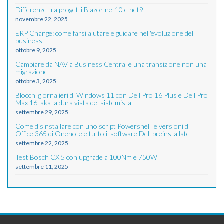
Differenze tra progetti Blazor net10 e net9
novembre 22, 2025
ERP Change: come farsi aiutare e guidare nell'evoluzione del
business
ottobre 9, 2025
Cambiare da NAV a Business Central è una transizione non una
migrazione
ottobre 3, 2025
Blocchi giornalieri di Windows 11 con Dell Pro 16 Plus e Dell Pro
Max 16, aka la dura vista del sistemista
settembre 29, 2025
Come disinstallare con uno script Powershell le versioni di
Office 365 di Onenote e tutto il software Dell preinstallate
settembre 22, 2025
Test Bosch CX 5 con upgrade a 100Nm e 750W
settembre 11, 2025