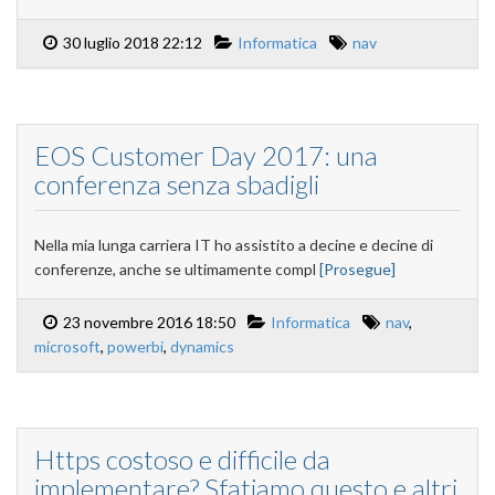
30 luglio 2018 22:12
Informatica
nav
EOS Customer Day 2017: una
conferenza senza sbadigli
Nella mia lunga carriera IT ho assistito a decine e decine di
conferenze, anche se ultimamente compl
[Prosegue]
23 novembre 2016 18:50
Informatica
nav
,
microsoft
,
powerbi
,
dynamics
Https costoso e difficile da
implementare? Sfatiamo questo e altri