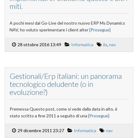
miti.
A pochi mesi dal Go-Live del nostro nuovo ERP Ms Dynamics
NAV, ho voluto sperimentare i client alter
[Prosegue]
28 ottobre 2016 13:49
Informatica
iis
,
nav
Gestionali/Erp italiani: un panorama
tecnologico deludente (o in
evoluzione?)
Premessa Questo post, come si vede dalla data in alto, è
stato scritto a fine 2011 a seguito di una
[Prosegue]
29 dicembre 2011 23:27
Informatica
nav