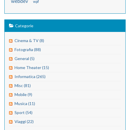
webdev
wpf
Categorie
Cinema & TV (8)
Fotografia (88)
General (5)
Home Theater (15)
Informatica (265)
Misc (81)
Mobile (9)
Musica (11)
Sport (54)
Viaggi (22)