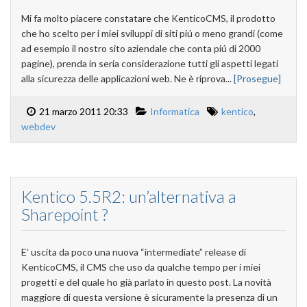
Mi fa molto piacere constatare che KenticoCMS, il prodotto
che ho scelto per i miei sviluppi di siti piú o meno grandi (come
ad esempio il nostro sito aziendale che conta piú di 2000
pagine), prenda in seria considerazione tutti gli aspetti legati
alla sicurezza delle applicazioni web. Ne è riprova...
[Prosegue]
21 marzo 2011 20:33
Informatica
kentico
,
webdev
Kentico 5.5R2: un’alternativa a
Sharepoint ?
E’ uscita da poco una nuova “intermediate” release di
KenticoCMS, il CMS che uso da qualche tempo per i miei
progetti e del quale ho già parlato in questo post. La novità
maggiore di questa versione è sicuramente la presenza di un