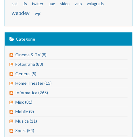
ssd
tfs
twitter
uae
video
vino
volagratis
webdev
wpf
Categorie
Cinema & TV (8)
Fotografia (88)
General (5)
Home Theater (15)
Informatica (265)
Misc (81)
Mobile (9)
Musica (11)
Sport (54)