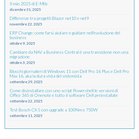
Il mio 2025 di E-Mtb
dicembre 31, 2025
Differenze tra progetti Blazor net10 e net9
novembre 22, 2025
ERP Change: come farsi aiutare e guidare nell'evoluzione del
business
ottobre 9, 2025
Cambiare da NAV a Business Central è una transizione non una
migrazione
ottobre 3, 2025
Blocchi giornalieri di Windows 11 con Dell Pro 16 Plus e Dell Pro
Max 16, aka la dura vista del sistemista
settembre 29, 2025
Come disinstallare con uno script Powershell le versioni di
Office 365 di Onenote e tutto il software Dell preinstallate
settembre 22, 2025
Test Bosch CX 5 con upgrade a 100Nm e 750W
settembre 11, 2025