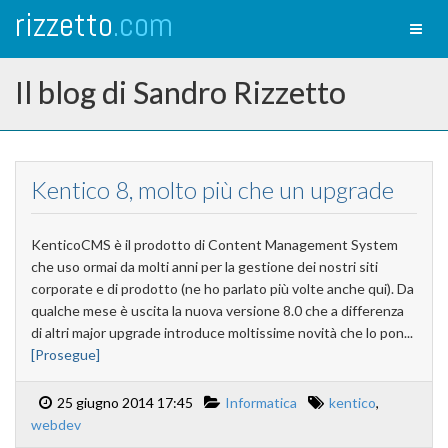
rizzetto
.com
Toggl
naviga
Il blog di Sandro Rizzetto
Kentico 8, molto più che un upgrade
KenticoCMS è il prodotto di Content Management System
che uso ormai da molti anni per la gestione dei nostri siti
corporate e di prodotto (ne ho parlato più volte anche qui). Da
qualche mese è uscita la nuova versione 8.0 che a differenza
di altri major upgrade introduce moltissime novità che lo pon...
[Prosegue]
25 giugno 2014 17:45
Informatica
kentico
,
webdev