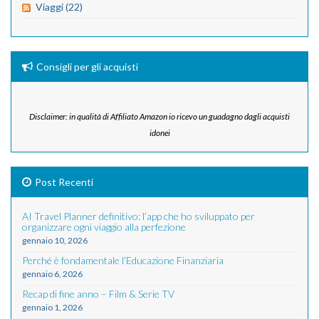
Viaggi (22)
Consigli per gli acquisti
Disclaimer: in qualità di Affiliato Amazon io ricevo un guadagno dagli acquisti
idonei
Post Recenti
AI Travel Planner definitivo: l’app che ho sviluppato per
organizzare ogni viaggio alla perfezione
gennaio 10, 2026
Perché è fondamentale l’Educazione Finanziaria
gennaio 6, 2026
Recap di fine anno – Film & Serie TV
gennaio 1, 2026