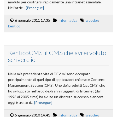
modulo per costruirsi rapidamente una intranet aziendale.
Nell’ottic...
[Prosegue]
6 gennaio 2011 17:35
Informatica
webdev
,
kentico
KenticoCMS, il CMS che avrei voluto
scrivere io
Nella mia precedente vita di DEV mi sono occupato
principalmente di quel tipo di applicazioni chiamate Content
Management System (CMS). Uno dei prodotti (acoCMS) che
ho sviluppato nell’arco degli anni ruggenti di Internet (dal
1998 al 2005 circa) ha avuto un discreto successo e ancora
oggi è usato d...
[Prosegue]
5 gennaio 2010 14:41
Informatica
webdev
,