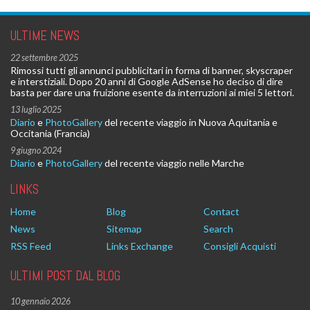
ULTIME NEWS
22 settembre 2025
Rimossi tutti gli annunci pubblicitari in forma di banner, skyscraper
e interstiziali. Dopo 20 anni di Google AdSense ho deciso di dire
basta per dare una fruizione esente da interruzioni ai miei 5 lettori.
13 luglio 2025
Diario
e
PhotoGallery
del recente viaggio in Nuova Aquitania e
Occitania (Francia)
9 giugno 2024
Diario
e
PhotoGallery
del recente viaggio nelle Marche
LINKS
Home
Blog
Contact
News
Sitemap
Search
RSS Feed
Links Exchange
Consigli Acquisti
ULTIMI POST DAL BLOG
10 gennaio 2026