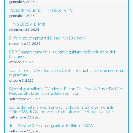
gennaio 6, 2026
Recap di fine anno – Film & Serie TV
gennaio 1, 2026
Il mio 2025 di E-Mtb
dicembre 31, 2025
Differenze tra progetti Blazor net10 e net9
novembre 22, 2025
ERP Change: come farsi aiutare e guidare nell'evoluzione del
business
ottobre 9, 2025
Cambiare da NAV a Business Central è una transizione non una
migrazione
ottobre 3, 2025
Blocchi giornalieri di Windows 11 con Dell Pro 16 Plus e Dell Pro
Max 16, aka la dura vista del sistemista
settembre 29, 2025
Come disinstallare con uno script Powershell le versioni di
Office 365 di Onenote e tutto il software Dell preinstallate
settembre 22, 2025
Test Bosch CX 5 con upgrade a 100Nm e 750W
settembre 11, 2025