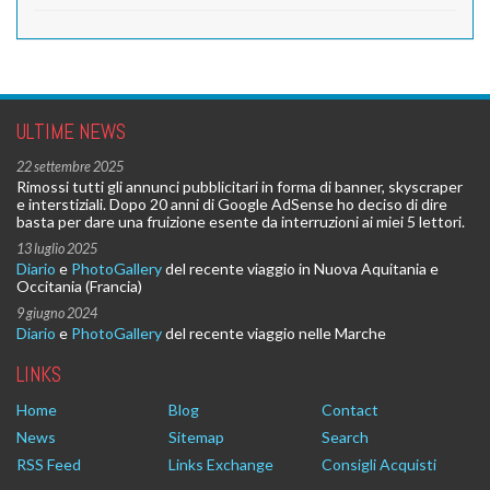
ULTIME NEWS
22 settembre 2025
Rimossi tutti gli annunci pubblicitari in forma di banner, skyscraper
e interstiziali. Dopo 20 anni di Google AdSense ho deciso di dire
basta per dare una fruizione esente da interruzioni ai miei 5 lettori.
13 luglio 2025
Diario
e
PhotoGallery
del recente viaggio in Nuova Aquitania e
Occitania (Francia)
9 giugno 2024
Diario
e
PhotoGallery
del recente viaggio nelle Marche
LINKS
Home
Blog
Contact
News
Sitemap
Search
RSS Feed
Links Exchange
Consigli Acquisti