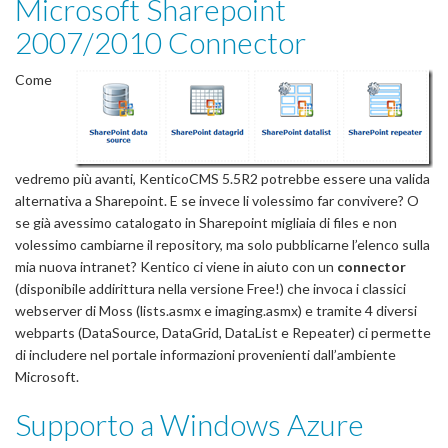
Microsoft Sharepoint
2007/2010 Connector
Come
vedremo più avanti, KenticoCMS 5.5R2 potrebbe essere una valida
alternativa a Sharepoint. E se invece li volessimo far convivere? O
se già avessimo catalogato in Sharepoint migliaia di files e non
volessimo cambiarne il repository, ma solo pubblicarne l’elenco sulla
mia nuova intranet? Kentico ci viene in aiuto con un
connector
(disponibile addirittura nella versione Free!) che invoca i classici
webserver di Moss (lists.asmx e imaging.asmx) e tramite 4 diversi
webparts (DataSource, DataGrid, DataList e Repeater) ci permette
di includere nel portale informazioni provenienti dall’ambiente
Microsoft.
Supporto a Windows Azure