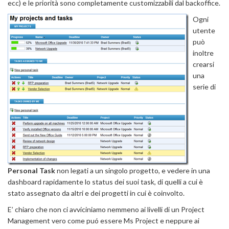
ecc) e le priorità sono completamente customizzabili dal backoffice.
Ogni
utente
può
inoltre
crearsi
una
serie di
Personal Task
non legati a un singolo progetto, e vedere in una
dashboard rapidamente lo status dei suoi task, di quelli a cui è
stato assegnato da altri e dei progetti in cui è coinvolto.
E’ chiaro che non ci avviciniamo nemmeno ai livelli di un Project
Management vero come puó essere Ms Project e neppure ai