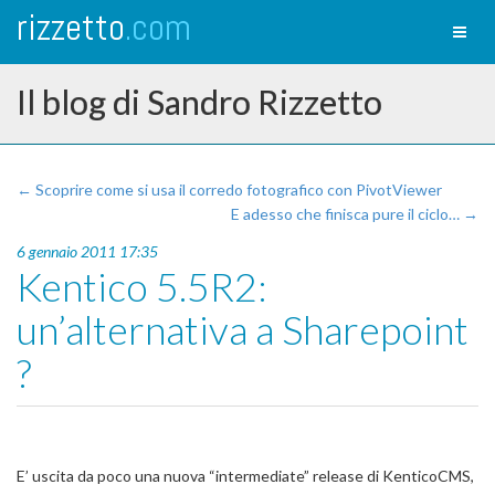
rizzetto
.com
Toggl
naviga
Il blog di Sandro Rizzetto
← Scoprire come si usa il corredo fotografico con PivotViewer
E adesso che finisca pure il ciclo… →
6 gennaio 2011 17:35
Kentico 5.5R2:
un’alternativa a Sharepoint
?
E’ uscita da poco una nuova “intermediate” release di KenticoCMS,