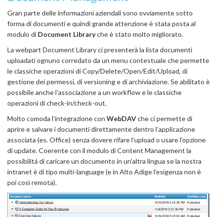
Gran parte delle informazioni aziendali sono ovviamente sotto
forma di documenti e quindi grande attenzione è stata posta al
modulo di
Document Library
che è stato molto migliorato.
La webpart Document Library ci presenterà la lista documenti
uploadati ognuno corredato da un menu contestuale che permette
le classiche operazioni di Copy/Delete/Open/Edit/Upload, di
gestione dei permessi, di versioning e di archiviazione. Se abilitato è
possibile anche l’associazione a un workflow e le classiche
operazioni di check-in/check-out.
Molto comoda l’integrazione con
WebDAV
che ci permette di
aprire e salvare i documenti direttamente dentro l’applicazione
associata (es. Office) senza dovere rifare l’upload o usare l’opzione
di update. Coerente con il modulo di Content Management la
possibilitá di caricare un documento in un’altra lingua se la nostra
intranet è di tipo multi-language (e in Alto Adige l’esigenza non è
poi così remota).