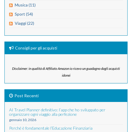
Musica (11)
Sport (54)
Viaggi (22)
Consigli per gli acquisti
Disclaimer: in qualità di Affiliato Amazon io ricevo un guadagno dagli acquisti
idonei
Post Recenti
AI Travel Planner definitivo: l’app che ho sviluppato per
organizzare ogni viaggio alla perfezione
gennaio 10, 2026
Perché è fondamentale l’Educazione Finanziaria