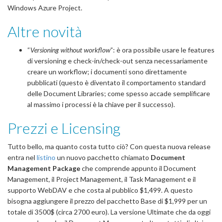
Windows Azure Project.
Altre novità
“
Versioning without workflow
”: è ora possibile usare le features
di versioning e check-in/check-out senza necessariamente
creare un workflow; i documenti sono direttamente
pubblicati (questo è diventato il comportamento standard
delle Document Libraries; come spesso accade semplificare
al massimo i processi è la chiave per il successo).
Prezzi e Licensing
Tutto bello, ma quanto costa tutto ciò? Con questa nuova release
entra nel
listino
un nuovo pacchetto chiamato
Document
Management Package
che comprende appunto il Document
Management, il Project Management, il Task Management e il
supporto WebDAV e che costa al pubblico $1,499. A questo
bisogna aggiungere il prezzo del pacchetto Base di $1,999 per un
totale di 3500$ (circa 2700 euro). La versione Ultimate che da oggi