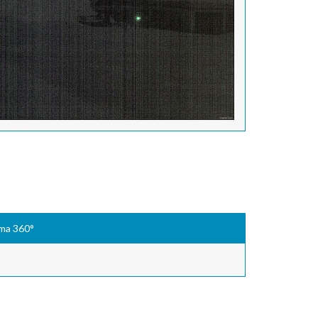
ma 360°