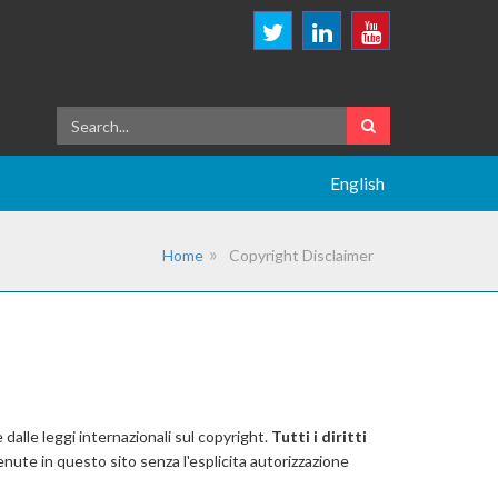
English
Home
Copyright Disclaimer
 dalle leggi internazionali sul copyright.
Tutti i diritti
enute in questo sito senza l'esplicita autorizzazione