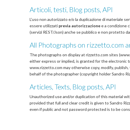
Articoli, testi, Blog posts, API
L'uso non autorizzato e/o la duplicazione di materiale se
essere utilizzati
previa autorizzazione
e a condizione c
(servizi REST/Json) anche se pubblico e non protetto da
All Photographs on rizzetto.com 
The photographs on display at rizzetto.com sites (www, 
either express or implied, is granted for the electronic
www.rizzetto.com may otherwise copy, modify, publish, 
behalf of the photographer (copyright holder Sandro Ri
Articles, Texts, Blog posts, API
Unauthorized use and/or duplication of this material wit
provided that full and clear credit is given to Sandro R
even if public and not password protected is to be cons