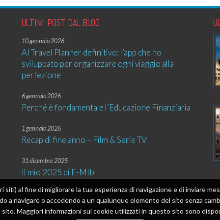
ULTIMI POST DAL BLOG
U
10 gennaio 2026
AI Travel Planner definitivo: l’app che ho
sviluppato per organizzare ogni viaggio alla
perfezione
6 gennaio 2026
Perché è fondamentale l’Educazione Finanziaria
1 gennaio 2026
Recap di fine anno – Film & Serie TV
31 dicembre 2025
Il mio 2025 di E-Mtb
tri siti) al fine di migliorare la tua esperienza di navigazione e di inviare 
ando a navigare o accedendo a un qualunque elemento del sito senza cambia
sito. Maggiori informazioni sui cookie utilizzati in questo sito sono dispon