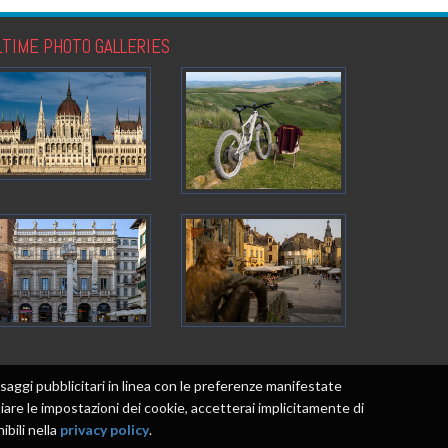
LTIME PHOTO GALLERIES
messaggi pubblicitari in linea con le preferenze manifestate
re le impostazioni dei cookie, accetterai implicitamente di
ibili nella
privacy policy
.