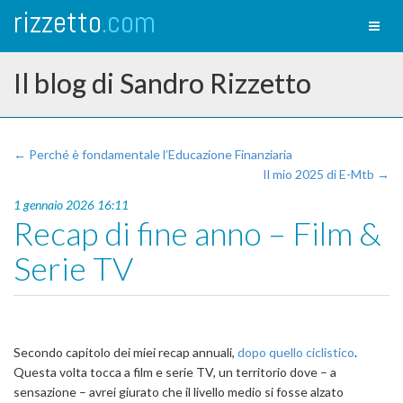
rizzetto
.com
Toggl
naviga
Il blog di Sandro Rizzetto
← Perché è fondamentale l’Educazione Finanziaria
Il mio 2025 di E-Mtb →
1 gennaio 2026 16:11
Recap di fine anno – Film &
Serie TV
Secondo capitolo dei miei recap annuali,
dopo quello ciclistico
.
Questa volta tocca a film e serie TV, un territorio dove – a
sensazione – avrei giurato che il livello medio si fosse alzato