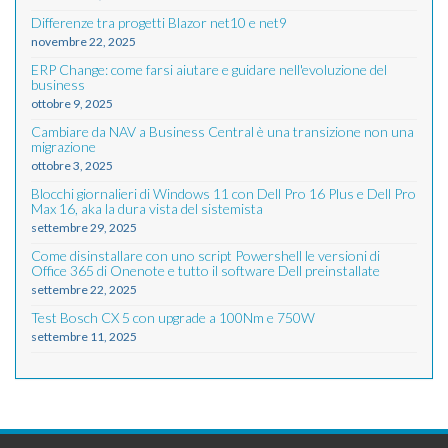
Differenze tra progetti Blazor net10 e net9
novembre 22, 2025
ERP Change: come farsi aiutare e guidare nell'evoluzione del
business
ottobre 9, 2025
Cambiare da NAV a Business Central è una transizione non una
migrazione
ottobre 3, 2025
Blocchi giornalieri di Windows 11 con Dell Pro 16 Plus e Dell Pro
Max 16, aka la dura vista del sistemista
settembre 29, 2025
Come disinstallare con uno script Powershell le versioni di
Office 365 di Onenote e tutto il software Dell preinstallate
settembre 22, 2025
Test Bosch CX 5 con upgrade a 100Nm e 750W
settembre 11, 2025