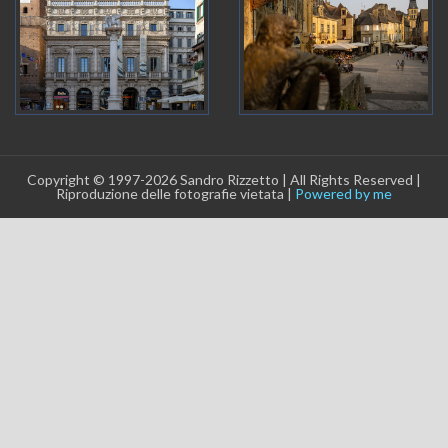
Copyright © 1997-2026 Sandro Rizzetto | All Rights Reserved |
Riproduzione delle fotografie vietata |
Powered by me