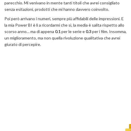
parecchio. Mi venivano in mente tanti titoli che avrei consigliato
senza esitazioni, prodotti che mi hanno davvero coinvolto.
Poi però arrivano i numeri, sempre più affidabili delle impressioni. E
la mia Power BI è lì a ricordarmi che sì, la media è salita rispetto allo
scorso anno… ma di appena
0.1
per le serie e
0.3
per i film. Insomma,
un miglioramento, ma non quella rivoluzione qualitativa che avrei
giurato di percepire.