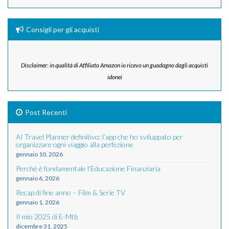
Consigli per gli acquisti
Disclaimer: in qualità di Affiliato Amazon io ricevo un guadagno dagli acquisti
idonei
Post Recenti
AI Travel Planner definitivo: l’app che ho sviluppato per
organizzare ogni viaggio alla perfezione
gennaio 10, 2026
Perché è fondamentale l’Educazione Finanziaria
gennaio 6, 2026
Recap di fine anno – Film & Serie TV
gennaio 1, 2026
Il mio 2025 di E-Mtb
dicembre 31, 2025