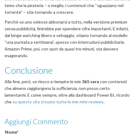
temo che la pirateria – o meglio, i contenuti che “sguazzano nel
torrente” – stia tornando a crescere.
Perché se uno volesse abbonarsi a tutto, nella versione premium
senza pubblicità, finirebbe per spendere cifre importanti. E infatti,
dal binge watching libero e selvaggio, stiamo tornando al modello
“una puntata a settimana”, spesso con interruzioni pubblicitarie.
Amazon Prime, poi, con spot da quasi tre minuti, sta davvero
esagerando.
Conclusione
Alla fine, però, se riesco a riempire le mie
365 sere
con contenuti
che almeno raggiungono la sufficienza, non posso certo
lamentarmi. E come sempre, oltre alla dashboard Power BI, ricordo
che
su questo sito trovate tutte le mie mini‑reviews
.
Aggiungi Commento
Nome*