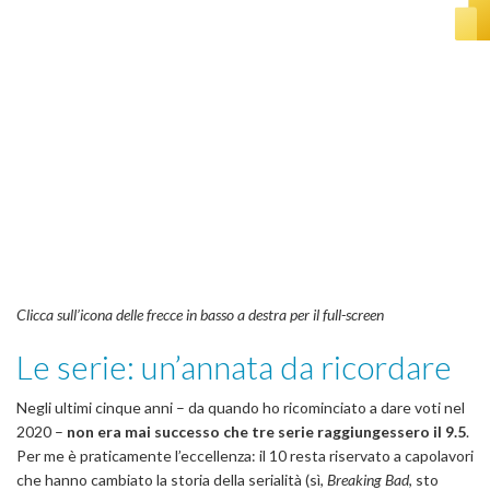
Clicca sull’icona delle frecce in basso a destra per il full-screen
Le serie: un’annata da ricordare
Negli ultimi cinque anni – da quando ho ricominciato a dare voti nel
2020 –
non era mai successo che tre serie raggiungessero il 9.5
.
Per me è praticamente l’eccellenza: il 10 resta riservato a capolavori
che hanno cambiato la storia della serialità (sì,
Breaking Bad
, sto