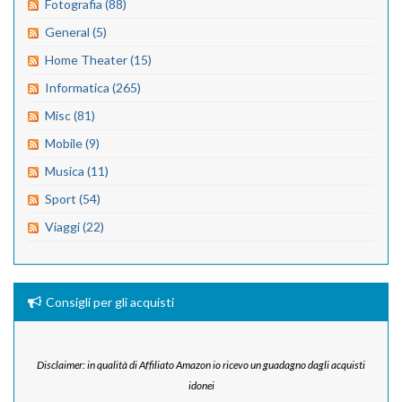
Fotografia (88)
General (5)
Home Theater (15)
Informatica (265)
Misc (81)
Mobile (9)
Musica (11)
Sport (54)
Viaggi (22)
Consigli per gli acquisti
Disclaimer: in qualità di Affiliato Amazon io ricevo un guadagno dagli acquisti
idonei