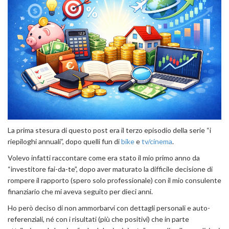
La prima stesura di questo post era il terzo episodio della serie “i
riepiloghi annuali”, dopo quelli fun di
bike
e
tv/cinema
.
Volevo infatti raccontare come era stato il mio primo anno da
“investitore fai-da-te”, dopo aver maturato la difficile decisione di
rompere il rapporto (spero solo professionale) con il mio consulente
finanziario che mi aveva seguito per dieci anni.
Ho però deciso di non ammorbarvi con dettagli personali e auto-
referenziali, né con i risultati (più che positivi) che in parte