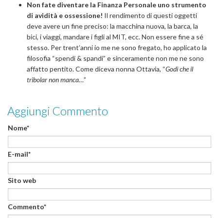
Non fate diventare la Finanza Personale uno strumento
di avidità e ossessione!
Il rendimento di questi oggetti
deve avere un fine preciso: la macchina nuova, la barca, la
bici, i viaggi, mandare i figli al MIT, ecc. Non essere fine a sé
stesso. Per trent’anni io me ne sono fregato, ho applicato la
filosofia “spendi & spandi” e sinceramente non me ne sono
affatto pentito. Come diceva nonna Ottavia, “
Godi che il
tribolar non manca…
”
Aggiungi Commento
Nome*
E-mail*
Sito web
Commento*