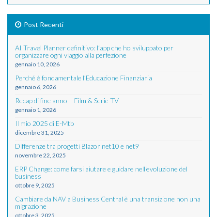
Post Recenti
AI Travel Planner definitivo: l’app che ho sviluppato per
organizzare ogni viaggio alla perfezione
gennaio 10, 2026
Perché è fondamentale l’Educazione Finanziaria
gennaio 6, 2026
Recap di fine anno – Film & Serie TV
gennaio 1, 2026
Il mio 2025 di E-Mtb
dicembre 31, 2025
Differenze tra progetti Blazor net10 e net9
novembre 22, 2025
ERP Change: come farsi aiutare e guidare nell'evoluzione del
business
ottobre 9, 2025
Cambiare da NAV a Business Central è una transizione non una
migrazione
ottobre 3, 2025