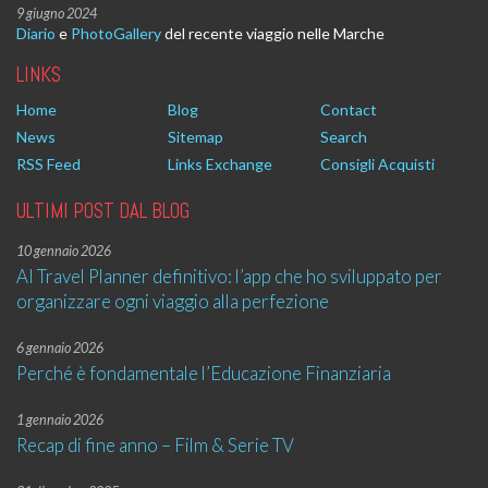
9 giugno 2024
Diario
e
PhotoGallery
del recente viaggio nelle Marche
LINKS
Home
Blog
Contact
News
Sitemap
Search
RSS Feed
Links Exchange
Consigli Acquisti
ULTIMI POST DAL BLOG
10 gennaio 2026
AI Travel Planner definitivo: l’app che ho sviluppato per
organizzare ogni viaggio alla perfezione
6 gennaio 2026
Perché è fondamentale l’Educazione Finanziaria
1 gennaio 2026
Recap di fine anno – Film & Serie TV