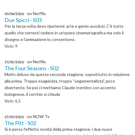
- on Netflix
03/06/2026
Due Spicci - S03
Per la terza volta devo ripetermi: arte e genio assoluti. C'è tutto
quello che vorresti vedere in un'opera cinematografica ma solo il
disegno e l'animazione lo consentono.
Voto: 9
- on Netflix
31/05/2026
The Four Seasons - S02
Molto deluso da questa seconda stagione, soprattutto in relazione
alla prima. Troppo esagerata, troppo "segamentalista", poco
divertente. Se poi ci mettiamo Claude trentino con accento
bolognese, il cerchio si chiude
Voto: 6,5
- on NOW Tv
25/05/2026
The Pitt - S02
Si è perso l'effetto novità della prima stagione, i due nuovi