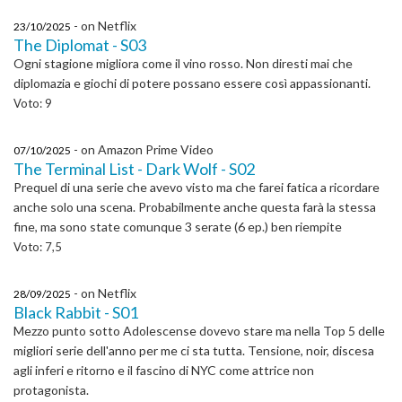
- on Netflix
23/10/2025
The Diplomat - S03
Ogni stagione migliora come il vino rosso. Non diresti mai che
diplomazia e giochi di potere possano essere così appassionanti.
Voto: 9
- on Amazon Prime Video
07/10/2025
The Terminal List - Dark Wolf - S02
Prequel di una serie che avevo visto ma che farei fatica a ricordare
anche solo una scena. Probabilmente anche questa farà la stessa
fine, ma sono state comunque 3 serate (6 ep.) ben riempite
Voto: 7,5
- on Netflix
28/09/2025
Black Rabbit - S01
Mezzo punto sotto Adolescense dovevo stare ma nella Top 5 delle
migliori serie dell'anno per me ci sta tutta. Tensione, noir, discesa
agli inferi e ritorno e il fascino di NYC come attrice non
protagonista.