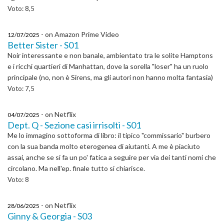
Voto: 8,5
- on Amazon Prime Video
12/07/2025
Better Sister - S01
Noir interessante e non banale, ambientato tra le solite Hamptons
e i ricchi quartieri di Manhattan, dove la sorella "loser" ha un ruolo
principale (no, non è Sirens, ma gli autori non hanno molta fantasia)
Voto: 7,5
- on Netflix
04/07/2025
Dept. Q - Sezione casi irrisolti - S01
Me lo immagino sottoforma di libro: il tipico "commissario" burbero
con la sua banda molto eterogenea di aiutanti. A me è piaciuto
assai, anche se si fa un po' fatica a seguire per via dei tanti nomi che
circolano. Ma nell'ep. finale tutto si chiarisce.
Voto: 8
- on Netflix
28/06/2025
Ginny & Georgia - S03