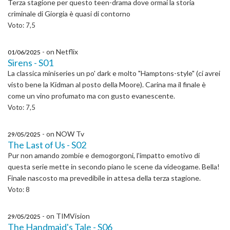
Terza stagione per questo teen-drama dove ormai la storia
criminale di Giorgia è quasi di contorno
Voto: 7,5
- on Netflix
01/06/2025
Sirens - S01
La classica miniseries un po' dark e molto "Hamptons-style" (ci avrei
visto bene la Kidman al posto della Moore). Carina ma il finale è
come un vino profumato ma con gusto evanescente.
Voto: 7,5
- on NOW Tv
29/05/2025
The Last of Us - S02
Pur non amando zombie e demogorgoni, l'impatto emotivo di
questa serie mette in secondo piano le scene da videogame. Bella!
Finale nascosto ma prevedibile in attesa della terza stagione.
Voto: 8
- on TIMVision
29/05/2025
The Handmaid's Tale - S06