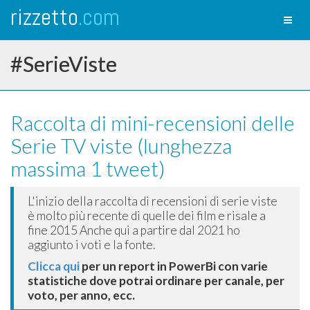
rizzetto
.com
Toggl
naviga
#SerieViste
Raccolta di mini-recensioni delle
Serie TV viste (lunghezza
massima 1 tweet)
L'inizio della raccolta di recensioni di serie viste
è molto più recente di quelle dei film e risale a
fine 2015 Anche qui a partire dal 2021 ho
aggiunto i voti e la fonte.
Clicca qui
per un report in PowerBi con varie
statistiche dove potrai ordinare per canale, per
voto, per anno, ecc.