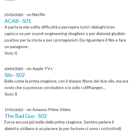
- on Netflix
23/01/2025
ACAB - S01
A parte la mia solita difficoltà a percepire tutti i dialoghi (non
capisco se per sound-engineering sbagliato o per dizione) giudizio
positivo per la storia e per i protagonisti. Da riguardare il film e fare
un paragone.
Voto: 8
- on Apple TV+
20/01/2025
Silo - S02
Bella come la prima stagione, con il doppio filone dei due silo, ma era
ovvio che si potesse concludere e io odio i cliffhanger...
Voto: 8
- on Amazon Prime Video
17/01/2025
The Bad Guy - S02
Forse ancora più bella della prima stagione. Sentire parlare il
dialetto siciliano è un piacere (e per fortuna ci sono i sottotitoli)