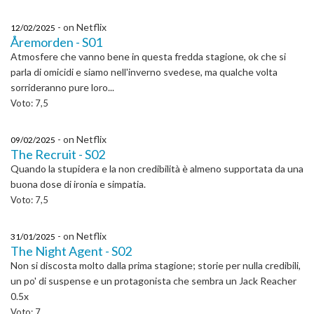
- on Netflix
12/02/2025
Åremorden - S01
Atmosfere che vanno bene in questa fredda stagione, ok che si
parla di omicidi e siamo nell'inverno svedese, ma qualche volta
sorrideranno pure loro...
Voto: 7,5
- on Netflix
09/02/2025
The Recruit - S02
Quando la stupidera e la non credibilità è almeno supportata da una
buona dose di ironia e simpatia.
Voto: 7,5
- on Netflix
31/01/2025
The Night Agent - S02
Non si discosta molto dalla prima stagione; storie per nulla credibili,
un po' di suspense e un protagonista che sembra un Jack Reacher
0.5x
Voto: 7