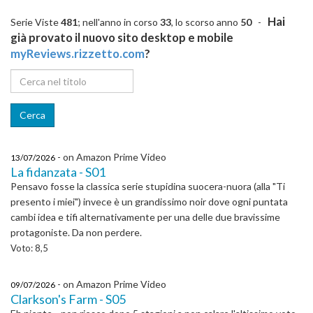
Hai
Serie Viste
481
; nell'anno in corso
33
, lo scorso anno
50
-
già provato il nuovo sito desktop e mobile
myReviews.rizzetto.com
?
- on Amazon Prime Video
13/07/2026
La fidanzata - S01
Pensavo fosse la classica serie stupidina suocera-nuora (alla "Ti
presento i miei") invece è un grandissimo noir dove ogni puntata
cambi idea e tifi alternativamente per una delle due bravissime
protagoniste. Da non perdere.
Voto: 8,5
- on Amazon Prime Video
09/07/2026
Clarkson's Farm - S05