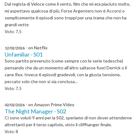
Dal regista di Veloce come il vento, film che mi era piaciuto molto,
mi aspettavo qualcosa di più. Forse Argentero non è Accorsi o
semplicemente 6 episodi sono troppi per una trama che non ha
grandi vette
Voto: 7,5
- on Netflix
12/02/2026
Unfamiliar - S01
Sono partito prevenuto (come sempre con le serie tedesche)
pensando che da un momento all'altro saltasse fuori Derrick o il
cane Rex. Invece 6 episodi gradevoli, con la giusta tensione,
peccato solo che non si sia conclusa...
Voto: 7,5
- on Amazon Prime Video
02/02/2026
The Night Manager - S02
Ci sono voluti 9 anni per la S02, speriamo di non dover attenderne
altrettanti per il terzo capitolo, visto il cliffhanger finale.
Voto: 8