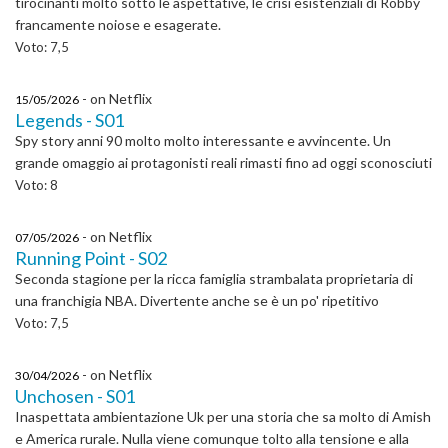
tirocinanti molto sotto le aspettative, le crisi esistenziali di Robby
francamente noiose e esagerate.
Voto: 7,5
- on Netflix
15/05/2026
Legends - S01
Spy story anni 90 molto molto interessante e avvincente. Un
grande omaggio ai protagonisti reali rimasti fino ad oggi sconosciuti
Voto: 8
- on Netflix
07/05/2026
Running Point - S02
Seconda stagione per la ricca famiglia strambalata proprietaria di
una franchigia NBA. Divertente anche se è un po' ripetitivo
Voto: 7,5
- on Netflix
30/04/2026
Unchosen - S01
Inaspettata ambientazione Uk per una storia che sa molto di Amish
e America rurale. Nulla viene comunque tolto alla tensione e alla