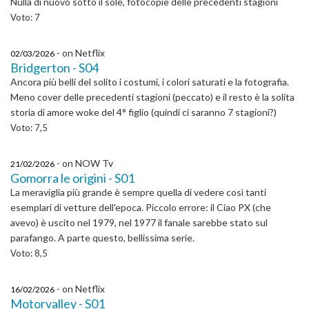
Nulla di nuovo sotto il sole, fotocopie delle precedenti stagioni
Voto: 7
- on Netflix
02/03/2026
Bridgerton - S04
Ancora più belli del solito i costumi, i colori saturati e la fotografia.
Meno cover delle precedenti stagioni (peccato) e il resto è la solita
storia di amore woke del 4° figlio (quindi ci saranno 7 stagioni?)
Voto: 7,5
- on NOW Tv
21/02/2026
Gomorra le origini - S01
La meraviglia più grande è sempre quella di vedere così tanti
esemplari di vetture dell'epoca. Piccolo errore: il Ciao PX (che
avevo) è uscito nel 1979, nel 1977 il fanale sarebbe stato sul
parafango. A parte questo, bellissima serie.
Voto: 8,5
- on Netflix
16/02/2026
Motorvalley - S01