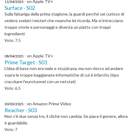
- on Apple TV+
11/04/2025
Surface - S02
Sulla falsariga della prima stagione, la guardi perché sei curioso di
vedere svelati i misteri che neanche lei ricorda. Ma si intrecciano
troppe storie e personaggi e diventa un piatto con troppi
ingredienti
Voto: 7,5
- on Apple TV+
08/04/2025
Prime Target - S01
L'idea di base non era male e stuzzicava, ma non riesco ad andare
sopra le troppe baggianate informatiche di cui è infarcito (tipo
cracckare l'eurotunnel con un netstat)
Voto: 6,5
- on Amazon Prime Video
30/03/2025
Reacher - S03
Non c'è due senza tre, il cliché non cambia. Se piace il genere, allora
è guardabile.
Voto: 7