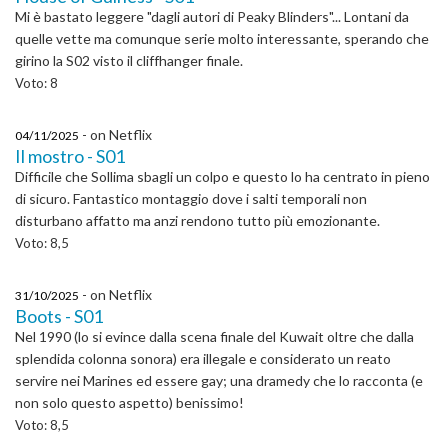
Mi è bastato leggere "dagli autori di Peaky Blinders"... Lontani da
quelle vette ma comunque serie molto interessante, sperando che
girino la S02 visto il cliffhanger finale.
Voto: 8
- on Netflix
04/11/2025
Il mostro - S01
Difficile che Sollima sbagli un colpo e questo lo ha centrato in pieno
di sicuro. Fantastico montaggio dove i salti temporali non
disturbano affatto ma anzi rendono tutto più emozionante.
Voto: 8,5
- on Netflix
31/10/2025
Boots - S01
Nel 1990 (lo si evince dalla scena finale del Kuwait oltre che dalla
splendida colonna sonora) era illegale e considerato un reato
servire nei Marines ed essere gay; una dramedy che lo racconta (e
non solo questo aspetto) benissimo!
Voto: 8,5