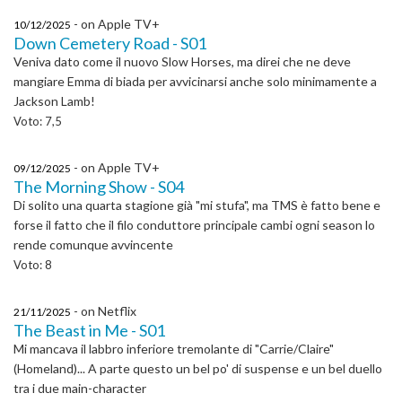
- on Apple TV+
10/12/2025
Down Cemetery Road - S01
Veniva dato come il nuovo Slow Horses, ma direi che ne deve
mangiare Emma di biada per avvicinarsi anche solo minimamente a
Jackson Lamb!
Voto: 7,5
- on Apple TV+
09/12/2025
The Morning Show - S04
Di solito una quarta stagione già "mi stufa", ma TMS è fatto bene e
forse il fatto che il filo conduttore principale cambi ogni season lo
rende comunque avvincente
Voto: 8
- on Netflix
21/11/2025
The Beast in Me - S01
Mi mancava il labbro inferiore tremolante di "Carrie/Claire"
(Homeland)... A parte questo un bel po' di suspense e un bel duello
tra i due main-character