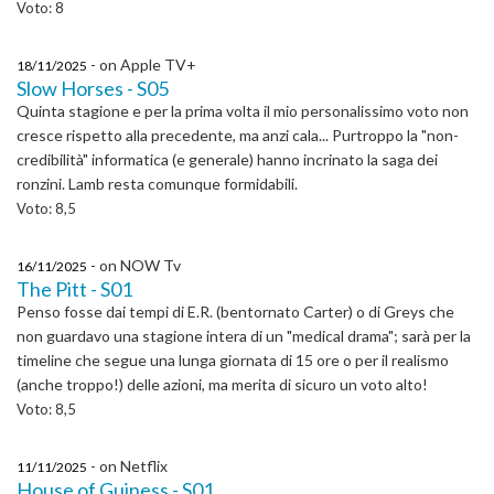
Voto: 8
- on Apple TV+
18/11/2025
Slow Horses - S05
Quinta stagione e per la prima volta il mio personalissimo voto non
cresce rispetto alla precedente, ma anzi cala... Purtroppo la "non-
credibilità" informatica (e generale) hanno incrinato la saga dei
ronzini. Lamb resta comunque formidabili.
Voto: 8,5
- on NOW Tv
16/11/2025
The Pitt - S01
Penso fosse dai tempi di E.R. (bentornato Carter) o di Greys che
non guardavo una stagione intera di un "medical drama"; sarà per la
timeline che segue una lunga giornata di 15 ore o per il realismo
(anche troppo!) delle azioni, ma merita di sicuro un voto alto!
Voto: 8,5
- on Netflix
11/11/2025
House of Guiness - S01