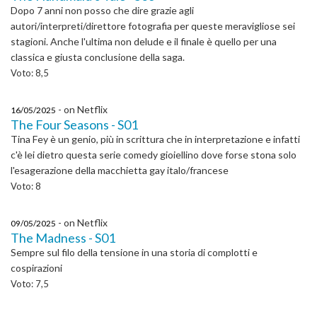
Dopo 7 anni non posso che dire grazie agli
autori/interpreti/direttore fotografia per queste meravigliose sei
stagioni. Anche l'ultima non delude e il finale è quello per una
classica e giusta conclusione della saga.
Voto: 8,5
- on Netflix
16/05/2025
The Four Seasons - S01
Tina Fey è un genio, più in scrittura che in interpretazione e infatti
c'è lei dietro questa serie comedy gioiellino dove forse stona solo
l'esagerazione della macchietta gay italo/francese
Voto: 8
- on Netflix
09/05/2025
The Madness - S01
Sempre sul filo della tensione in una storia di complotti e
cospirazioni
Voto: 7,5