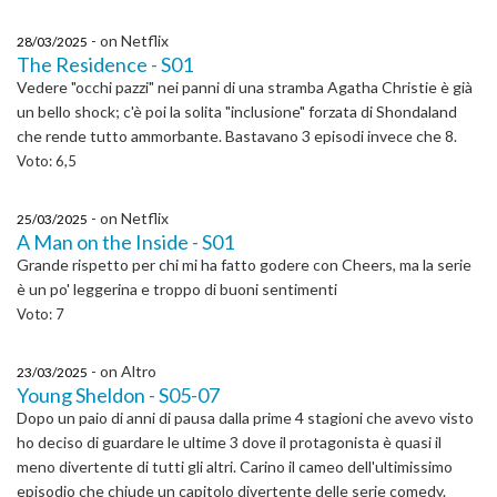
- on Netflix
28/03/2025
The Residence - S01
Vedere "occhi pazzi" nei panni di una stramba Agatha Christie è già
un bello shock; c'è poi la solita "inclusione" forzata di Shondaland
che rende tutto ammorbante. Bastavano 3 episodi invece che 8.
Voto: 6,5
- on Netflix
25/03/2025
A Man on the Inside - S01
Grande rispetto per chi mi ha fatto godere con Cheers, ma la serie
è un po' leggerina e troppo di buoni sentimenti
Voto: 7
- on Altro
23/03/2025
Young Sheldon - S05-07
Dopo un paio di anni di pausa dalla prime 4 stagioni che avevo visto
ho deciso di guardare le ultime 3 dove il protagonista è quasi il
meno divertente di tutti gli altri. Carino il cameo dell'ultimissimo
episodio che chiude un capitolo divertente delle serie comedy.