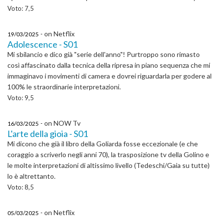
Voto: 7,5
- on Netflix
19/03/2025
Adolescence - S01
Mi sbilancio e dico già "serie dell'anno"! Purtroppo sono rimasto
così affascinato dalla tecnica della ripresa in piano sequenza che mi
immaginavo i movimenti di camera e dovrei riguardarla per godere al
100% le straordinarie interpretazioni.
Voto: 9,5
- on NOW Tv
16/03/2025
L'arte della gioia - S01
Mi dicono che già il libro della Goliarda fosse eccezionale (e che
coraggio a scriverlo negli anni 70), la trasposizione tv della Golino e
le molte interpretazioni di altissimo livello (Tedeschi/Gaia su tutte)
lo è altrettanto.
Voto: 8,5
- on Netflix
05/03/2025