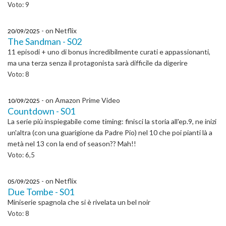
Voto: 9
- on Netflix
20/09/2025
The Sandman - S02
11 episodi + uno di bonus incredibilmente curati e appassionanti,
ma una terza senza il protagonista sarà difficile da digerire
Voto: 8
- on Amazon Prime Video
10/09/2025
Countdown - S01
La serie più inspiegabile come timing: finisci la storia all'ep.9, ne inizi
un'altra (con una guarigione da Padre Pio) nel 10 che poi pianti là a
metà nel 13 con la end of season?? Mah!!
Voto: 6,5
- on Netflix
05/09/2025
Due Tombe - S01
Miniserie spagnola che si è rivelata un bel noir
Voto: 8