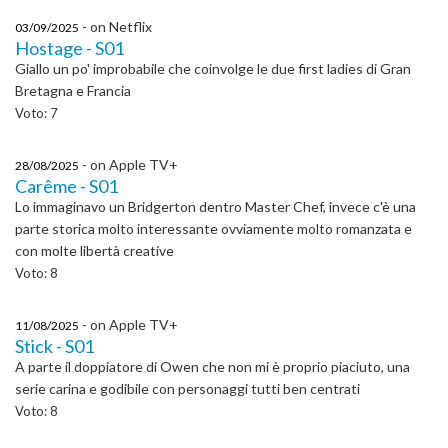
- on Netflix
03/09/2025
Hostage - S01
Giallo un po' improbabile che coinvolge le due first ladies di Gran
Bretagna e Francia
Voto: 7
- on Apple TV+
28/08/2025
Carême - S01
Lo immaginavo un Bridgerton dentro Master Chef, invece c'è una
parte storica molto interessante ovviamente molto romanzata e
con molte libertà creative
Voto: 8
- on Apple TV+
11/08/2025
Stick - S01
A parte il doppiatore di Owen che non mi è proprio piaciuto, una
serie carina e godibile con personaggi tutti ben centrati
Voto: 8