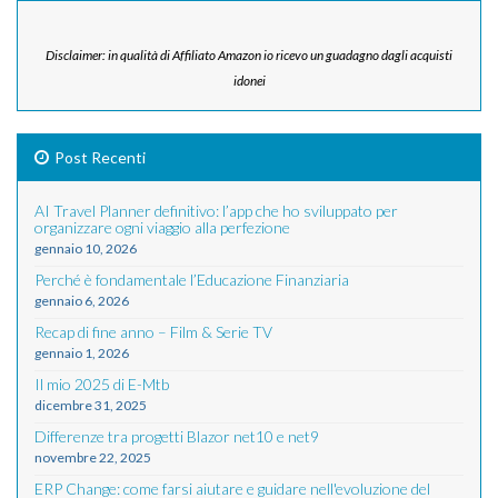
Disclaimer: in qualità di Affiliato Amazon io ricevo un guadagno dagli acquisti
idonei
Post Recenti
AI Travel Planner definitivo: l’app che ho sviluppato per
organizzare ogni viaggio alla perfezione
gennaio 10, 2026
Perché è fondamentale l’Educazione Finanziaria
gennaio 6, 2026
Recap di fine anno – Film & Serie TV
gennaio 1, 2026
Il mio 2025 di E-Mtb
dicembre 31, 2025
Differenze tra progetti Blazor net10 e net9
novembre 22, 2025
ERP Change: come farsi aiutare e guidare nell'evoluzione del