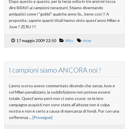
Dopo questo e questo, per la terza volta in tre anni mi tocca
dire BRAVI ai campioni nerazzurri. Stiamo diventando
antipatici come i "gobbi" qualche anno fa... bene così !! A
proposito; sapete quanti tituli hanno vinto quest'anno Milan e
Juve ? ZERU !!!
17 maggio 2009 22:50
Misc
inter
I campioni siamo ANCORA noi !
L'anno scorso avevo commentato dicendo che senza Juve e
col Milan penalizzato, la soddisfazione non poteva essere
totale. Quest'anno però non ci sono scuse: se le loro
campagne acquisti non sono state all'altezza non è colpa
nostra e non è certo a causa di mancanza di fondi. Pur con una
sofferenza ...
[Prosegue]