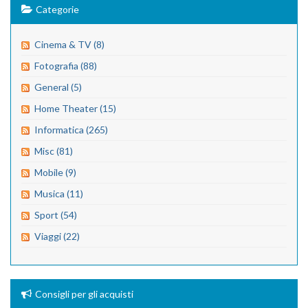
Categorie
Cinema & TV (8)
Fotografia (88)
General (5)
Home Theater (15)
Informatica (265)
Misc (81)
Mobile (9)
Musica (11)
Sport (54)
Viaggi (22)
Consigli per gli acquisti