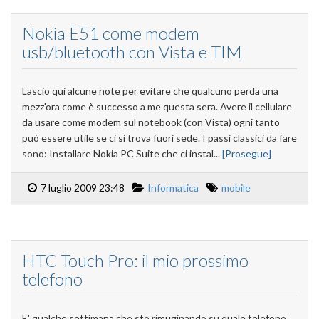
Nokia E51 come modem
usb/bluetooth con Vista e TIM
Lascio qui alcune note per evitare che qualcuno perda una
mezz'ora come è successo a me questa sera. Avere il cellulare
da usare come modem sul notebook (con Vista) ogni tanto
può essere utile se ci si trova fuori sede. I passi classici da fare
sono: Installare Nokia PC Suite che ci instal...
[Prosegue]
7 luglio 2009 23:48
Informatica
mobile
HTC Touch Pro: il mio prossimo
telefono
E' qualche settimana che sto rimuginando su quale telefono