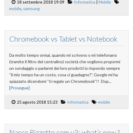
18 settembre 2018 19:09
Informatica
|
Mobile
mobile
,
samsung
Chromebook vs Tablet vs Notebook
Da molto tempo ormai, quando mi scrivono o mi telefonano
(tramite il filtro del centralino) società che vogliono propormi
un sondaggio o parlarmi dei loro prodotti io rispondo sempre
“il mio tempo ha un costo, cosa ci guadagno?”. Google mi ha
spiazzato dicendomi “ti regalo un Chromebook”!! Dop...
[Prosegue]
25 agosto 2018 15:23
Informatica
mobile
Nasce Rizzetto.com v3: what’s new ?