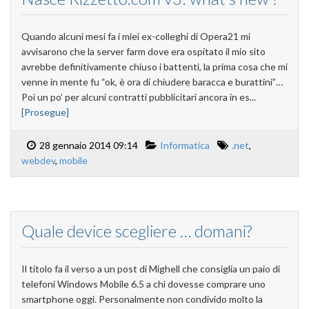
Quando alcuni mesi fa i miei ex-colleghi di Opera21 mi
avvisarono che la server farm dove era ospitato il mio sito
avrebbe definitivamente chiuso i battenti, la prima cosa che mi
venne in mente fu “ok, è ora di chiudere baracca e burattini”…
Poi un po’ per alcuni contratti pubblicitari ancora in es...
[Prosegue]
28 gennaio 2014 09:14
Informatica
.net
,
webdev
,
mobile
Quale device scegliere … domani?
Il titolo fa il verso a un post di Mighell che consiglia un paio di
telefoni Windows Mobile 6.5 a chi dovesse comprare uno
smartphone oggi. Personalmente non condivido molto la