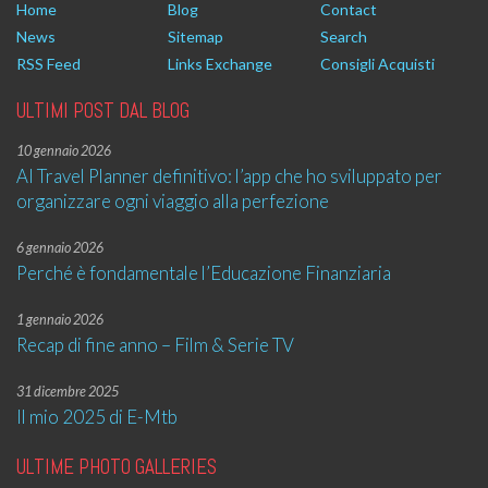
Home
Blog
Contact
News
Sitemap
Search
RSS Feed
Links Exchange
Consigli Acquisti
ULTIMI POST DAL BLOG
10 gennaio 2026
AI Travel Planner definitivo: l’app che ho sviluppato per
organizzare ogni viaggio alla perfezione
6 gennaio 2026
Perché è fondamentale l’Educazione Finanziaria
1 gennaio 2026
Recap di fine anno – Film & Serie TV
31 dicembre 2025
Il mio 2025 di E-Mtb
ULTIME PHOTO GALLERIES