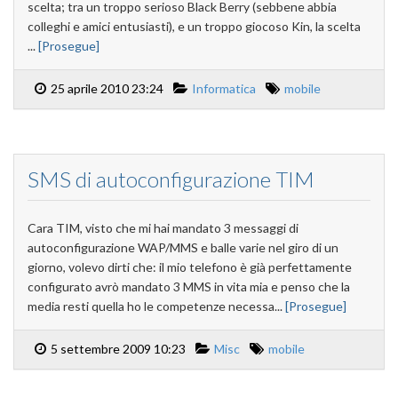
scelta; tra un troppo serioso Black Berry (sebbene abbia
colleghi e amici entusiasti), e un troppo giocoso Kin, la scelta
...
[Prosegue]
25 aprile 2010 23:24
Informatica
mobile
SMS di autoconfigurazione TIM
Cara TIM, visto che mi hai mandato 3 messaggi di
autoconfigurazione WAP/MMS e balle varie nel giro di un
giorno, volevo dirti che: il mio telefono è già perfettamente
configurato avrò mandato 3 MMS in vita mia e penso che la
media resti quella ho le competenze necessa...
[Prosegue]
5 settembre 2009 10:23
Misc
mobile