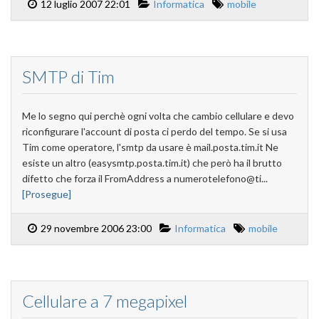
12 luglio 2007 22:01
Informatica
mobile
SMTP di Tim
Me lo segno qui perchè ogni volta che cambio cellulare e devo
riconfigurare l'account di posta ci perdo del tempo. Se si usa
Tim come operatore, l'smtp da usare è mail.posta.tim.it Ne
esiste un altro (easysmtp.posta.tim.it) che però ha il brutto
difetto che forza il FromAddress a numerotelefono@ti...
[Prosegue]
29 novembre 2006 23:00
Informatica
mobile
Cellulare a 7 megapixel