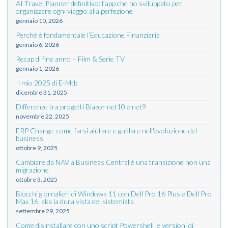
AI Travel Planner definitivo: l’app che ho sviluppato per
organizzare ogni viaggio alla perfezione
gennaio 10, 2026
Perché è fondamentale l’Educazione Finanziaria
gennaio 6, 2026
Recap di fine anno – Film & Serie TV
gennaio 1, 2026
Il mio 2025 di E-Mtb
dicembre 31, 2025
Differenze tra progetti Blazor net10 e net9
novembre 22, 2025
ERP Change: come farsi aiutare e guidare nell'evoluzione del
business
ottobre 9, 2025
Cambiare da NAV a Business Central è una transizione non una
migrazione
ottobre 3, 2025
Blocchi giornalieri di Windows 11 con Dell Pro 16 Plus e Dell Pro
Max 16, aka la dura vista del sistemista
settembre 29, 2025
Come disinstallare con uno script Powershell le versioni di