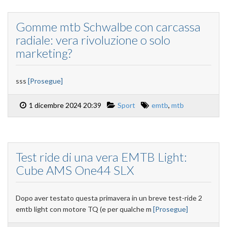
Gomme mtb Schwalbe con carcassa
radiale: vera rivoluzione o solo
marketing?
sss
[Prosegue]
1 dicembre 2024 20:39
Sport
emtb
,
mtb
Test ride di una vera EMTB Light:
Cube AMS One44 SLX
Dopo aver testato questa primavera in un breve test-ride 2
emtb light con motore TQ (e per qualche m
[Prosegue]