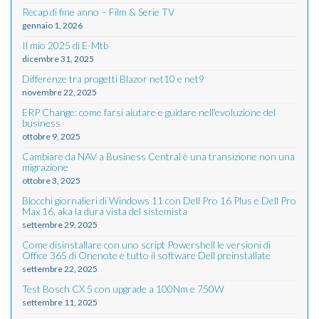
Recap di fine anno – Film & Serie TV
gennaio 1, 2026
Il mio 2025 di E-Mtb
dicembre 31, 2025
Differenze tra progetti Blazor net10 e net9
novembre 22, 2025
ERP Change: come farsi aiutare e guidare nell'evoluzione del
business
ottobre 9, 2025
Cambiare da NAV a Business Central è una transizione non una
migrazione
ottobre 3, 2025
Blocchi giornalieri di Windows 11 con Dell Pro 16 Plus e Dell Pro
Max 16, aka la dura vista del sistemista
settembre 29, 2025
Come disinstallare con uno script Powershell le versioni di
Office 365 di Onenote e tutto il software Dell preinstallate
settembre 22, 2025
Test Bosch CX 5 con upgrade a 100Nm e 750W
settembre 11, 2025