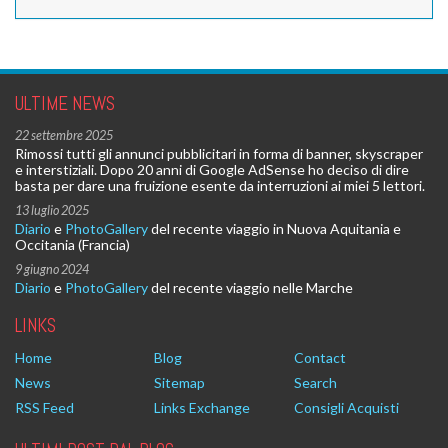
ULTIME NEWS
22 settembre 2025
Rimossi tutti gli annunci pubblicitari in forma di banner, skyscraper
e interstiziali. Dopo 20 anni di Google AdSense ho deciso di dire
basta per dare una fruizione esente da interruzioni ai miei 5 lettori.
13 luglio 2025
Diario
e
PhotoGallery
del recente viaggio in Nuova Aquitania e
Occitania (Francia)
9 giugno 2024
Diario
e
PhotoGallery
del recente viaggio nelle Marche
LINKS
Home
Blog
Contact
News
Sitemap
Search
RSS Feed
Links Exchange
Consigli Acquisti