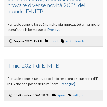
provare diverse novità 2025 del
mondo E-MTB
Puntuale come le tasse (ma molto più apprezzato) arriva anche
quest’anno la kermesse di
[Prosegue]
6 aprile 2025 19:08
Sport
emtb
,
bosch
Il mio 2024 di E-MTB
Puntuale come le tasse, ecco il mio resoconto su un anno di E-
MTB che non posso definire “horr
[Prosegue]
30 dicembre 2024 18:38
Sport
mtb
,
emtb