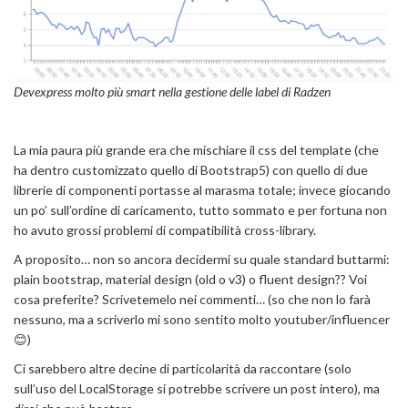
Devexpress molto più smart nella gestione delle label di Radzen
La mia paura più grande era che mischiare il css del template (che
ha dentro customizzato quello di Bootstrap5) con quello di due
librerie di componenti portasse al marasma totale; invece giocando
un po’ sull’ordine di caricamento, tutto sommato e per fortuna non
ho avuto grossi problemi di compatibilità cross-library.
A proposito… non so ancora decidermi su quale standard buttarmi:
plain bootstrap, material design (old o v3) o fluent design?? Voi
cosa preferite? Scrivetemelo nei commenti… (so che non lo farà
nessuno, ma a scriverlo mi sono sentito molto youtuber/influencer
😊)
Ci sarebbero altre decine di particolarità da raccontare (solo
sull’uso del LocalStorage si potrebbe scrivere un post intero), ma