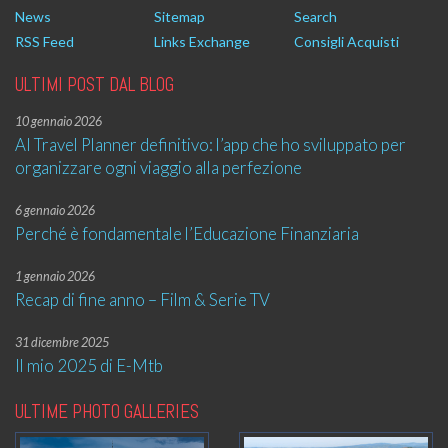
News
Sitemap
Search
RSS Feed
Links Exchange
Consigli Acquisti
ULTIMI POST DAL BLOG
10 gennaio 2026
AI Travel Planner definitivo: l’app che ho sviluppato per
organizzare ogni viaggio alla perfezione
6 gennaio 2026
Perché è fondamentale l’Educazione Finanziaria
1 gennaio 2026
Recap di fine anno – Film & Serie TV
31 dicembre 2025
Il mio 2025 di E-Mtb
ULTIME PHOTO GALLERIES