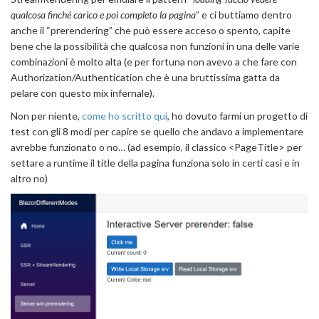
qualcosa finché carico e poi completo la pagina
” e ci buttiamo dentro
anche il “prerendering” che può essere acceso o spento, capite
bene che la possibilità che qualcosa non funzioni in una delle varie
combinazioni è molto alta (e per fortuna non avevo a che fare con
Authorization/Authentication che è una bruttissima gatta da
pelare con questo mix infernale).
Non per niente,
come ho scritto qui
, ho dovuto farmi un progetto di
test con gli 8 modi per capire se quello che andavo a implementare
avrebbe funzionato o no… (ad esempio, il classico <PageTitle> per
settare a runtime il title della pagina funziona solo in certi casi e in
altro no)