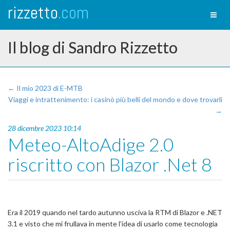
rizzetto
.com
Toggl
naviga
Il blog di Sandro Rizzetto
← Il mio 2023 di E-MTB
Viaggi e intrattenimento: i casinò più belli del mondo e dove trovarli
→
28 dicembre 2023 10:14
Meteo-AltoAdige 2.0
riscritto con Blazor .Net 8
Era il 2019 quando nel tardo autunno usciva la RTM di Blazor e .NET
3.1 e visto che mi frullava in mente l’idea di usarlo come tecnologia