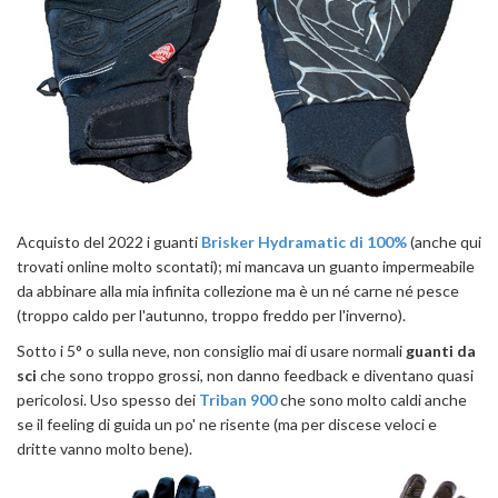
Acquisto del 2022 i guanti
Brisker Hydramatic di 100%
(anche qui
trovati online molto scontati); mi mancava un guanto impermeabile
da abbinare alla mia infinita collezione ma è un né carne né pesce
(troppo caldo per l'autunno, troppo freddo per l'inverno).
Sotto i 5° o sulla neve, non consiglio mai di usare normali
guanti da
sci
che sono troppo grossi, non danno feedback e diventano quasi
pericolosi. Uso spesso dei
Triban 900
che sono molto caldi anche
se il feeling di guida un po' ne risente (ma per discese veloci e
dritte vanno molto bene).