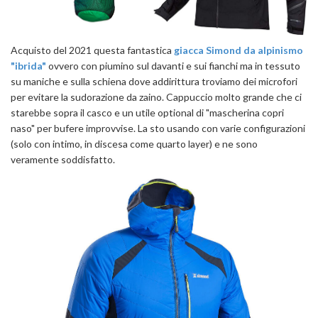
Acquisto del 2021 questa fantastica
giacca Simond da alpinismo
"ibrida"
ovvero con piumino sul davanti e sui fianchi ma in tessuto
su maniche e sulla schiena dove addirittura troviamo dei microfori
per evitare la sudorazione da zaino. Cappuccio molto grande che ci
starebbe sopra il casco e un utile optional di "mascherina copri
naso" per bufere improvvise. La sto usando con varie configurazioni
(solo con intimo, in discesa come quarto layer) e ne sono
veramente soddisfatto.