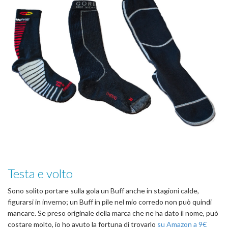
Testa e volto
Sono solito portare sulla gola un Buff anche in stagioni calde,
figurarsi in inverno; un Buff in pile nel mio corredo non può quindi
mancare. Se preso originale della marca che ne ha dato il nome, può
costare molto, io ho avuto la fortuna di trovarlo
su Amazon a 9€