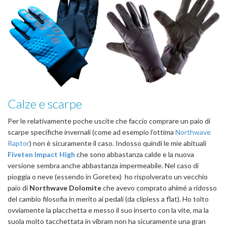
Calze e scarpe
Per le relativamente poche uscite che faccio comprare un paio di
scarpe specifiche invernali (come ad esempio l’ottima
Northwave
Raptor
) non è sicuramente il caso. Indosso quindi le mie abituali
Fiveten Impact High
che sono abbastanza calde e la nuova
versione sembra anche abbastanza impermeabile. Nel caso di
pioggia o neve (essendo in Goretex) ho rispolverato un vecchio
paio di
Northwave Dolomite
che avevo comprato ahimé a ridosso
del cambio filosofia in merito ai pedali (da clipless a flat). Ho tolto
ovviamente la placchetta e messo il suo inserto con la vite, ma la
suola molto tacchettata in vibram non ha sicuramente una gran