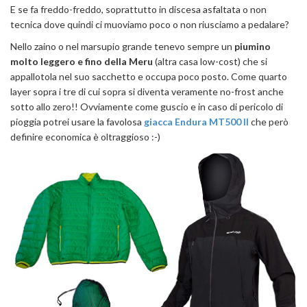
E se fa freddo-freddo, soprattutto in discesa asfaltata o non
tecnica dove quindi ci muoviamo poco o non riusciamo a pedalare?
Nello zaino o nel marsupio grande tenevo sempre un
piumino
molto leggero e fino della Meru
(altra casa low-cost) che si
appallotola nel suo sacchetto e occupa poco posto. Come quarto
layer sopra i tre di cui sopra si diventa veramente no-frost anche
sotto allo zero!! Ovviamente come guscio e in caso di pericolo di
pioggia potrei usare la favolosa
giacca Endura MT500 II
che però
definire economica è oltraggioso :-)