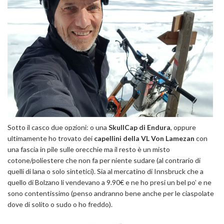
Sotto il casco due opzioni: o una
SkullCap di Endura
, oppure
ultimamente ho trovato dei
capellini della VL Von Lamezan
con
una fascia in pile sulle orecchie ma il resto è un misto
cotone/poliestere che non fa per niente sudare (al contrario di
quelli di lana o solo sintetici). Sia al mercatino di Innsbruck che a
quello di Bolzano li vendevano a 9.90€ e ne ho presi un bel po’ e ne
sono contentissimo (penso andranno bene anche per le ciaspolate
dove di solito o sudo o ho freddo).