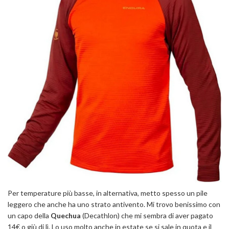
Per temperature più basse, in alternativa, metto spesso un pile
leggero che anche ha uno strato antivento. Mi trovo benissimo con
un capo della
Quechua
(Decathlon) che mi sembra di aver pagato
14€ o giù di lì. Lo uso molto anche in estate se si sale in quota e il