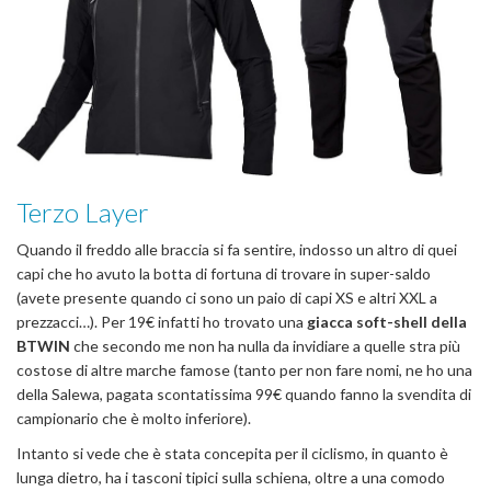
Terzo Layer
Quando il freddo alle braccia si fa sentire, indosso un altro di quei
capi che ho avuto la botta di fortuna di trovare in super-saldo
(avete presente quando ci sono un paio di capi XS e altri XXL a
prezzacci…). Per 19€ infatti ho trovato una
giacca soft-shell della
BTWIN
che secondo me non ha nulla da invidiare a quelle stra più
costose di altre marche famose (tanto per non fare nomi, ne ho una
della Salewa, pagata scontatissima 99€ quando fanno la svendita di
campionario che è molto inferiore).
Intanto si vede che è stata concepita per il ciclismo, in quanto è
lunga dietro, ha i tasconi tipici sulla schiena, oltre a una comodo