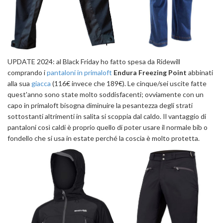
UPDATE 2024: al Black Friday ho fatto spesa da Ridewill
comprando i
pantaloni in primaloft
Endura Freezing Point
abbinati
alla sua
giacca
(116€ invece che 189€). Le cinque/sei uscite fatte
quest'anno sono state molto soddisfacenti; ovviamente con un
capo in primaloft bisogna diminuire la pesantezza degli strati
sottostanti altrimenti in salita si scoppia dal caldo. Il vantaggio di
pantaloni così caldi è proprio quello di poter usare il normale bib o
fondello che si usa in estate perché la coscia è molto protetta.