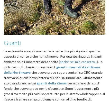
Guanti
Le estremità sono sicuramente la parte che più si gela in quanto
esposta al vento e che non si muove. Per quanto riguarda i guanti
abbiamo solo l’imbarazzo della scelta (
anche nel mio cassetto...
). Io
mi trovo molto bene con un paio di
guanti invernali da ciclismo
della Northwave
che avevo preso superscontati su CRC quando
ti arrivano quelle newsletter a cui non sai rinunciare. Ultimamente
sto usando anche dei
guanti della Ziener
penso siano da sci di
fondo che avevo preso per le ciaspolate. Sono leggermente più
grossi ma molto più caldi soprattutto per lo strato windstopper e si
riesce a frenare senza problema e con un ottimo feedback.