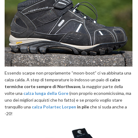
Essendo scarpe non propriamente “moon-boot” ci va abbinata una
calza calda. A step di temperature io indosso un paio di
calze
termiche corte sempre di Northwave
, la maggior parte della
volte una
calza lunga della Gore
(non proprio economicissima, ma
uno dei migliori acquisti che ho fatto) e se proprio voglio stare
tranquillo una
calza Polartec Lorpen
in pile
che si suda anche a
-20!