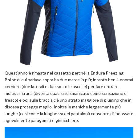
Quest'anno è rimasta nel cassetto perché la
Endura Freezing
Point
di cui parlavo sopra ha due marce in più; intanto ben 4 enormi
cerniere (due laterali e due sotto le ascelle) per fare entrare
moltissima aria (diventa quasi uno smanicato come sensazione di
fresco) e poi sulle braccia c'è uno strato maggiore di piumino che in
discesa protegge meglio. Inoltre le maniche leggermente più
lunghe (così come la lunghezza dei pantaloni) consente di indossare
agevolmente paragomiti e ginocchiere.