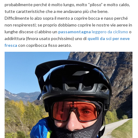
probabilmente perché è molto lungo, molto “piloso” e molto caldo,
tutte caratteristiche che a me andavano più che bene.
Difficilmente lo alzo sopra il mento a coprire bocca e naso perché
non respireresti; se proprio dobbiamo coprire le nostre vie aeree in
lunghe discese ci abbino un
passamontagna
leggero da ciclismo
o
addirittura (finora usato pochissimo) uno di
quelli da sci per neve
fresca
con copribocca fisso aerato.