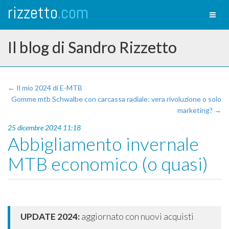
rizzetto
.com
Toggl
naviga
Il blog di Sandro Rizzetto
← Il mio 2024 di E-MTB
Gomme mtb Schwalbe con carcassa radiale: vera rivoluzione o solo
marketing? →
25 dicembre 2024 11:18
Abbigliamento invernale
MTB economico (o quasi)
UPDATE 2024:
aggiornato con nuovi acquisti