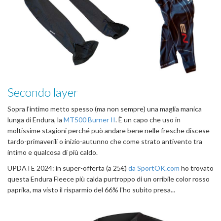
Secondo layer
Sopra l'intimo metto spesso (ma non sempre) una maglia manica
lunga di Endura, la
MT500 Burner II
. È un capo che uso in
moltissime stagioni perché può andare bene nelle fresche discese
tardo-primaverili o inizio-autunno che come strato antivento tra
intimo e qualcosa di più caldo.
UPDATE 2024: in super-offerta (a 25€)
da SportOK.com
ho trovato
questa Endura Fleece più calda purtroppo di un orribile color rosso
paprika, ma visto il risparmio del 66% l'ho subito presa...