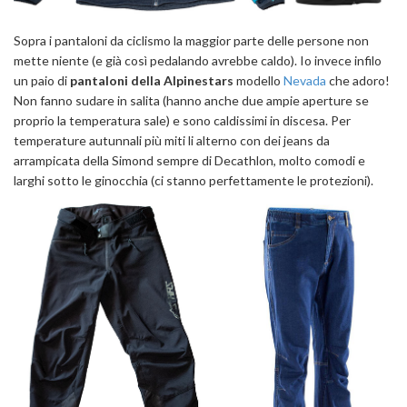
Sopra i pantaloni da ciclismo la maggior parte delle persone non
mette niente (e già così pedalando avrebbe caldo). Io invece infilo
un paio di
pantaloni della Alpinestars
modello
Nevada
che adoro!
Non fanno sudare in salita (hanno anche due ampie aperture se
proprio la temperatura sale) e sono caldissimi in discesa. Per
temperature autunnali più miti li alterno con dei jeans da
arrampicata della Simond sempre di Decathlon, molto comodi e
larghi sotto le ginocchia (ci stanno perfettamente le protezioni).