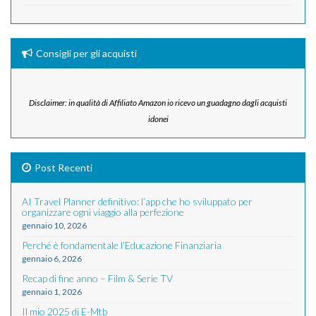
Consigli per gli acquisti
Disclaimer: in qualità di Affiliato Amazon io ricevo un guadagno dagli acquisti
idonei
Post Recenti
AI Travel Planner definitivo: l’app che ho sviluppato per
organizzare ogni viaggio alla perfezione
gennaio 10, 2026
Perché è fondamentale l’Educazione Finanziaria
gennaio 6, 2026
Recap di fine anno – Film & Serie TV
gennaio 1, 2026
Il mio 2025 di E-Mtb