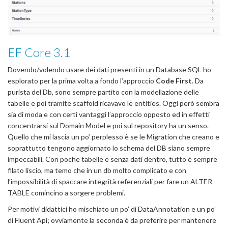
EF Core 3.1
Dovendo/volendo usare dei dati presenti in un Database SQL ho
esplorato per la prima volta a fondo l’approccio
Code First
. Da
purista del Db, sono sempre partito con la modellazione delle
tabelle e poi tramite scaffold ricavavo le entities. Oggi però sembra
sia di moda e con certi vantaggi l’approccio opposto ed in effetti
concentrarsi sul Domain Model e poi sul repository ha un senso.
Quello che mi lascia un po’ perplesso è se le Migration che creano e
soprattutto tengono aggiornato lo schema del DB siano sempre
impeccabili. Con poche tabelle e senza dati dentro, tutto è sempre
filato liscio, ma temo che in un db molto complicato e con
l’impossibilità di spaccare integrità referenziali per fare un ALTER
TABLE comincino a sorgere problemi.
Per motivi didattici ho mischiato un po’ di DataAnnotation e un po’
di Fluent Api; ovviamente la seconda è da preferire per mantenere