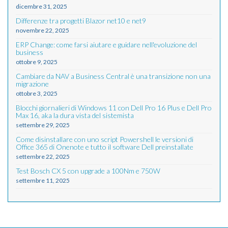
dicembre 31, 2025
Differenze tra progetti Blazor net10 e net9
novembre 22, 2025
ERP Change: come farsi aiutare e guidare nell'evoluzione del
business
ottobre 9, 2025
Cambiare da NAV a Business Central è una transizione non una
migrazione
ottobre 3, 2025
Blocchi giornalieri di Windows 11 con Dell Pro 16 Plus e Dell Pro
Max 16, aka la dura vista del sistemista
settembre 29, 2025
Come disinstallare con uno script Powershell le versioni di
Office 365 di Onenote e tutto il software Dell preinstallate
settembre 22, 2025
Test Bosch CX 5 con upgrade a 100Nm e 750W
settembre 11, 2025