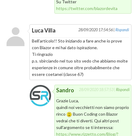
Su Twitter
https://twitter.com/blazordevita
Luca Villa
28/09/2020 17:54:56 |
Rispondi
Bell'articolo!! Sto iniziando a fare anche io prove
con Blazor e mi hai dato ispirazione.
Ti ringrazio
p.s. sbirciando nel tuo sito vedo che abbiamo molte
esperienze in comune oltre probabilmente che
essere coetanei (classe 67)
Sandro
28/09/2020 18:57:53 |
Rispondi
Grazie Luca,
quindi noi vecchietti non siamo proprio
rinco
Buon Coding con Blazor
vedrai che ti diverti. Qui altri post
sull'argomento se ti interessa:
https://www.rizzetto.com/Blog/?