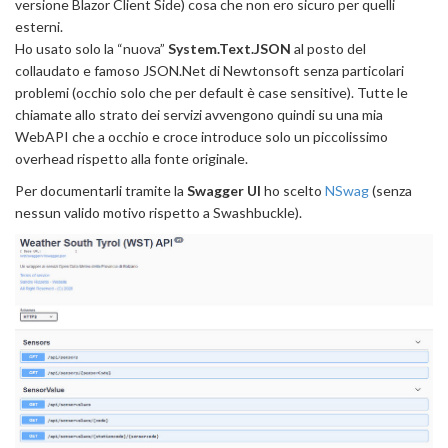
versione Blazor Client Side) cosa che non ero sicuro per quelli
esterni.
Ho usato solo la “nuova”
System.Text.JSON
al posto del
collaudato e famoso JSON.Net di Newtonsoft senza particolari
problemi (occhio solo che per default è case sensitive). Tutte le
chiamate allo strato dei servizi avvengono quindi su una mia
WebAPI che a occhio e croce introduce solo un piccolissimo
overhead rispetto alla fonte originale.
Per documentarli tramite la
Swagger UI
ho scelto
NSwag
(senza
nessun valido motivo rispetto a Swashbuckle).