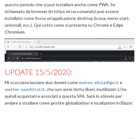
questo periodo che si può installare anche come PWA. Se
richiamato da browser (in https mi raccomando) può essere
installato come fosse un'applicazione desktop (icona, menu start,
uninstall, ecc.). Qui sotto come si presenta su Chrome e Edge
Chromium.
UPDATE 15/5/2020:
Mi scocciava lasciare due domini come
meteo-altoadige.it
e
wetter-suedtirol.it
, che non avrei detto liberi, inutilizzati. Li ho
quindi acquistati e associati a questa SPA. Sarà lo stimolo per
andare a studiare come gestire globalization e localization in Blazor.