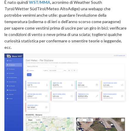
È nato quindi
WST/MMA
, acronimo di Weather South
Tyrol/Wetter SüdTirol/Meteo AltoAdige) una webapp che
potrebbe venirmi anche utile: guardare l'evoluzione della
temperatura (odierna o di ieri o dell'anno scorso come paragone)
per sapere come vestirsi prima di uscire per un giro in bici; verificare
le condizioni di vento o neve prima di una sciata; togliersi qualche
curiosità statistica per confermare o smentire teorie o leggende,
ecc.