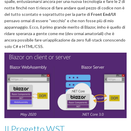
spalle, entusiasmarsi ancora per una nuova tecnologia e fare le 2 di
notte finché non ti riesce di fare andare quel pezzo di codice non è
del tutto scontato e soprattutto per la parte di
Front End/UI
pensavo ormai di essere “vecchio” e che non fosse più di mio
appannaggio. Ecco, il primo grande merito di Blazor, imho è quello di
ridare speranza a gente come me (dev ormai amatoriali) che è
ancora possibile fare un’applicazione da zero full-stack conoscendo
solo C# e HTML/CSS.
Il Progetto WST