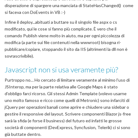
disperazione di spargere una manciata di StateHasChanged() come
si faceva con DoEvents in VB :-)
Infine il deploy...abituati a buttare su il singolo file aspx o cs
modificato, qui le cose si fanno più complicate. È vero che il
comando Publish viene molto in aiuto, ma per ogni piccolezza di
modifica (a parte sui file contenuti nella wwwroot) bisogna ri-
pubblicare/copiare, stoppando il sito da IIS (altrimenti la dll non è
sovrascrivibile).
Javascript non si usa veramente più?
Purtroppo no… Ho cercato di limitare veramente al minimo l’uso di
JSInterop, ma per la parte relativa alle Google Maps è stato
d’obbligo farci ricorso. Gli stessi Admin Template (volevo usarne
uno molto famoso e ricco come quelli di Metronic) sono infarciti di
jQuery per operazioni banali come aprire e chiudere una sidebar o
gestire il responsive del layout. Scrivere componenti Blazor js-free
sarà la sfida (e forse il business) del futuro ed infatti le grosse
società di componenti (DevExpress, Syncfusion, Telerik) ci si sono
già buttate dentro.