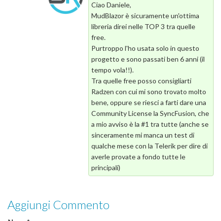
Ciao Daniele,
MudBlazor è sicuramente un'ottima
libreria direi nelle TOP 3 tra quelle
free.
Purtroppo l'ho usata solo in questo
progetto e sono passati ben 6 anni (il
tempo vola!!).
Tra quelle free posso consigliarti
Radzen con cui mi sono trovato molto
bene, oppure se riesci a farti dare una
Community License la SyncFusion, che
a mio avviso è la #1 tra tutte (anche se
sinceramente mi manca un test di
qualche mese con la Telerik per dire di
averle provate a fondo tutte le
principali)
Aggiungi Commento