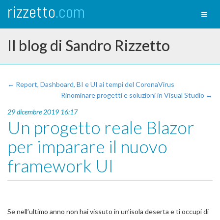
rizzetto
.com
Toggl
naviga
Il blog di Sandro Rizzetto
← Report, Dashboard, BI e UI ai tempi del CoronaVirus
Rinominare progetti e soluzioni in Visual Studio →
29 dicembre 2019 16:17
Un progetto reale Blazor
per imparare il nuovo
framework UI
Se nell’ultimo anno non hai vissuto in un’isola deserta e ti occupi di