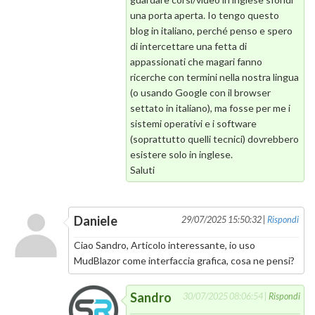
una porta aperta. Io tengo questo
blog in italiano, perché penso e spero
di intercettare una fetta di
appassionati che magari fanno
ricerche con termini nella nostra lingua
(o usando Google con il browser
settato in italiano), ma fosse per me i
sistemi operativi e i software
(soprattutto quelli tecnici) dovrebbero
esistere solo in inglese.
Saluti
Daniele
29/07/2025 15:50:32 |
Rispondi
Ciao Sandro, Articolo interessante, io uso
MudBlazor come interfaccia grafica, cosa ne pensi?
Sandro
30/07/2025 08:06:54 |
Rispondi