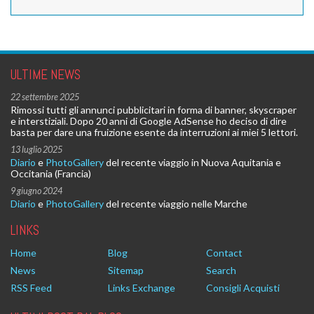
ULTIME NEWS
22 settembre 2025
Rimossi tutti gli annunci pubblicitari in forma di banner, skyscraper
e interstiziali. Dopo 20 anni di Google AdSense ho deciso di dire
basta per dare una fruizione esente da interruzioni ai miei 5 lettori.
13 luglio 2025
Diario
e
PhotoGallery
del recente viaggio in Nuova Aquitania e
Occitania (Francia)
9 giugno 2024
Diario
e
PhotoGallery
del recente viaggio nelle Marche
LINKS
Home
Blog
Contact
News
Sitemap
Search
RSS Feed
Links Exchange
Consigli Acquisti