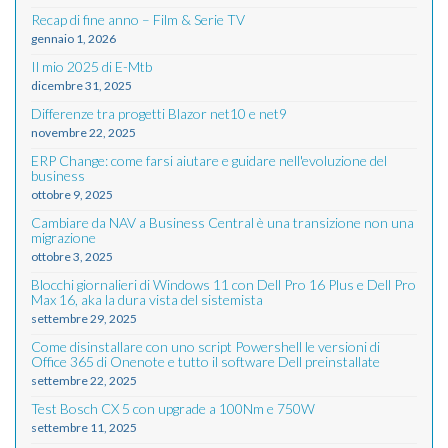
Recap di fine anno – Film & Serie TV
gennaio 1, 2026
Il mio 2025 di E-Mtb
dicembre 31, 2025
Differenze tra progetti Blazor net10 e net9
novembre 22, 2025
ERP Change: come farsi aiutare e guidare nell'evoluzione del
business
ottobre 9, 2025
Cambiare da NAV a Business Central è una transizione non una
migrazione
ottobre 3, 2025
Blocchi giornalieri di Windows 11 con Dell Pro 16 Plus e Dell Pro
Max 16, aka la dura vista del sistemista
settembre 29, 2025
Come disinstallare con uno script Powershell le versioni di
Office 365 di Onenote e tutto il software Dell preinstallate
settembre 22, 2025
Test Bosch CX 5 con upgrade a 100Nm e 750W
settembre 11, 2025