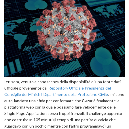
Ieri sera, venuto a conoscenza della disponibilità di una fonte dati
ufficiale proveniente dal
Repository Ufficiale Presidenza del
Consiglio dei Ministri, Dipartimento della Protezione Civile
, mi sono
auto-lanciato una sfida per confermare che
Blazor
è finalmente la
piattaforma web con la quale possiamo fare
velocemente
delle
Single Page Application senza troppi fronzoli. Il challenge appunto
era: costruire in 105 minuti (il tempo di una partita di calcio che
guardavo con un occhio mentre con l’altro programmavo) un