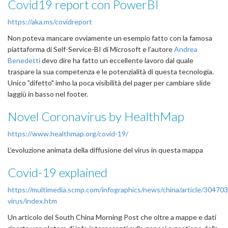
Covid19 report con PowerBI
https://aka.ms/covidreport
Non poteva mancare ovviamente un esempio fatto con la famosa
piattaforma di Self-Service-BI di Microsoft e l’autore
Andrea
Benedetti
devo dire ha fatto un eccellente lavoro dal quale
traspare la sua competenza e le potenzialità di questa tecnologia.
Unico "difetto" imho la poca visibilità del pager per cambiare slide
laggiù in basso nel footer.
Novel Coronavirus by HealthMap
https://www.healthmap.org/covid-19/
L’evoluzione animata della diffusione del virus in questa mappa
Covid-19 explained
https://multimedia.scmp.com/infographics/news/china/article/3047
virus/index.htm
Un articolo del South China Morning Post che oltre a mappe e dati