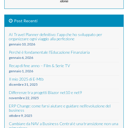
idonei
Post Recenti
AI Travel Planner definitivo: l’app che ho sviluppato per
organizzare ogni viaggio alla perfezione
gennaio 10, 2026
Perché è fondamentale l’Educazione Finanziaria
gennaio 6, 2026
Recap di fine anno – Film & Serie TV
gennaio 1, 2026
Il mio 2025 di E-Mtb
dicembre 31, 2025
Differenze tra progetti Blazor net10 e net9
novembre 22, 2025
ERP Change: come farsi aiutare e guidare nell'evoluzione del
business
ottobre 9, 2025
Cambiare da NAV a Business Central è una transizione non una
migrazione