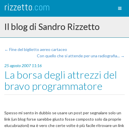
rizzetto
.com
Toggl
naviga
Il blog di Sandro Rizzetto
← Fine del biglietto aereo cartaceo
Con quello che si attende per una radiografia... →
25 agosto 2007 11:16
La borsa degli attrezzi del
bravo programmatore
Spesso mi sento in dubbio se usare un post per segnalare solo un
link (un blog forse sarebbe giusto fosse composto solo da proprie
elucubrazioni) ma è vero che certe volte è più facile ritrovare un link