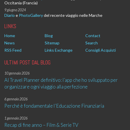
Occitania (Francia)
9 giugno 2024
Diario
e
PhotoGallery
del recente viaggio nelle Marche
LINKS
Home
Blog
Contact
News
Sitemap
Search
RSS Feed
Links Exchange
Consigli Acquisti
ULTIMI POST DAL BLOG
10 gennaio 2026
AI Travel Planner definitivo: l’app che ho sviluppato per
organizzare ogni viaggio alla perfezione
6 gennaio 2026
Perché è fondamentale l’Educazione Finanziaria
1 gennaio 2026
Recap di fine anno – Film & Serie TV