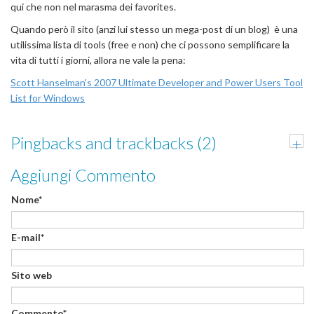
qui che non nel marasma dei favorites.
Quando però il sito (anzi lui stesso un mega-post di un blog) è una
utilissima lista di tools (free e non) che ci possono semplificare la
vita di tutti i giorni, allora ne vale la pena:
Scott Hanselman's 2007 Ultimate Developer and Power Users Tool
List for Windows
Pingbacks and trackbacks (2)
+
Aggiungi Commento
Nome*
E-mail*
Sito web
Commento*