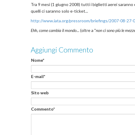
Tra 9 mesi (1 giugno 2008) tutti i biglietti aerei saranno e
quelli ci saranno solo e-ticket...
http://www.iata.org/pressroom/briefings/2007-08-27-
Ehh, come cambia il mondo
... (oltre a "
non ci sono più le mezz
Aggiungi Commento
Nome*
E-mail*
Sito web
Commento*