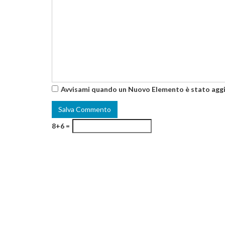
Avvisami quando un Nuovo Elemento è stato agg
8+6 =