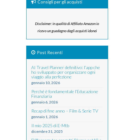
Consigli per gli acquisti
Disclaimer: in qualità di Affiliato Amazon io
ricevo un guadagno dagli acquisti idonei
Post Recenti
AI Travel Planner definitivo: l’app che
ho sviluppato per organizzare ogni
viaggio alla perfezione
gennaio 10, 2026
Perché è fondamentale l’Educazione
Finanziaria
gennaio 6, 2026
Recap di fine anno – Film & Serie TV
gennaio 1, 2026
Il mio 2025 di E-Mtb
dicembre 31, 2025