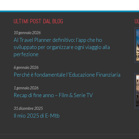
ULTIMI POST DAL BLOG
U
10 gennaio 2026
AI Travel Planner definitivo: l’app che ho
sviluppato per organizzare ogni viaggio alla
perfezione
6 gennaio 2026
Perché è fondamentale l’Educazione Finanziaria
1 gennaio 2026
Recap di fine anno – Film & Serie TV
31 dicembre 2025
Il mio 2025 di E-Mtb