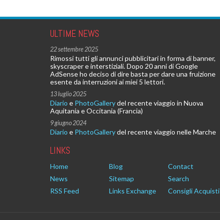
ULTIME NEWS
22 settembre 2025
Rimossi tutti gli annunci pubblicitari in forma di banner,
skyscraper e interstiziali. Dopo 20 anni di Google
AdSense ho deciso di dire basta per dare una fruizione
esente da interruzioni ai miei 5 lettori.
13 luglio 2025
Diario
e
PhotoGallery
del recente viaggio in Nuova
Aquitania e Occitania (Francia)
9 giugno 2024
Diario
e
PhotoGallery
del recente viaggio nelle Marche
LINKS
Home
Blog
Contact
News
Sitemap
Search
RSS Feed
Links Exchange
Consigli Acquisti