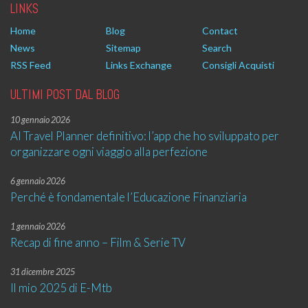
LINKS
Home
Blog
Contact
News
Sitemap
Search
RSS Feed
Links Exchange
Consigli Acquisti
ULTIMI POST DAL BLOG
10 gennaio 2026
AI Travel Planner definitivo: l’app che ho sviluppato per
organizzare ogni viaggio alla perfezione
6 gennaio 2026
Perché è fondamentale l’Educazione Finanziaria
1 gennaio 2026
Recap di fine anno – Film & Serie TV
31 dicembre 2025
Il mio 2025 di E-Mtb