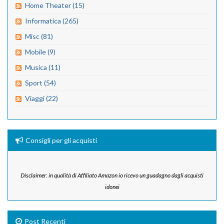
Home Theater (15)
Informatica (265)
Misc (81)
Mobile (9)
Musica (11)
Sport (54)
Viaggi (22)
Consigli per gli acquisti
Disclaimer: in qualità di Affiliato Amazon io ricevo un guadagno dagli acquisti
idonei
Post Recenti