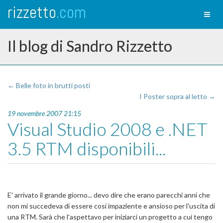
rizzetto
.com
Toggl
naviga
Il blog di Sandro Rizzetto
← Belle foto in brutti posti
I Poster sopra al letto →
19 novembre 2007 21:15
Visual Studio 2008 e .NET
3.5 RTM disponibili...
E' arrivato il grande giorno... devo dire che erano parecchi anni che
non mi succedeva di essere cosí impaziente e ansioso per l'uscita di
una RTM. Sarà che l'aspettavo per iniziarci un progetto a cui tengo