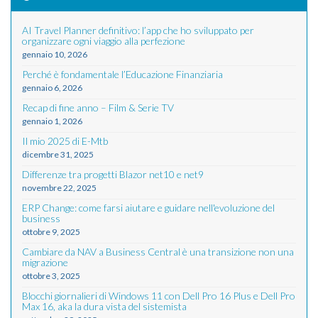
AI Travel Planner definitivo: l’app che ho sviluppato per
organizzare ogni viaggio alla perfezione
gennaio 10, 2026
Perché è fondamentale l’Educazione Finanziaria
gennaio 6, 2026
Recap di fine anno – Film & Serie TV
gennaio 1, 2026
Il mio 2025 di E-Mtb
dicembre 31, 2025
Differenze tra progetti Blazor net10 e net9
novembre 22, 2025
ERP Change: come farsi aiutare e guidare nell'evoluzione del
business
ottobre 9, 2025
Cambiare da NAV a Business Central è una transizione non una
migrazione
ottobre 3, 2025
Blocchi giornalieri di Windows 11 con Dell Pro 16 Plus e Dell Pro
Max 16, aka la dura vista del sistemista