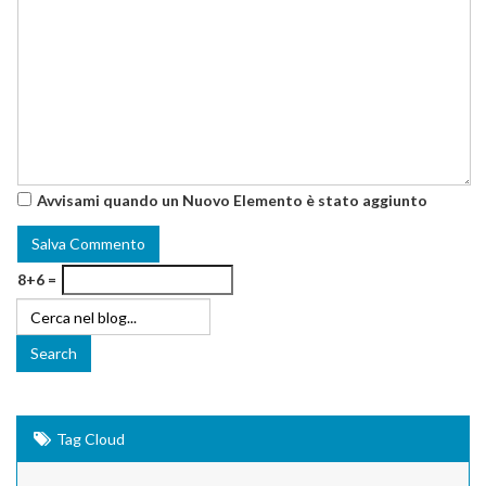
Avvisami quando un Nuovo Elemento è stato aggiunto
8+6 =
Tag Cloud