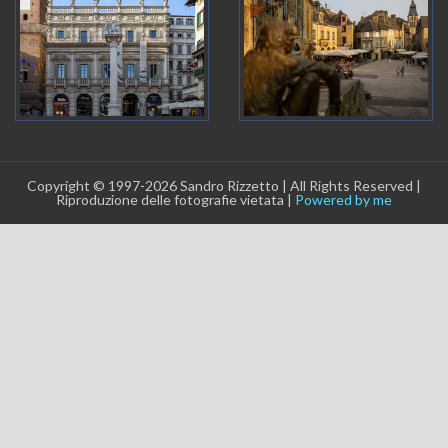
Copyright © 1997-2026 Sandro Rizzetto | All Rights Reserved |
Riproduzione delle fotografie vietata |
Powered by me