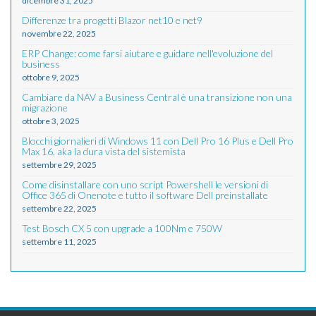
dicembre 31, 2025
Differenze tra progetti Blazor net10 e net9
novembre 22, 2025
ERP Change: come farsi aiutare e guidare nell'evoluzione del
business
ottobre 9, 2025
Cambiare da NAV a Business Central è una transizione non una
migrazione
ottobre 3, 2025
Blocchi giornalieri di Windows 11 con Dell Pro 16 Plus e Dell Pro
Max 16, aka la dura vista del sistemista
settembre 29, 2025
Come disinstallare con uno script Powershell le versioni di
Office 365 di Onenote e tutto il software Dell preinstallate
settembre 22, 2025
Test Bosch CX 5 con upgrade a 100Nm e 750W
settembre 11, 2025