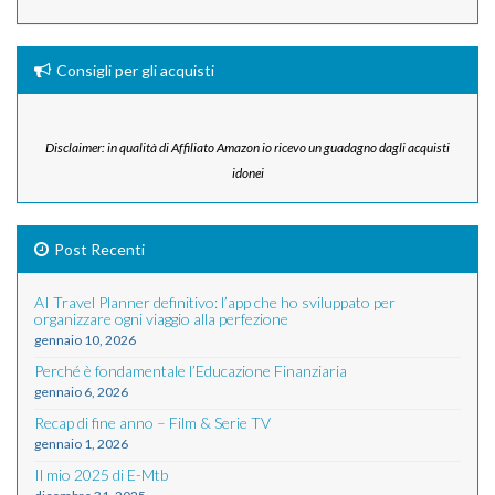
Consigli per gli acquisti
Disclaimer: in qualità di Affiliato Amazon io ricevo un guadagno dagli acquisti
idonei
Post Recenti
AI Travel Planner definitivo: l’app che ho sviluppato per
organizzare ogni viaggio alla perfezione
gennaio 10, 2026
Perché è fondamentale l’Educazione Finanziaria
gennaio 6, 2026
Recap di fine anno – Film & Serie TV
gennaio 1, 2026
Il mio 2025 di E-Mtb