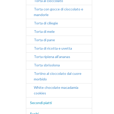
Torta al cioccolato
Torta con gocce di cioccolato e
mandorle
Torta di ciliegie
Torta di mele
Torta di pane
Torta di ricotta e uvetta
Torta ripiena all'ananas
Torta sbrisolona
Tortino al cioccolato dal cuore
morbido
White chocolate macadamia
cookies
Secondi piatti
Sushi