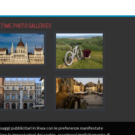
LTIME PHOTO GALLERIES
messaggi pubblicitari in linea con le preferenze manifestate
re le impostazioni dei cookie, accetterai implicitamente di