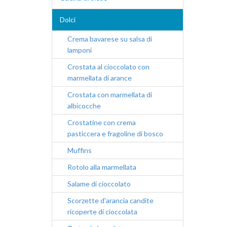
Dolci
Crema bavarese su salsa di
lamponi
Crostata al cioccolato con
marmellata di arance
Crostata con marmellata di
albicocche
Crostatine con crema
pasticcera e fragoline di bosco
Muffins
Rotolo alla marmellata
Salame di cioccolato
Scorzette d'arancia candite
ricoperte di cioccolata