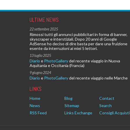
ULTIME NEWS
22 settembre 2025
Rimossi tutti gli annunci pubblicitari in forma di banner,
skyscraper e interstiziali. Dopo 20 anni di Google
AdSense ho deciso di dire basta per dare una fruizione
esente da interruzioni ai miei 5 lettori.
13 luglio 2025
Diario
e
PhotoGallery
del recente viaggio in Nuova
Aquitania e Occitania (Francia)
9 giugno 2024
Diario
e
PhotoGallery
del recente viaggio nelle Marche
LINKS
Home
Blog
Contact
News
Sitemap
Search
RSS Feed
Links Exchange
Consigli Acquisti