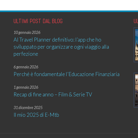
ULTIMI POST DAL BLOG
U
10 gennaio 2026
AI Travel Planner definitivo: l’app che ho
sviluppato per organizzare ogni viaggio alla
perfezione
6 gennaio 2026
Perché è fondamentale l’Educazione Finanziaria
1 gennaio 2026
Recap di fine anno – Film & Serie TV
31 dicembre 2025
Il mio 2025 di E-Mtb