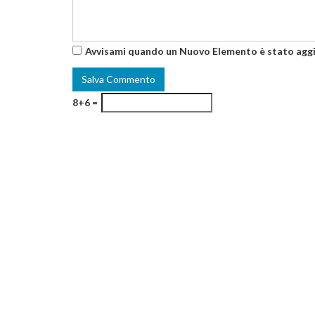
Avvisami quando un Nuovo Elemento è stato agg
8+6 =