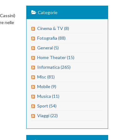
Categorie
(Cassini)
re nelle
Cinema & TV (8)
Fotografia (88)
General (5)
Home Theater (15)
Informatica (265)
Misc (81)
Mobile (9)
Musica (11)
Sport (54)
Viaggi (22)