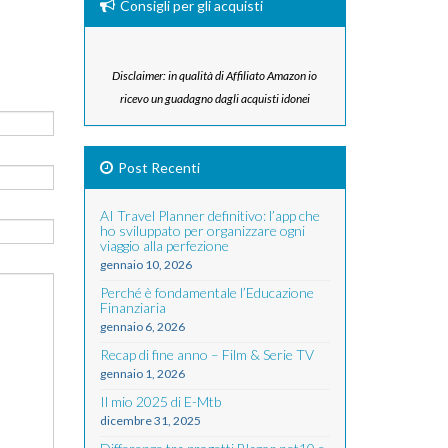
Consigli per gli acquisti
Disclaimer: in qualità di Affiliato Amazon io
ricevo un guadagno dagli acquisti idonei
Post Recenti
AI Travel Planner definitivo: l’app che
ho sviluppato per organizzare ogni
viaggio alla perfezione
gennaio 10, 2026
Perché è fondamentale l’Educazione
Finanziaria
gennaio 6, 2026
Recap di fine anno – Film & Serie TV
gennaio 1, 2026
Il mio 2025 di E-Mtb
dicembre 31, 2025