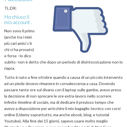
TL;DR:
Ho chiuso il
mio account .
Non sono il primo
(anche tra i miei
più cari amici c’è
chi ci ha provato)
e forse –lo dico
subito- non è detto che dopo un periodo di disintossicazione non lo
riapra.
Tutto è nato a fine ottobre quando a causa di un piccolo intervento
ad un piede dovevo rimanere in convalescenza a casa. Dovendo
passare tante ore sul divano con il laptop sulle gambe, avevo preso
la decisione di non sprecare le ore extra-lavoro nello scorrere
infinite timeline di socials, ma di dedicare il prezioso tempo che
avevo a disposizione per arricchire il mio bagaglio tecnico con corsi
online (Udemy soprattutto, ma anche ebook, blog, e tutorial
Youtube). Alla fine dei 15 giorni, sapevo usare molto meglio