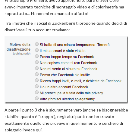
Photoshop e Premiere, avevo approfondito parti di .Net Core,
avevo imparato tecniche di montaggio video e di colorimetria ma
soprattutto… Fb non mi era mancato affatto!
Tra i motivi che il social di Zuckenberg ti propone quando decidi di
disattivare il tuo account troviamo:
A parte il punto 3 che è sicuramente vero (anche se bisognerebbe
stabilire quanto è “troppo”), negli altri punti non ho trovato
esattamente quello che provavo in quel momento e cercherò di
spiegarlo invece qui.