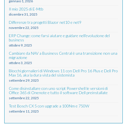
gennaio 1, 2026
Il mio 2025 di E-Mtb
dicembre 31, 2025
Differenze tra progetti Blazor net10 e net9
novembre 22, 2025
ERP Change: come farsi aiutare e guidare nell'evoluzione del
business
ottobre 9, 2025
Cambiare da NAV a Business Central è una transizione non una
migrazione
ottobre 3, 2025
Blocchi giornalieri di Windows 11 con Dell Pro 16 Plus e Dell Pro
Max 16, aka la dura vista del sistemista
settembre 29, 2025
Come disinstallare con uno script Powershell le versioni di
Office 365 di Onenote e tutto il software Dell preinstallate
settembre 22, 2025
Test Bosch CX 5 con upgrade a 100Nm e 750W
settembre 11, 2025