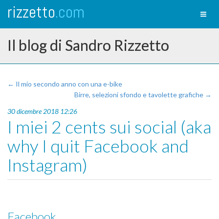
rizzetto
.com
Toggl
naviga
Il blog di Sandro Rizzetto
← Il mio secondo anno con una e-bike
Birre, selezioni sfondo e tavolette grafiche →
30 dicembre 2018 12:26
I miei 2 cents sui social (aka
why I quit Facebook and
Instagram)
Facebook