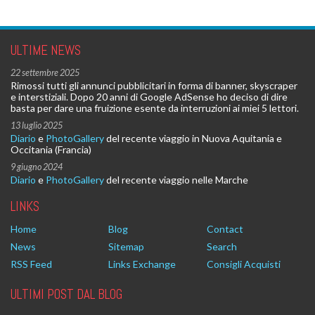
ULTIME NEWS
22 settembre 2025
Rimossi tutti gli annunci pubblicitari in forma di banner, skyscraper
e interstiziali. Dopo 20 anni di Google AdSense ho deciso di dire
basta per dare una fruizione esente da interruzioni ai miei 5 lettori.
13 luglio 2025
Diario
e
PhotoGallery
del recente viaggio in Nuova Aquitania e
Occitania (Francia)
9 giugno 2024
Diario
e
PhotoGallery
del recente viaggio nelle Marche
LINKS
Home
Blog
Contact
News
Sitemap
Search
RSS Feed
Links Exchange
Consigli Acquisti
ULTIMI POST DAL BLOG