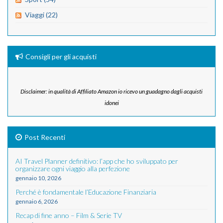
Viaggi (22)
Consigli per gli acquisti
Disclaimer: in qualità di Affiliato Amazon io ricevo un guadagno dagli acquisti
idonei
Post Recenti
AI Travel Planner definitivo: l’app che ho sviluppato per
organizzare ogni viaggio alla perfezione
gennaio 10, 2026
Perché è fondamentale l’Educazione Finanziaria
gennaio 6, 2026
Recap di fine anno – Film & Serie TV