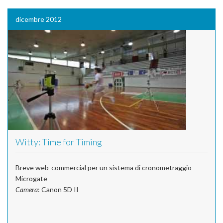
dicembre 2012
Witty: Time for Timing
Breve web-commercial per un sistema di cronometraggio
Microgate
Camera
: Canon 5D II