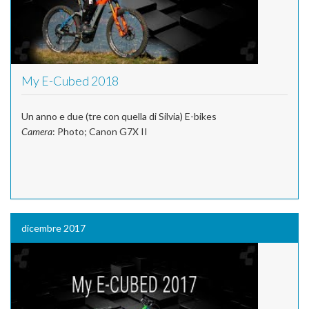
My E-Cubed 2018
Un anno e due (tre con quella di Silvia) E-bikes
Camera
: Photo; Canon G7X II
dicembre 2017