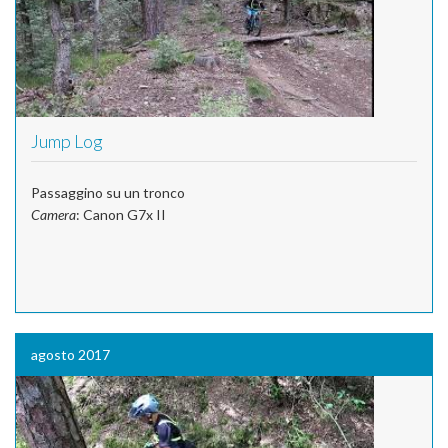
Jump Log
Passaggino su un tronco
Camera
: Canon G7x II
agosto 2017