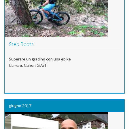
Step Roots
Superare un gradino con una ebike
Camera
: Canon G7x II
giugno 2017