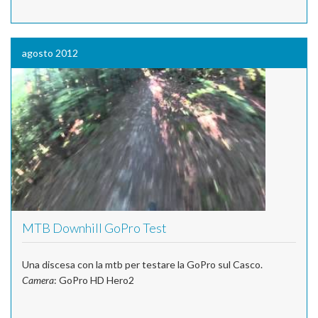
agosto 2012
MTB Downhill GoPro Test
Una discesa con la mtb per testare la GoPro sul Casco.
Camera
: GoPro HD Hero2