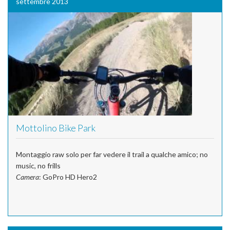
settembre 2013
Mottolino Bike Park
Montaggio raw solo per far vedere il trail a qualche amico; no
music, no frills
Camera
: GoPro HD Hero2