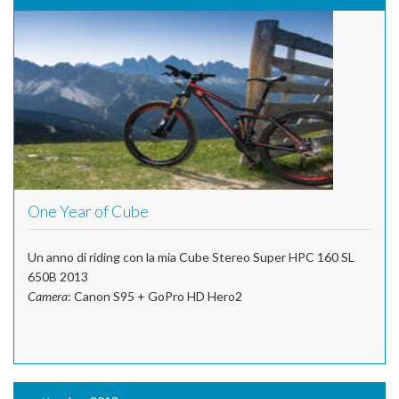
One Year of Cube
Un anno di riding con la mia Cube Stereo Super HPC 160 SL
650B 2013
Camera
: Canon S95 + GoPro HD Hero2