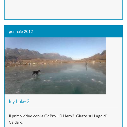
gennaio 2012
Icy Lake 2
Il primo video con la GoPro HD Hero2. Girato sul Lago di
Caldaro.