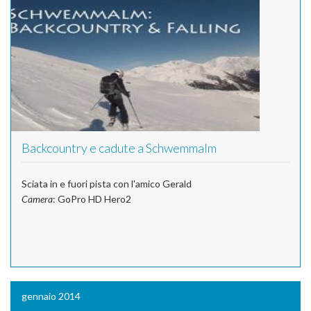
Backcountry e cadute a Schwemmalm
Sciata in e fuori pista con l'amico Gerald
Camera
: GoPro HD Hero2
gennaio 2014