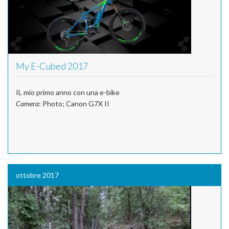
My E-Cubed 2017
IL mio primo anno con una e-bike
Camera
: Photo; Canon G7X II
ottobre 2017