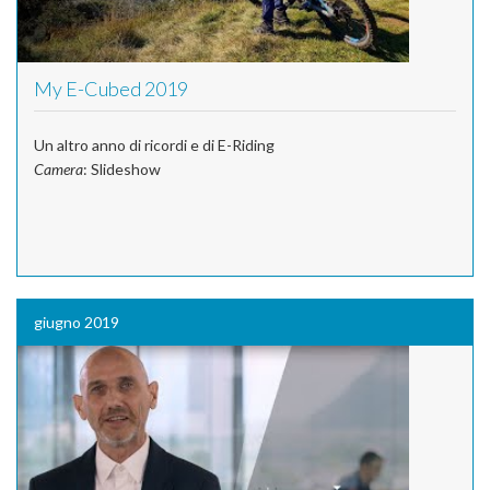
My E-Cubed 2019
Un altro anno di ricordi e di E-Riding
Camera
: Slideshow
giugno 2019