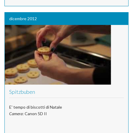
dicembre 2012
Spitzbuben
E' tempo di biscotti di Natale
Camera
: Canon 5D II