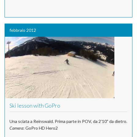
febbraio 2012
Ski lesson with GoPro
Una sciata a Reinswald. Prima parte in POV, da 2'10" da dietro.
Camera
: GoPro HD Hero2