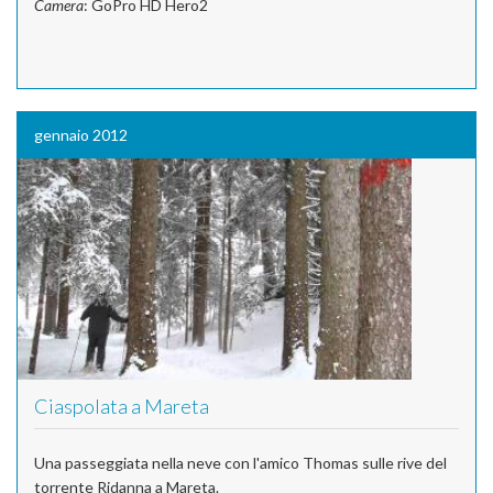
Camera
: GoPro HD Hero2
gennaio 2012
Ciaspolata a Mareta
Una passeggiata nella neve con l'amico Thomas sulle rive del
torrente Ridanna a Mareta.