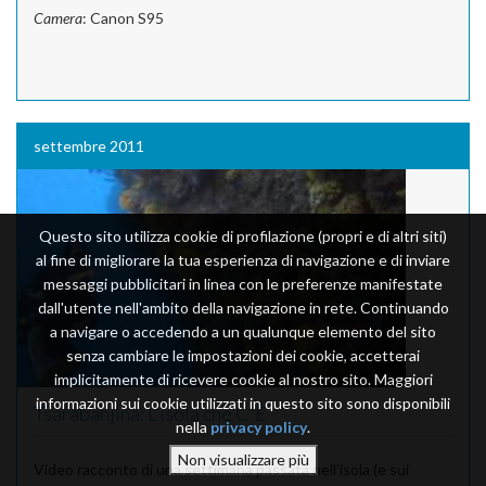
Camera
: Canon S95
settembre 2011
Questo sito utilizza cookie di profilazione (propri e di altri siti)
al fine di migliorare la tua esperienza di navigazione e di inviare
messaggi pubblicitari in linea con le preferenze manifestate
dall'utente nell'ambito della navigazione in rete. Continuando
a navigare o accedendo a un qualunque elemento del sito
senza cambiare le impostazioni dei cookie, accetterai
implicitamente di ricevere cookie al nostro sito. Maggiori
informazioni sui cookie utilizzati in questo sito sono disponibili
Tsarabanjina: L'isola che C'È
nella
privacy policy
.
Video racconto di una settimana passata nell'isola (e sui