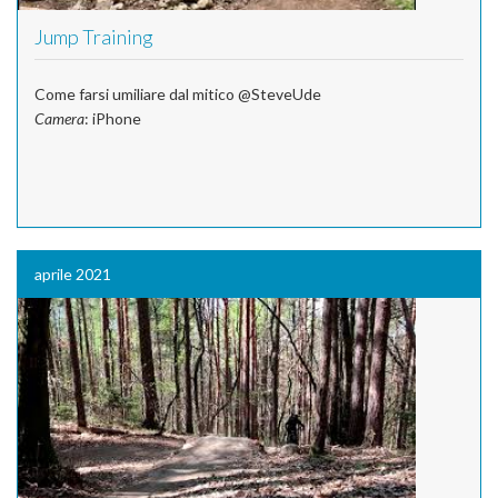
Jump Training
Come farsi umiliare dal mitico @SteveUde
Camera
: iPhone
aprile 2021