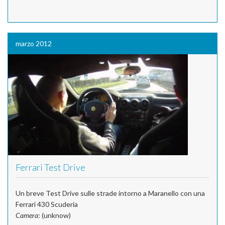
marzo 2012
Ferrari Test Drive
Un breve Test Drive sulle strade intorno a Maranello con una
Ferrari 430 Scuderia
Camera
: (unknow)