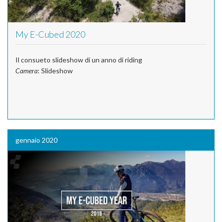
My E-Cubed 2020
Il consueto slideshow di un anno di riding
Camera
: Slideshow
gennaio 2020