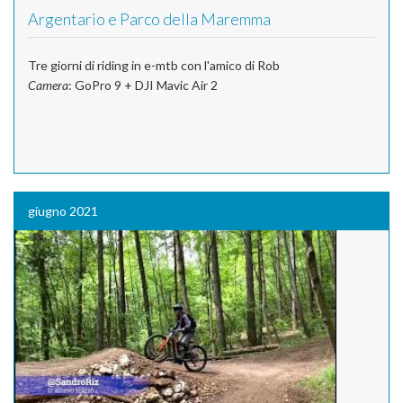
Argentario e Parco della Maremma
Tre giorni di riding in e-mtb con l'amico di Rob
Camera
: GoPro 9 + DJI Mavic Air 2
giugno 2021