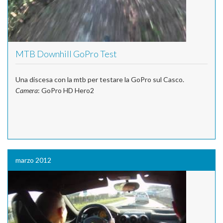
MTB Downhill GoPro Test
Una discesa con la mtb per testare la GoPro sul Casco.
Camera
: GoPro HD Hero2
marzo 2012