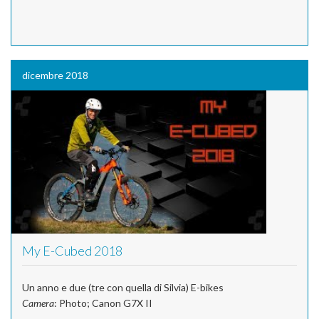
dicembre 2018
My E-Cubed 2018
Un anno e due (tre con quella di Silvia) E-bikes
Camera
: Photo; Canon G7X II