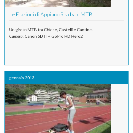
Le Frazioni di Appiano S.s.d.v in MTB
Un giro in MTB tra Chiese, Castelli e Cantine.
Camera
: Canon 5D II + GoPro HD Hero2
gennaio 2013