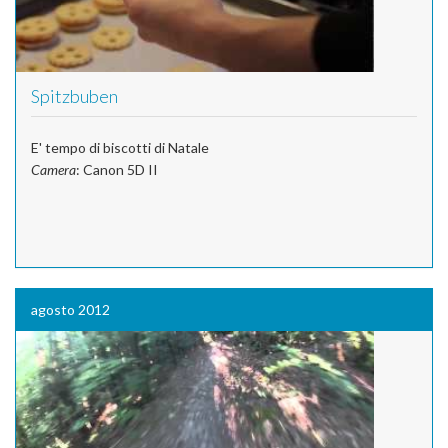
Spitzbuben
E' tempo di biscotti di Natale
Camera
: Canon 5D II
agosto 2012