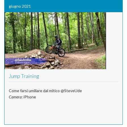
giugno 2021
Jump Training
Come farsi umiliare dal mitico @SteveUde
Camera
: iPhone