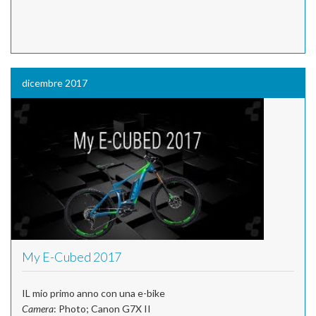
dicembre 2017
My E-Cubed 2017
IL mio primo anno con una e-bike
Camera
: Photo; Canon G7X II