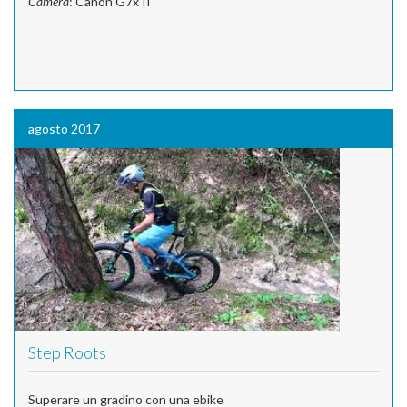
Camera
: Canon G7x II
agosto 2017
Step Roots
Superare un gradino con una ebike