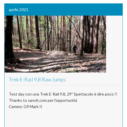
aprile 2021
Trek E-Rail 9,8 Raw Jumps
Test day con una Trek E-Rail 9.8, 29" Spettacolo è dire poco !!
Thanks to sanvit.com per l'opportunità
Camera
: G9 Mark II