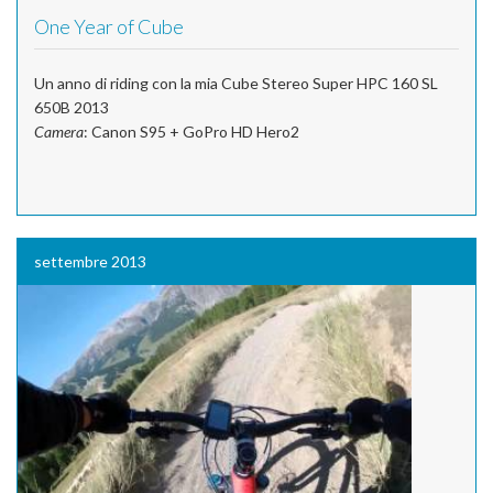
One Year of Cube
Un anno di riding con la mia Cube Stereo Super HPC 160 SL
650B 2013
Camera
: Canon S95 + GoPro HD Hero2
settembre 2013