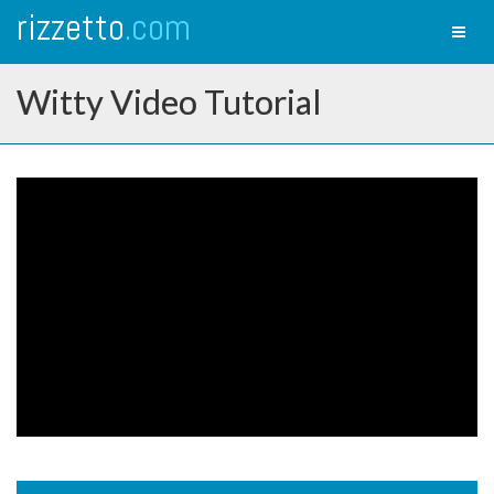
rizzetto
.com
Toggl
naviga
Witty Video Tutorial