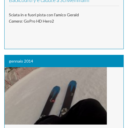
Backcountry e cadute a Schwemmalm
Sciata in e fuori pista con l'amico Gerald
Camera
: GoPro HD Hero2
gennaio 2014