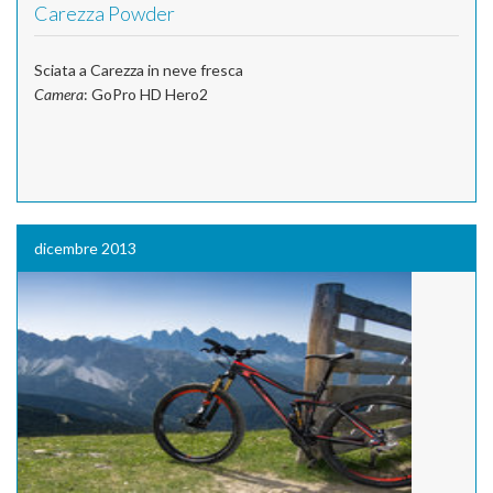
Carezza Powder
Sciata a Carezza in neve fresca
Camera
: GoPro HD Hero2
dicembre 2013