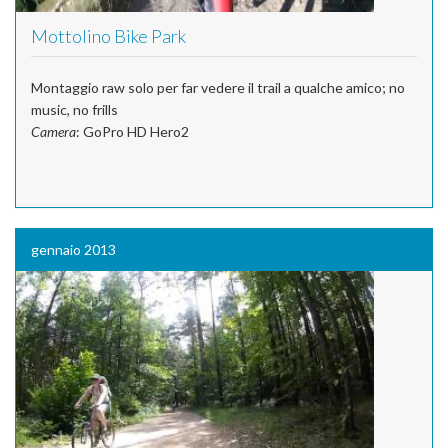
Mottolino Bike Park
Montaggio raw solo per far vedere il trail a qualche amico; no
music, no frills
Camera
: GoPro HD Hero2
gennaio 2013