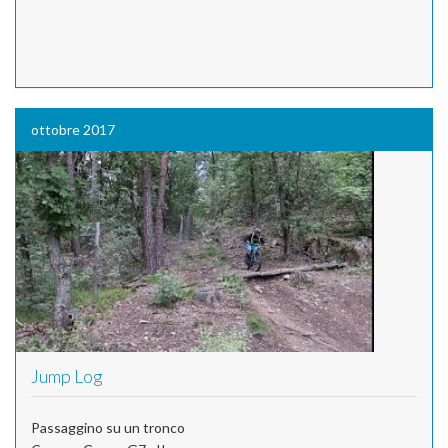
ottobre 2017
Jump Log
Passaggino su un tronco