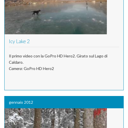
Icy Lake 2
Il primo video con la GoPro HD Hero2. Girato sul Lago di
Caldaro.
Camera
: GoPro HD Hero2
gennaio 2012