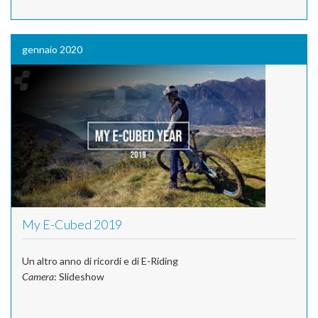
gennaio 2020
My E-Cubed 2019
Un altro anno di ricordi e di E-Riding
Camera
: Slideshow