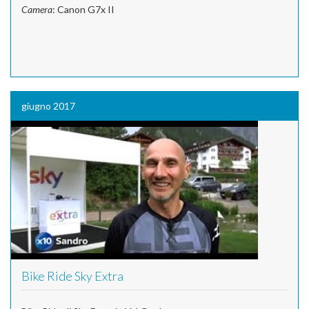
Camera
: Canon G7x II
giugno 2017
Bike Ride Sky Extra