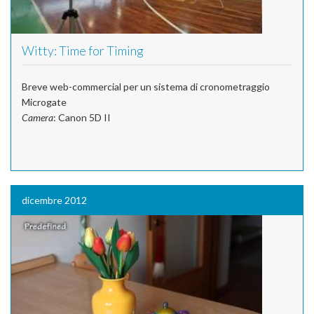
Witty: Time for Timing
Breve web-commercial per un sistema di cronometraggio
Microgate
Camera
: Canon 5D II
dicembre 2012