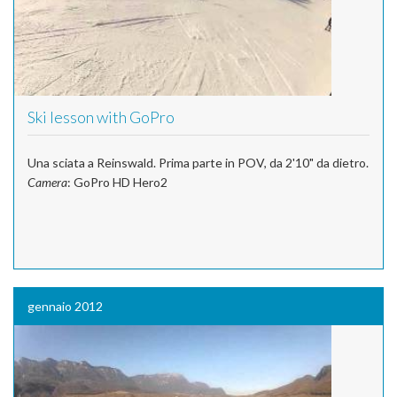
Ski lesson with GoPro
Una sciata a Reinswald. Prima parte in POV, da 2'10" da dietro.
Camera
: GoPro HD Hero2
gennaio 2012