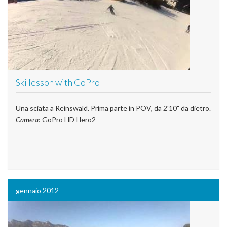
Ski lesson with GoPro
Una sciata a Reinswald. Prima parte in POV, da 2'10" da dietro.
Camera
: GoPro HD Hero2
gennaio 2012