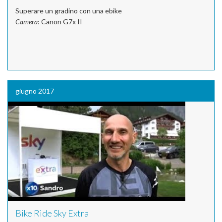
Superare un gradino con una ebike
Camera
: Canon G7x II
giugno 2017
Bike Ride Sky Extra