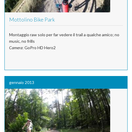
Mottolino Bike Park
Montaggio raw solo per far vedere il trail a qualche amico; no
music, no frills
Camera
: GoPro HD Hero2
gennaio 2013