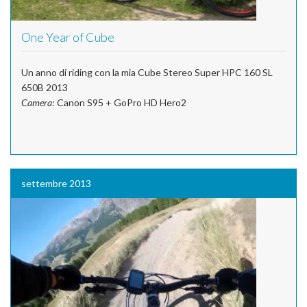
One Year of Cube
Un anno di riding con la mia Cube Stereo Super HPC 160 SL
650B 2013
Camera
: Canon S95 + GoPro HD Hero2
settembre 2013