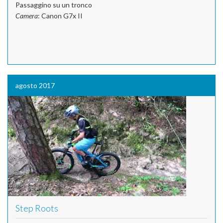
Passaggino su un tronco
Camera
: Canon G7x II
agosto 2017
Step Roots