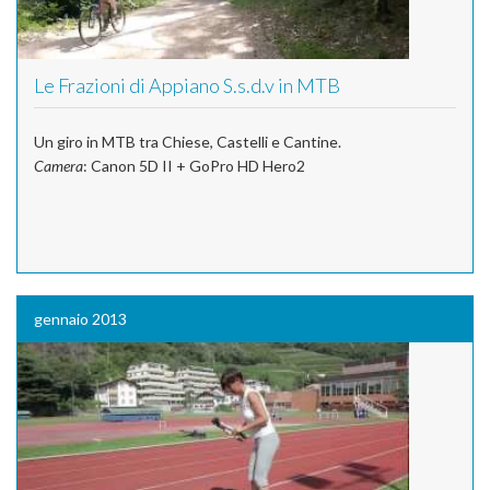
Le Frazioni di Appiano S.s.d.v in MTB
Un giro in MTB tra Chiese, Castelli e Cantine.
Camera
: Canon 5D II + GoPro HD Hero2
gennaio 2013