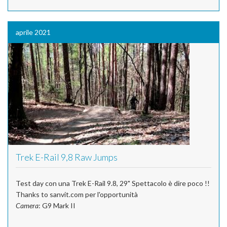
aprile 2021
Trek E-Rail 9,8 Raw Jumps
Test day con una Trek E-Rail 9.8, 29" Spettacolo è dire poco !!
Thanks to sanvit.com per l'opportunità
Camera
: G9 Mark II