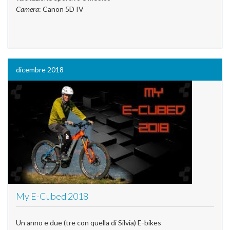
Camera
: Canon 5D IV
dicembre 2018
My E-Cubed 2018
Un anno e due (tre con quella di Silvia) E-bikes