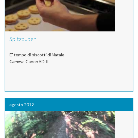
Spitzbuben
E' tempo di biscotti di Natale
Camera
: Canon 5D II
agosto 2012