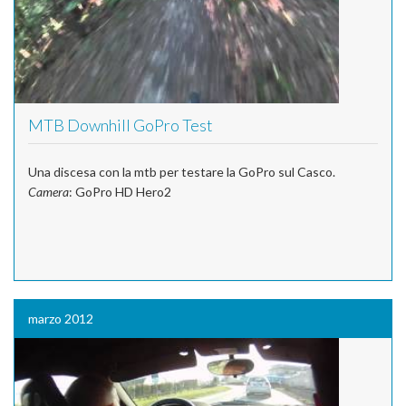
MTB Downhill GoPro Test
Una discesa con la mtb per testare la GoPro sul Casco.
Camera
: GoPro HD Hero2
marzo 2012