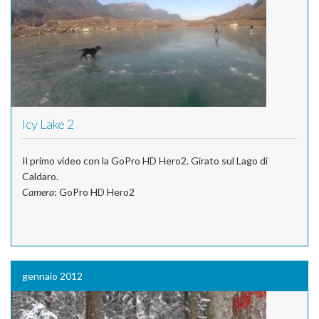
Icy Lake 2
Il primo video con la GoPro HD Hero2. Girato sul Lago di
Caldaro.
Camera
: GoPro HD Hero2
gennaio 2012