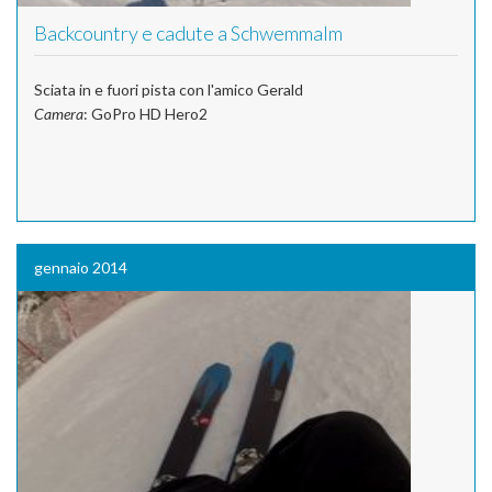
Backcountry e cadute a Schwemmalm
Sciata in e fuori pista con l'amico Gerald
Camera
: GoPro HD Hero2
gennaio 2014