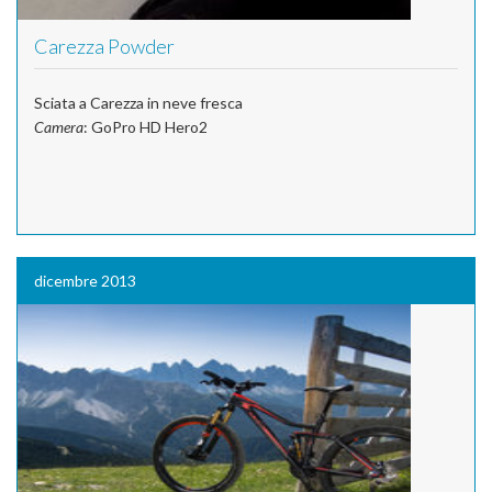
Carezza Powder
Sciata a Carezza in neve fresca
Camera
: GoPro HD Hero2
dicembre 2013