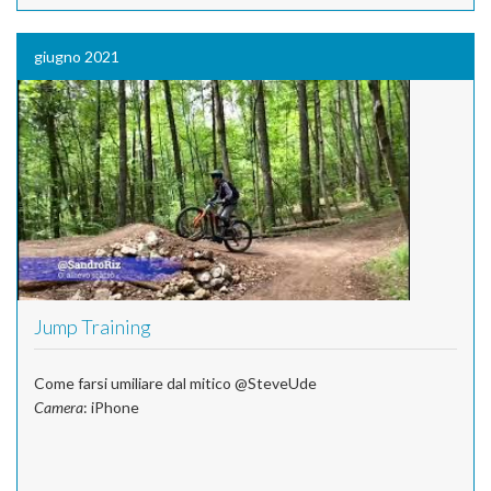
giugno 2021
Jump Training
Come farsi umiliare dal mitico @SteveUde
Camera
: iPhone