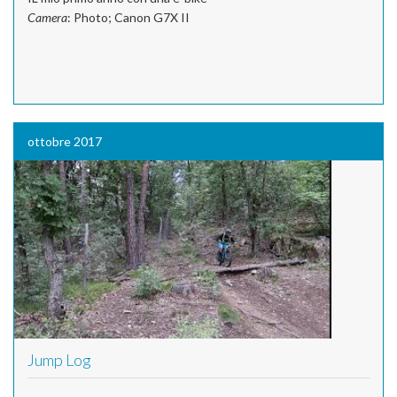
Camera
: Photo; Canon G7X II
ottobre 2017
Jump Log