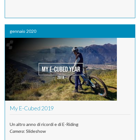
gennaio 2020
My E-Cubed 2019
Un altro anno di ricordi e di E-Riding
Camera
: Slideshow