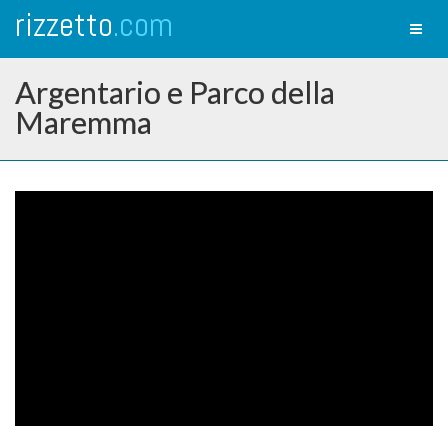
rizzetto
.com
Toggl
naviga
Argentario e Parco della
Maremma