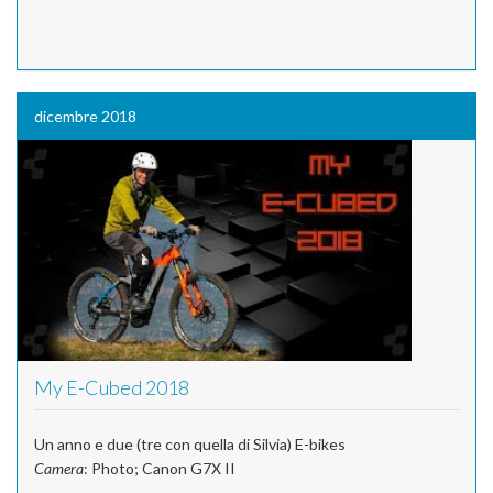
dicembre 2018
My E-Cubed 2018
Un anno e due (tre con quella di Silvia) E-bikes
Camera
: Photo; Canon G7X II