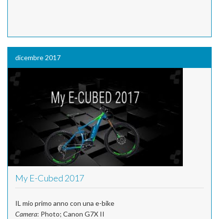
dicembre 2017
My E-Cubed 2017
IL mio primo anno con una e-bike
Camera
: Photo; Canon G7X II