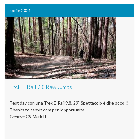
aprile 2021
Trek E-Rail 9,8 Raw Jumps
Test day con una Trek E-Rail 9.8, 29" Spettacolo è dire poco !!
Thanks to sanvit.com per l'opportunità
Camera
: G9 Mark II