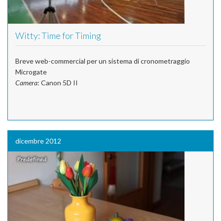
Witty: Time for Timing
Breve web-commercial per un sistema di cronometraggio
Microgate
Camera
: Canon 5D II
dicembre 2012