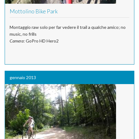
Mottolino Bike Park
Montaggio raw solo per far vedere il trail a qualche amico; no
music, no frills
Camera
: GoPro HD Hero2
gennaio 2013