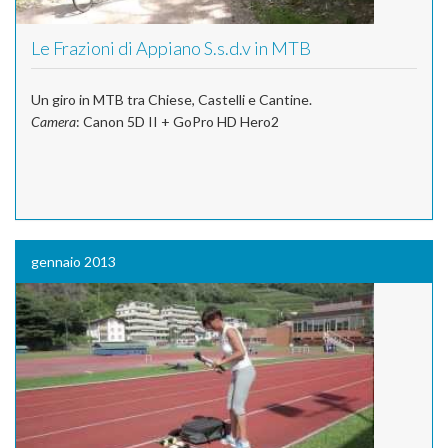
Le Frazioni di Appiano S.s.d.v in MTB
Un giro in MTB tra Chiese, Castelli e Cantine.
Camera
: Canon 5D II + GoPro HD Hero2
gennaio 2013