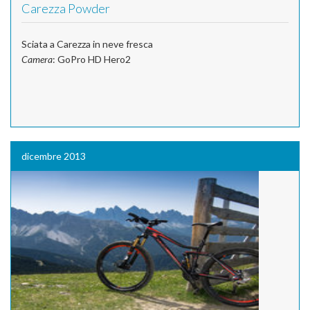
Carezza Powder
Sciata a Carezza in neve fresca
Camera
: GoPro HD Hero2
dicembre 2013