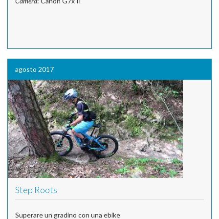
Camera
: Canon G7x II
agosto 2017
Step Roots
Superare un gradino con una ebike