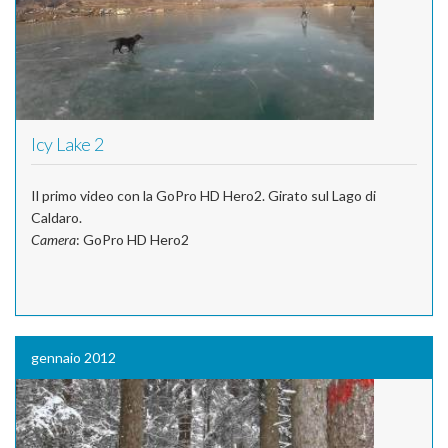
Icy Lake 2
Il primo video con la GoPro HD Hero2. Girato sul Lago di
Caldaro.
Camera
: GoPro HD Hero2
gennaio 2012