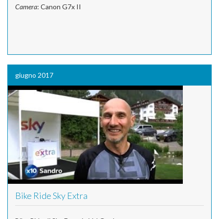
Camera
: Canon G7x II
giugno 2017
Bike Ride Sky Extra