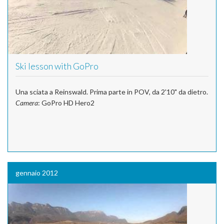
Ski lesson with GoPro
Una sciata a Reinswald. Prima parte in POV, da 2'10" da dietro.
Camera
: GoPro HD Hero2
gennaio 2012