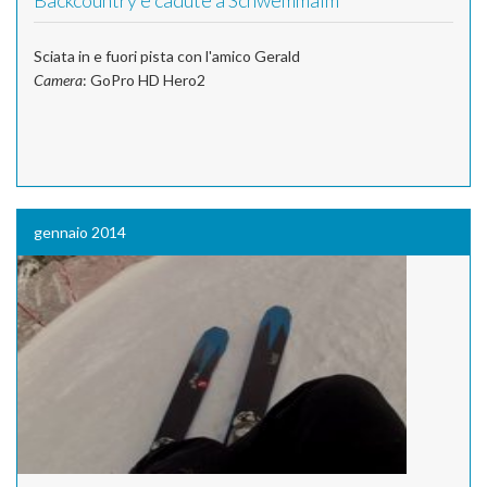
Backcountry e cadute a Schwemmalm
Sciata in e fuori pista con l'amico Gerald
Camera
: GoPro HD Hero2
gennaio 2014