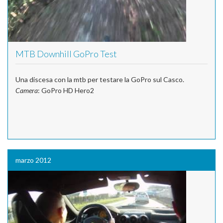
MTB Downhill GoPro Test
Una discesa con la mtb per testare la GoPro sul Casco.
Camera
: GoPro HD Hero2
marzo 2012