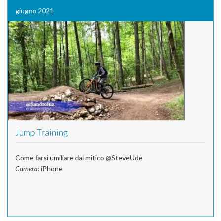
giugno 2021
Jump Training
Come farsi umiliare dal mitico @SteveUde
Camera
: iPhone