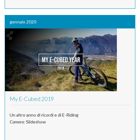
gennaio 2020
My E-Cubed 2019
Un altro anno di ricordi e di E-Riding
Camera
: Slideshow