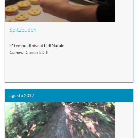
Spitzbuben
E' tempo di biscotti di Natale
Camera
: Canon 5D II
agosto 2012