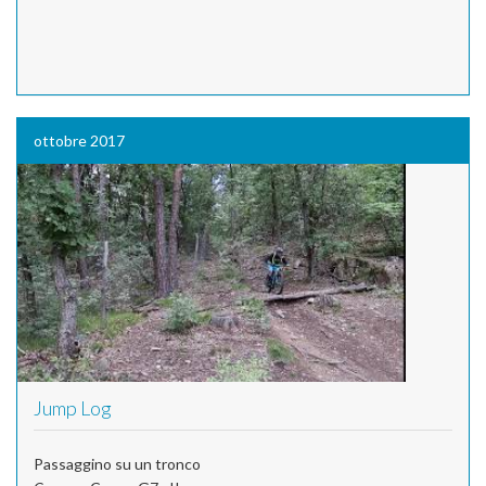
ottobre 2017
Jump Log
Passaggino su un tronco