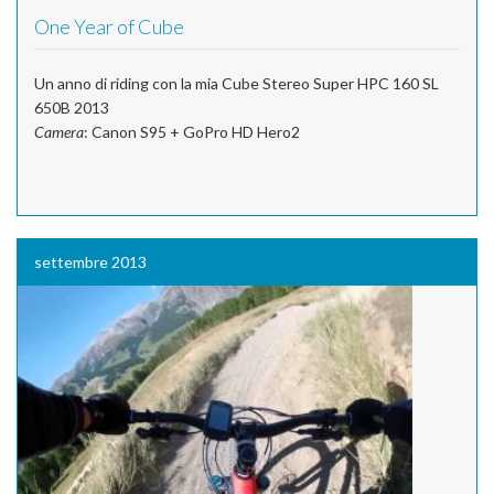
One Year of Cube
Un anno di riding con la mia Cube Stereo Super HPC 160 SL
650B 2013
Camera
: Canon S95 + GoPro HD Hero2
settembre 2013