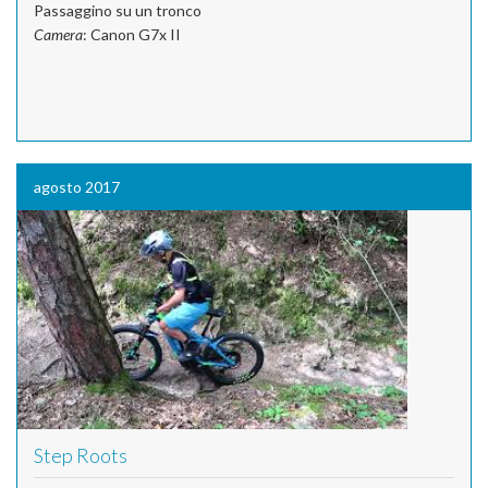
Passaggino su un tronco
Camera
: Canon G7x II
agosto 2017
Step Roots