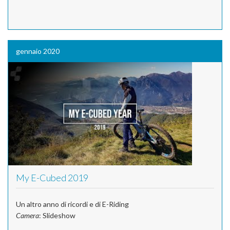
gennaio 2020
My E-Cubed 2019
Un altro anno di ricordi e di E-Riding
Camera
: Slideshow