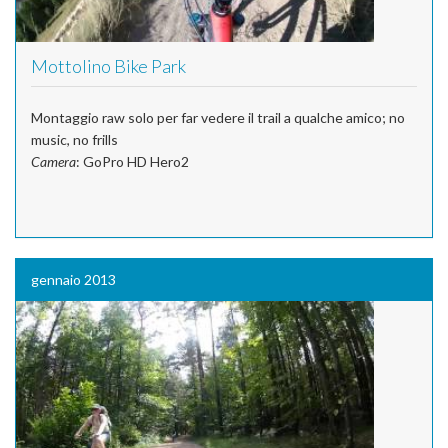
Mottolino Bike Park
Montaggio raw solo per far vedere il trail a qualche amico; no
music, no frills
Camera
: GoPro HD Hero2
gennaio 2013