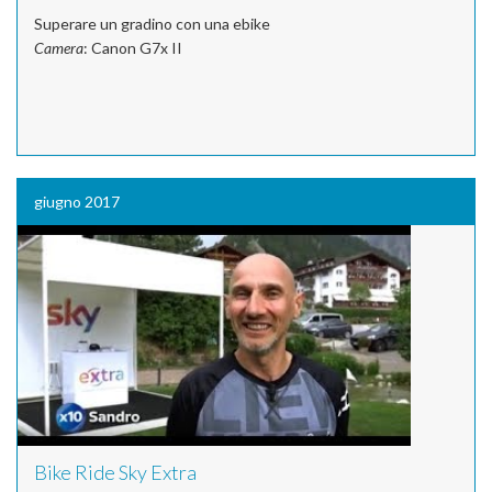
Superare un gradino con una ebike
Camera
: Canon G7x II
giugno 2017
Bike Ride Sky Extra