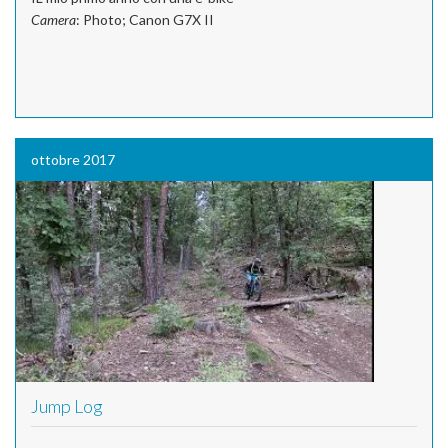
Camera
: Photo; Canon G7X II
ottobre 2017
Jump Log