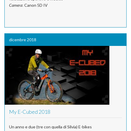
Camera
: Canon 5D IV
dicembre 2018
My E-Cubed 2018
Un anno e due (tre con quella di Silvia) E-bikes