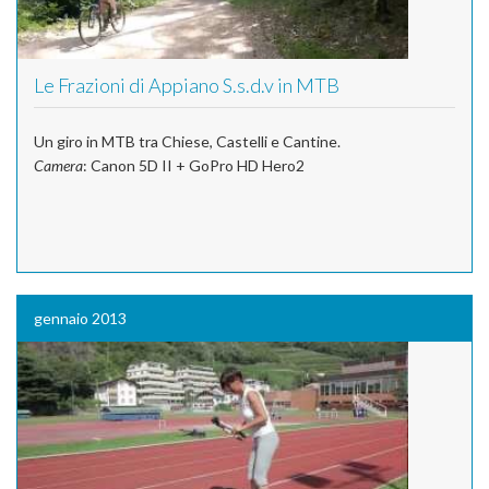
Le Frazioni di Appiano S.s.d.v in MTB
Un giro in MTB tra Chiese, Castelli e Cantine.
Camera
: Canon 5D II + GoPro HD Hero2
gennaio 2013