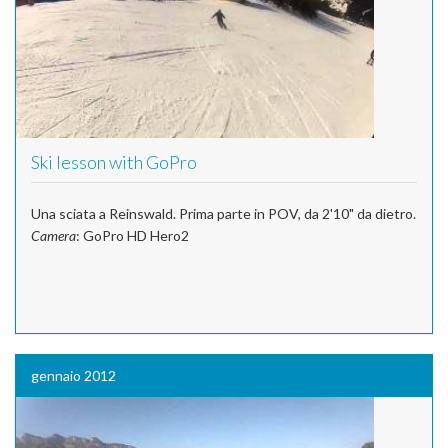
Ski lesson with GoPro
Una sciata a Reinswald. Prima parte in POV, da 2'10" da dietro.
Camera
: GoPro HD Hero2
gennaio 2012