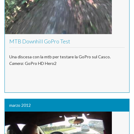
MTB Downhill GoPro Test
Una discesa con la mtb per testare la GoPro sul Casco.
Camera
: GoPro HD Hero2
marzo 2012