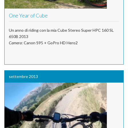
One Year of Cube
Un anno di riding con la mia Cube Stereo Super HPC 160 SL
650B 2013
Camera
: Canon S95 + GoPro HD Hero2
settembre 2013