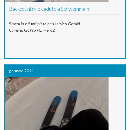
Backcountry e cadute a Schwemmalm
Sciata in e fuori pista con l'amico Gerald
Camera
: GoPro HD Hero2
gennaio 2014