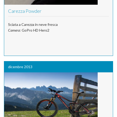
Carezza Powder
Sciata a Carezza in neve fresca
Camera
: GoPro HD Hero2
dicembre 2013