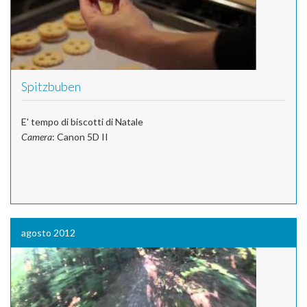
Spitzbuben
E' tempo di biscotti di Natale
Camera
: Canon 5D II
agosto 2012