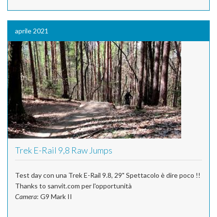
aprile 2021
Trek E-Rail 9,8 Raw Jumps
Test day con una Trek E-Rail 9.8, 29" Spettacolo è dire poco !!
Thanks to sanvit.com per l'opportunità
Camera
: G9 Mark II