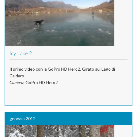
Icy Lake 2
Il primo video con la GoPro HD Hero2. Girato sul Lago di
Caldaro.
Camera
: GoPro HD Hero2
gennaio 2012