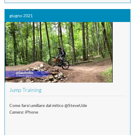
giugno 2021
Jump Training
Come farsi umiliare dal mitico @SteveUde
Camera
: iPhone