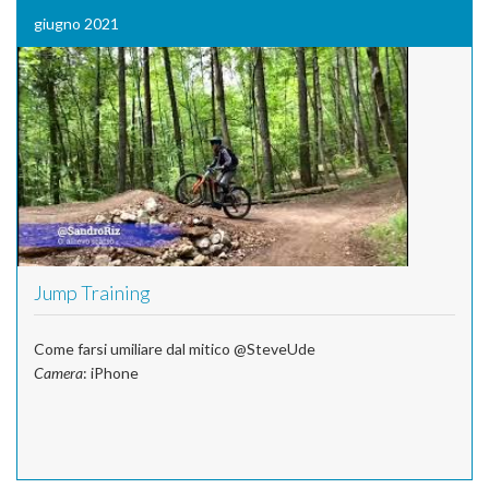
giugno 2021
Jump Training
Come farsi umiliare dal mitico @SteveUde
Camera
: iPhone