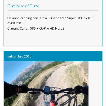
One Year of Cube
Un anno di riding con la mia Cube Stereo Super HPC 160 SL
650B 2013
Camera
: Canon S95 + GoPro HD Hero2
settembre 2013