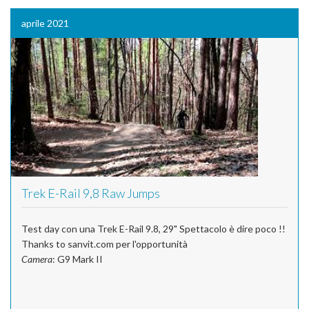
aprile 2021
Trek E-Rail 9,8 Raw Jumps
Test day con una Trek E-Rail 9.8, 29" Spettacolo è dire poco !!
Thanks to sanvit.com per l'opportunità
Camera
: G9 Mark II