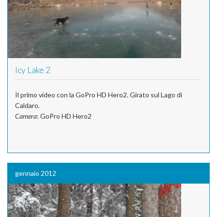
Icy Lake 2
Il primo video con la GoPro HD Hero2. Girato sul Lago di
Caldaro.
Camera
: GoPro HD Hero2
gennaio 2012