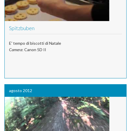
Spitzbuben
E' tempo di biscotti di Natale
Camera
: Canon 5D II
agosto 2012