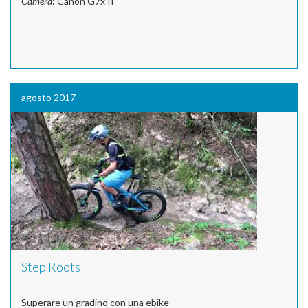
Camera
: Canon G7x II
agosto 2017
Step Roots
Superare un gradino con una ebike