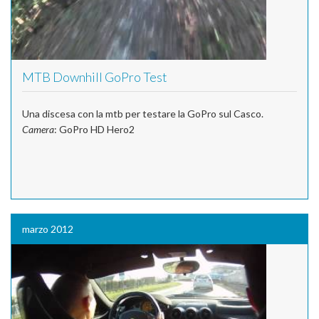
MTB Downhill GoPro Test
Una discesa con la mtb per testare la GoPro sul Casco.
Camera
: GoPro HD Hero2
marzo 2012