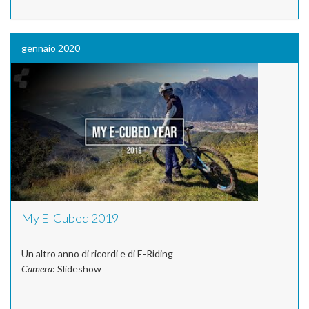
gennaio 2020
My E-Cubed 2019
Un altro anno di ricordi e di E-Riding
Camera
: Slideshow