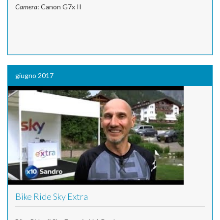
Camera
: Canon G7x II
giugno 2017
Bike Ride Sky Extra