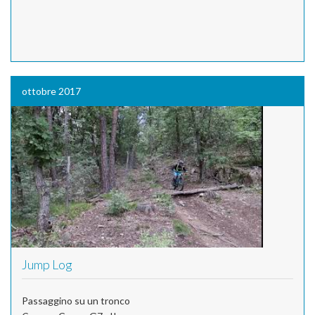
ottobre 2017
Jump Log
Passaggino su un tronco