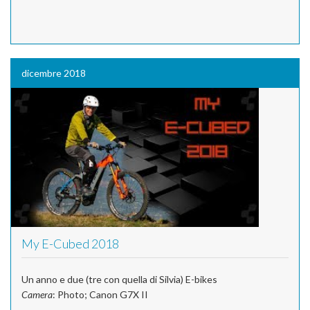
dicembre 2018
My E-Cubed 2018
Un anno e due (tre con quella di Silvia) E-bikes
Camera
: Photo; Canon G7X II