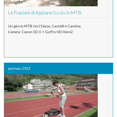
Le Frazioni di Appiano S.s.d.v in MTB
Un giro in MTB tra Chiese, Castelli e Cantine.
Camera
: Canon 5D II + GoPro HD Hero2
gennaio 2013