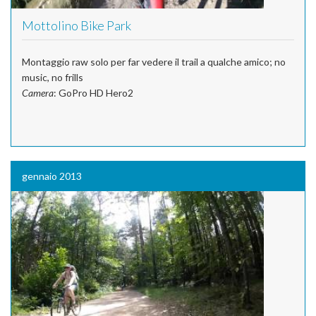
Mottolino Bike Park
Montaggio raw solo per far vedere il trail a qualche amico; no
music, no frills
Camera
: GoPro HD Hero2
gennaio 2013