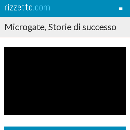
rizzetto
.com
Toggl
naviga
Microgate, Storie di successo