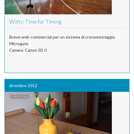
Witty: Time for Timing
Breve web-commercial per un sistema di cronometraggio
Microgate
Camera
: Canon 5D II
dicembre 2012