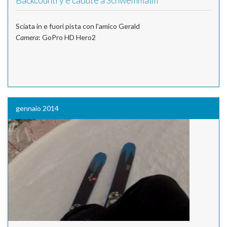
Backcountry e cadute a Schwemmalm
Sciata in e fuori pista con l'amico Gerald
Camera
: GoPro HD Hero2
gennaio 2014