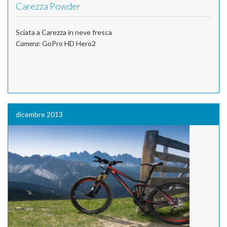
Carezza Powder
Sciata a Carezza in neve fresca
Camera
: GoPro HD Hero2
dicembre 2013