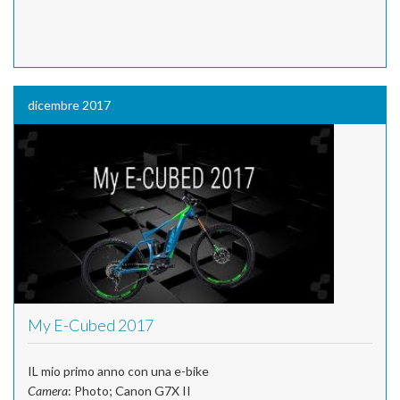
dicembre 2017
My E-Cubed 2017
IL mio primo anno con una e-bike
Camera
: Photo; Canon G7X II