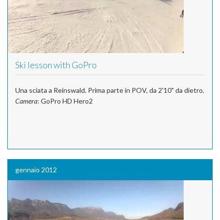
Ski lesson with GoPro
Una sciata a Reinswald. Prima parte in POV, da 2'10" da dietro.
Camera
: GoPro HD Hero2
gennaio 2012