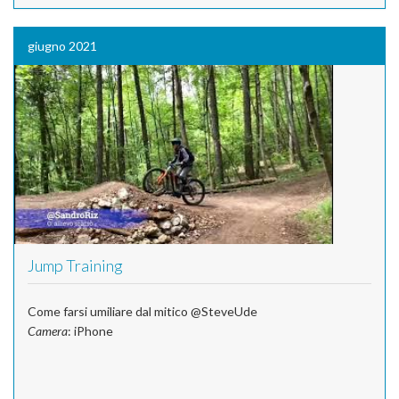
giugno 2021
Jump Training
Come farsi umiliare dal mitico @SteveUde
Camera
: iPhone