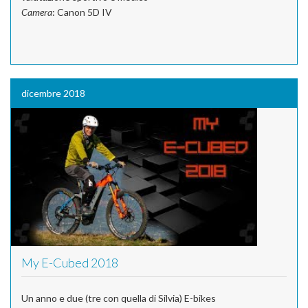
Camera
: Canon 5D IV
dicembre 2018
My E-Cubed 2018
Un anno e due (tre con quella di Silvia) E-bikes