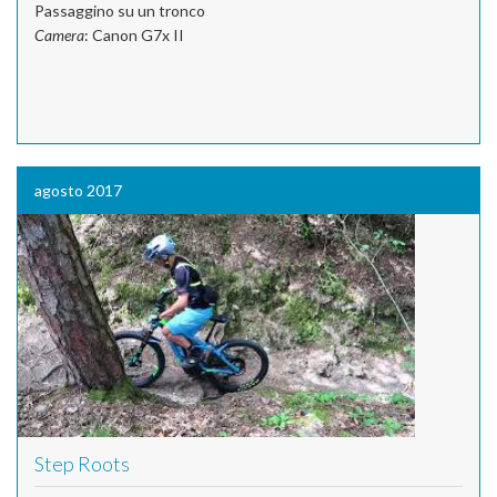
Passaggino su un tronco
Camera
: Canon G7x II
agosto 2017
Step Roots