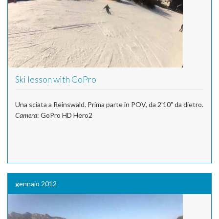
Ski lesson with GoPro
Una sciata a Reinswald. Prima parte in POV, da 2'10" da dietro.
Camera
: GoPro HD Hero2
gennaio 2012