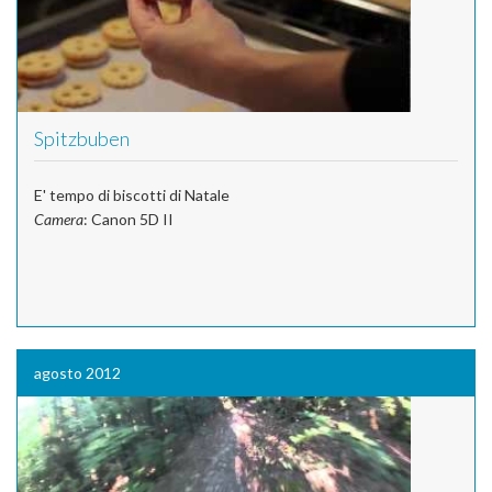
Spitzbuben
E' tempo di biscotti di Natale
Camera
: Canon 5D II
agosto 2012