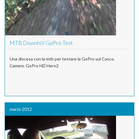
MTB Downhill GoPro Test
Una discesa con la mtb per testare la GoPro sul Casco.
Camera
: GoPro HD Hero2
marzo 2012