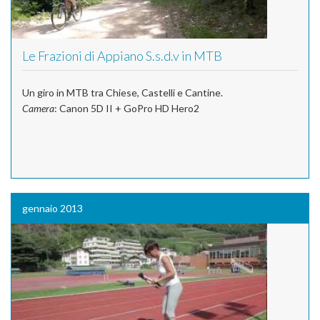
Le Frazioni di Appiano S.s.d.v in MTB
Un giro in MTB tra Chiese, Castelli e Cantine.
Camera
: Canon 5D II + GoPro HD Hero2
gennaio 2013