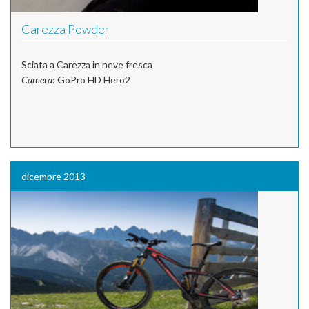
Carezza Powder
Sciata a Carezza in neve fresca
Camera
: GoPro HD Hero2
dicembre 2013