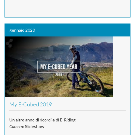
gennaio 2020
My E-Cubed 2019
Un altro anno di ricordi e di E-Riding
Camera
: Slideshow