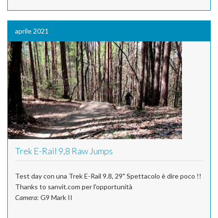
aprile 2021
Trek E-Rail 9,8 Raw Jumps
Test day con una Trek E-Rail 9.8, 29" Spettacolo è dire poco !!
Thanks to sanvit.com per l'opportunità
Camera
: G9 Mark II