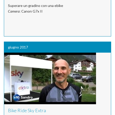
Superare un gradino con una ebike
Camera
: Canon G7x II
giugno 2017
Bike Ride Sky Extra