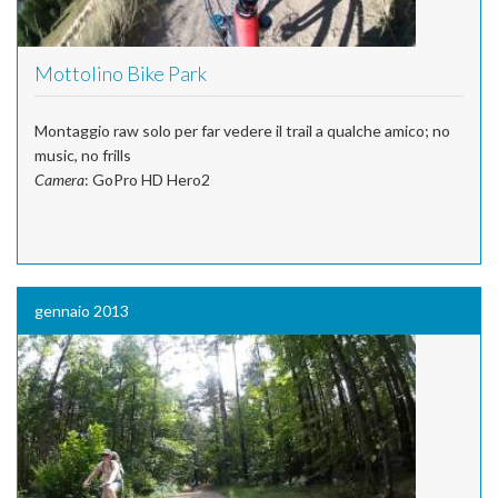
Mottolino Bike Park
Montaggio raw solo per far vedere il trail a qualche amico; no
music, no frills
Camera
: GoPro HD Hero2
gennaio 2013