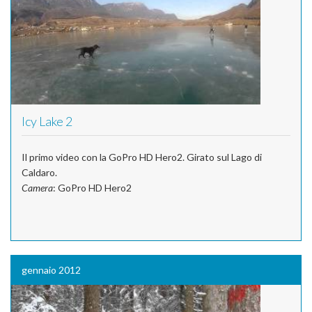
Icy Lake 2
Il primo video con la GoPro HD Hero2. Girato sul Lago di
Caldaro.
Camera
: GoPro HD Hero2
gennaio 2012