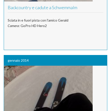
Backcountry e cadute a Schwemmalm
Sciata in e fuori pista con l'amico Gerald
Camera
: GoPro HD Hero2
gennaio 2014