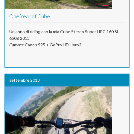
One Year of Cube
Un anno di riding con la mia Cube Stereo Super HPC 160 SL
650B 2013
Camera
: Canon S95 + GoPro HD Hero2
settembre 2013