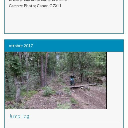
Camera
: Photo; Canon G7X II
ottobre 2017
Jump Log