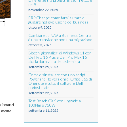
Differenze tra progetti Blazor net10 e
net9
novembre 22, 2025
ERP Change: come farsi aiutare e
guidare nell'evoluzione del business
ottobre 9, 2025
Cambiare da NAV a Business Central
è una transizione non una migrazione
ottobre 3, 2025
Blocchi giornalieri di Windows 11 con
Dell Pro 16 Plus e Dell Pro Max 16,
aka la dura vista del sistemista
settembre 29, 2025
Come disinstallare con uno script
Powershell le versioni di Office 365 di
Onenote e tutto il software Dell
preinstallate
settembre 22, 2025
Test Bosch CX 5 con upgrade a
o innanzi
100Nm e 750W
a mente
settembre 11, 2025