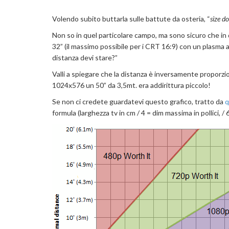
Volendo subito buttarla sulle battute da osteria, “
size d
Non so in quel particolare campo, ma sono sicuro che in 
32” (il massimo possibile per i CRT 16:9) con un plasma a 
distanza devi stare?”
Valli a spiegare che la distanza è inversamente proporzio
1024x576 un 50” da 3,5mt. era addirittura piccolo!
Se non ci credete guardatevi questo grafico, tratto da
q
formula (larghezza tv in cm / 4 = dim massima in pollici, /