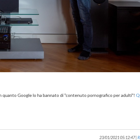
in quanto Google lo ha bannato di "contenuto pornografico per adulti"!
Qu
23/01/2021 05:12:47 |
R