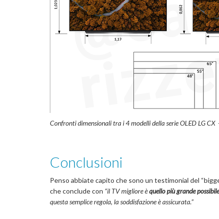
Confronti dimensionali tra i 4 modelli della serie OLED LG CX 
Conclusioni
Penso abbiate capito che sono un testimonial del “bigger 
che conclude con
“il TV migliore è
quello più grande possibil
questa semplice regola, la soddisfazione è assicurata.”