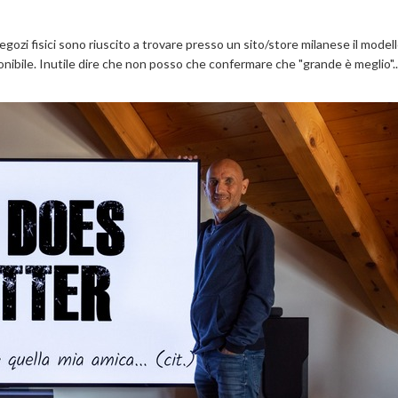
gozi fisici sono riuscito a trovare presso un sito/store milanese il modell
ibile. Inutile dire che non posso che confermare che "grande è meglio"..