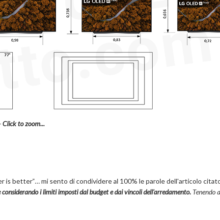
-
Click to zoom...
is better”… mi sento di condividere al 100% le parole dell'articolo citat
e considerando i limiti imposti dal budget e dai vincoli dell'arredamento.
Tenendo 