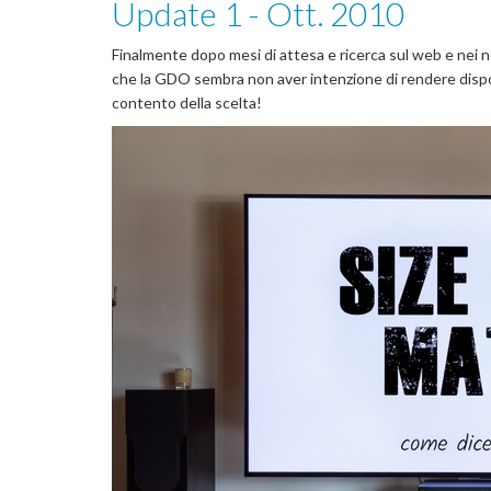
Update 1 - Ott. 2010
Finalmente dopo mesi di attesa e ricerca sul web e nei ne
che la GDO sembra non aver intenzione di rendere dispon
contento della scelta!