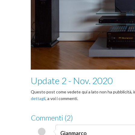
Update 2 - Nov. 2020
Questo post come vedete qui a lato non ha pubblicità, 
dettagli
, a voi i commenti.
Commenti (2)
Gianmarco