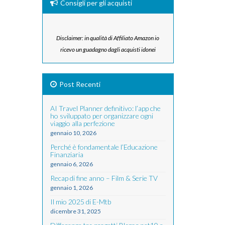
Consigli per gli acquisti
Disclaimer: in qualità di Affiliato Amazon io
ricevo un guadagno dagli acquisti idonei
Post Recenti
AI Travel Planner definitivo: l’app che
ho sviluppato per organizzare ogni
viaggio alla perfezione
gennaio 10, 2026
Perché è fondamentale l’Educazione
Finanziaria
gennaio 6, 2026
Recap di fine anno – Film & Serie TV
gennaio 1, 2026
Il mio 2025 di E-Mtb
dicembre 31, 2025