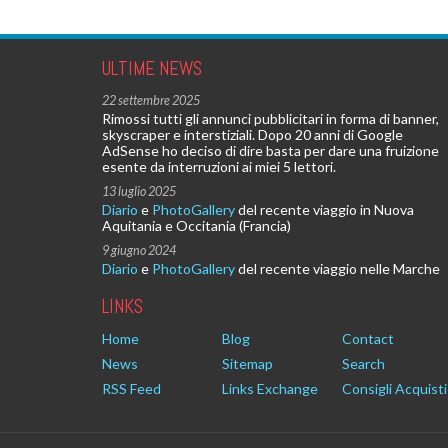
ULTIME NEWS
22 settembre 2025
Rimossi tutti gli annunci pubblicitari in forma di banner,
skyscraper e interstiziali. Dopo 20 anni di Google
AdSense ho deciso di dire basta per dare una fruizione
esente da interruzioni ai miei 5 lettori.
13 luglio 2025
Diario
e
PhotoGallery
del recente viaggio in Nuova
Aquitania e Occitania (Francia)
9 giugno 2024
Diario
e
PhotoGallery
del recente viaggio nelle Marche
LINKS
Home
Blog
Contact
News
Sitemap
Search
RSS Feed
Links Exchange
Consigli Acquisti