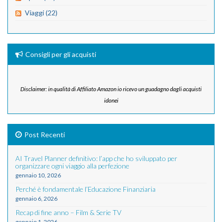
Viaggi (22)
Consigli per gli acquisti
Disclaimer: in qualità di Affiliato Amazon io ricevo un guadagno dagli acquisti
idonei
Post Recenti
AI Travel Planner definitivo: l’app che ho sviluppato per
organizzare ogni viaggio alla perfezione
gennaio 10, 2026
Perché è fondamentale l’Educazione Finanziaria
gennaio 6, 2026
Recap di fine anno – Film & Serie TV
gennaio 1, 2026