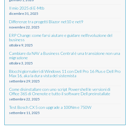
Il mio 2025 di E-Mtb
dicembre 31, 2025
Differenze tra progetti Blazor net10 e net9
novembre 22, 2025
ERP Change: come farsi aiutare e guidare nell'evoluzione del
business
ottobre 9, 2025
Cambiare da NAV a Business Central è una transizione non una
migrazione
ottobre 3, 2025
Blocchi giornalieri di Windows 11 con Dell Pro 16 Plus e Dell Pro
Max 16, aka la dura vista del sistemista
settembre 29, 2025
Come disinstallare con uno script Powershell le versioni di
Office 365 di Onenote e tutto il software Dell preinstallate
settembre 22, 2025
Test Bosch CX 5 con upgrade a 100Nm e 750W
settembre 11, 2025