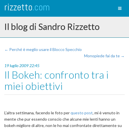
rizzetto
.com
Toggl
naviga
Il blog di Sandro Rizzetto
← Perché è meglio usare il Blocco Specchio
Monopiede fai da te →
19 luglio 2009 22:45
Il Bokeh: confronto tra i
miei obiettivi
L'altra settimana, facendo le foto per
questo post
, mi è venuto in
mente che pur essendo conscio che alcune mie lenti hanno un
bokeh migliore di altre, non le ho mai confrontate direttamente su