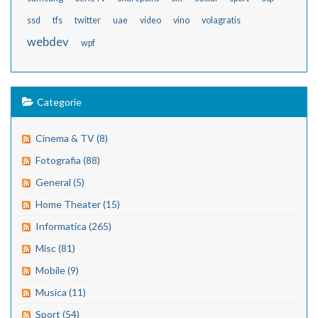
ssd
tfs
twitter
uae
video
vino
volagratis
webdev
wpf
Categorie
Cinema & TV (8)
Fotografia (88)
General (5)
Home Theater (15)
Informatica (265)
Misc (81)
Mobile (9)
Musica (11)
Sport (54)