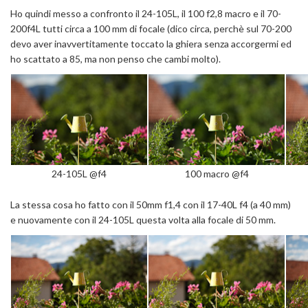
Ho quindi messo a confronto il 24-105L, il 100 f2,8 macro e il 70-
200f4L tutti circa a 100 mm di focale (dico circa, perchè sul 70-200
devo aver inavvertitamente toccato la ghiera senza accorgermi ed
ho scattato a 85, ma non penso che cambi molto).
24-105L @f4
100 macro @f4
La stessa cosa ho fatto con il 50mm f1,4 con il 17-40L f4 (a 40 mm)
e nuovamente con il 24-105L questa volta alla focale di 50 mm.