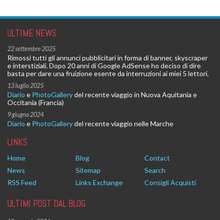
ULTIME NEWS
22 settembre 2025
Rimossi tutti gli annunci pubblicitari in forma di banner, skyscraper
e interstiziali. Dopo 20 anni di Google AdSense ho deciso di dire
basta per dare una fruizione esente da interruzioni ai miei 5 lettori.
13 luglio 2025
Diario
e
PhotoGallery
del recente viaggio in Nuova Aquitania e
Occitania (Francia)
9 giugno 2024
Diario
e
PhotoGallery
del recente viaggio nelle Marche
LINKS
Home
Blog
Contact
News
Sitemap
Search
RSS Feed
Links Exchange
Consigli Acquisti
ULTIMI POST DAL BLOG