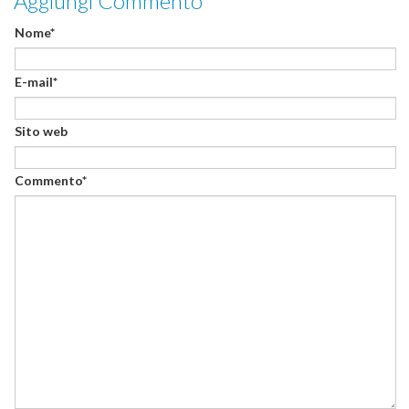
Aggiungi Commento
Nome*
E-mail*
Sito web
Commento*