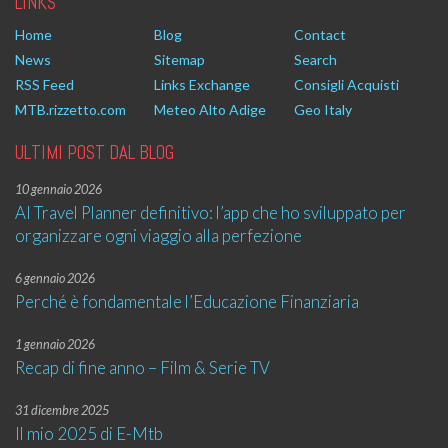
LINKS
Home
Blog
Contact
News
Sitemap
Search
RSS Feed
Links Exchange
Consigli Acquisti
MTB.rizzetto.com
Meteo Alto Adige
Geo Italy
ULTIMI POST DAL BLOG
10 gennaio 2026
AI Travel Planner definitivo: l’app che ho sviluppato per
organizzare ogni viaggio alla perfezione
6 gennaio 2026
Perché è fondamentale l’Educazione Finanziaria
1 gennaio 2026
Recap di fine anno – Film & Serie TV
31 dicembre 2025
Il mio 2025 di E-Mtb