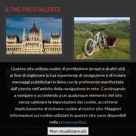
ULTIME PHOTO GALLERIES
Questo sito utilizza cookie di profilazione (propri e di altri siti)
al fine di migliorare la tua esperienza di navigazione e di inviare
messaggi pubblicitari in linea con le preferenze manifestate
dall'utente nell'ambito della navigazione in rete. Continuando
a navigare o accedendo a un qualunque elemento del sito
senza cambiare le impostazioni dei cookie, accetterai
implicitamente di ricevere cookie al nostro sito. Maggiori
informazioni sui cookie utilizzati in questo sito sono disponibili
nella
privacy policy
.
© 1997-2026 Sandro Rizzetto All Rights Reserved |
Riproduzione delle
fotografie vietata
|
Powered by me
|
Privacy Policy