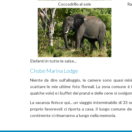
Coccodrillo al sole
Ra
Elefanti in tutte le salse...
Chobe Marina Lodge
Niente da dire sull'alloggio, le camere sono quasi m
scattare le mie ultime foto floreali. La zona comune è
qualche volo) e i buffet dei pranzi e delle cene si svolgon
La vacanza finisce qui... un viaggio interminabile di 3
proprio favorevoli ci riporta a casa. Il luogo comune de
continente ci rimarranno a lungo nella memoria.