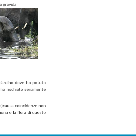
 gravida
giardino dove ho potuto
amo rischiato seriamente
ano)causa coincidenze non
auna e la flora di questo