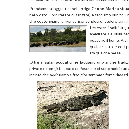
Prendiamo alloggio nel bel
Lodge Chobe Marina
situa
bello dato il proliferare di zanzare) e facciamo subito i
che costeggiano la riva consentendoci di vedere sia gli a
terrestri: i soliti un
ammirare sia sulla te
guadano il fiume. A dir
qualcos'altro, e così 
tra qualche mese...
Oltre ai safari acquatici ne facciamo uno anche tradiz
private e non (è il sabato di Pasqua e ci sono molti turi
incinta che avvistiamo a fine giro saremmo forse rimasti 