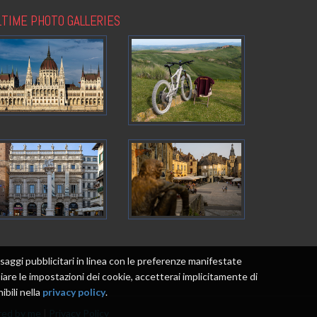
LTIME PHOTO GALLERIES
messaggi pubblicitari in linea con le preferenze manifestate
re le impostazioni dei cookie, accetterai implicitamente di
ibili nella
privacy policy
.
ed by me
|
Privacy Policy