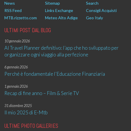
News
Sitemap
Search
RSS Feed
Links Exchange
Consigli Acquisti
MTB.rizzetto.com
Meteo Alto Adige
Geo Italy
ULTIMI POST DAL BLOG
10 gennaio 2026
AI Travel Planner definitivo: l’app che ho sviluppato per
organizzare ogni viaggio alla perfezione
6 gennaio 2026
Perché è fondamentale l’Educazione Finanziaria
1 gennaio 2026
Recap di fine anno – Film & Serie TV
31 dicembre 2025
Il mio 2025 di E-Mtb
ULTIME PHOTO GALLERIES