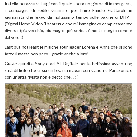
fratello nerazzurro Luigi con il quale spero un giorno di immergermi,
il compagno di sedile Gianni e per finire Emidio Frattaroli un
giornalista che leggo da moltissimo tempo sulle pagine di DHVT
(Digital Home Video Theater) e che mi immaginavo completamente
diverso (più vecchio, più magro, più serio… è molto meglio come è
dal vero !)
Last but not least le mitiche tour leader Lorena e Anna che si sono
fatte il mazzo non poco... grazie anche a loro!
Grazie quindi a Sony e ad AF Digitale per la bellissima avventura;
sarà difficile che ci sia un bis, ma magari con Canon o Panasonic e
con un’altra rivista non è detto che… :-)