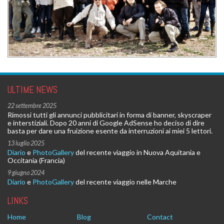
ULTIME NEWS
22 settembre 2025
Rimossi tutti gli annunci pubblicitari in forma di banner, skyscraper
e interstiziali. Dopo 20 anni di Google AdSense ho deciso di dire
basta per dare una fruizione esente da interruzioni ai miei 5 lettori.
13 luglio 2025
Diario
e
PhotoGallery
del recente viaggio in Nuova Aquitania e
Occitania (Francia)
9 giugno 2024
Diario
e
PhotoGallery
del recente viaggio nelle Marche
LINKS
Home
Blog
Contact