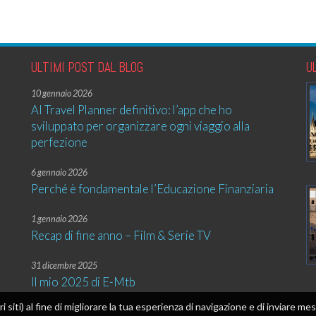
ULTIMI POST DAL BLOG
U
10 gennaio 2026
AI Travel Planner definitivo: l’app che ho
sviluppato per organizzare ogni viaggio alla
perfezione
6 gennaio 2026
Perché è fondamentale l’Educazione Finanziaria
1 gennaio 2026
Recap di fine anno – Film & Serie TV
31 dicembre 2025
Il mio 2025 di E-Mtb
tri siti) al fine di migliorare la tua esperienza di navigazione e di inviare 