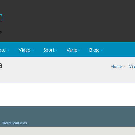
m
..
oto
Video
Sport
Varie
Blog
a
Home
Via