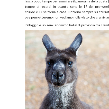
lascia poco tempo per ammirare il panorama della costa (
tempo di record) in quanto sono le 17 del pre-week
chiude e lui se torna a casa. Il ritorno sempre su sterr
ove pernotteremo non vediamo nulla visto che ci arrivia
L’alloggio è un semi-anomimo hotel di provincia ma il lamb