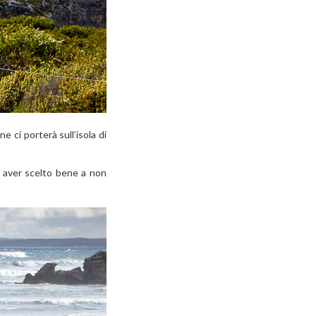
 ci porterà sull’isola di
di aver scelto bene a non