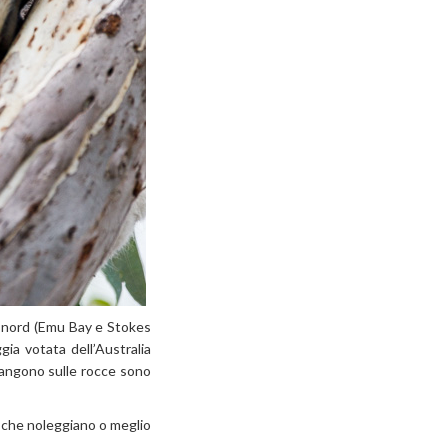
a nord (Emu Bay e Stokes
gia votata dell’Australia
rangono sulle rocce sono
e che noleggiano o meglio