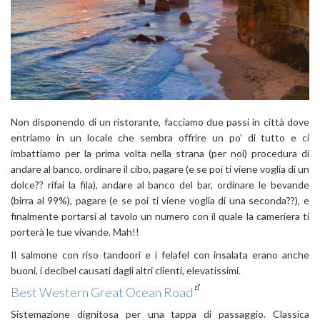
Non disponendo di un ristorante, facciamo due passi in città dove
entriamo in un locale che sembra offrire un po’ di tutto e ci
imbattiamo per la prima volta nella strana (per noi) procedura di
andare al banco, ordinare il cibo, pagare (e se poi ti viene voglia di un
dolce?? rifai la fila), andare al banco del bar, ordinare le bevande
(birra al 99%), pagare (e se poi ti viene voglia di una seconda??), e
finalmente portarsi al tavolo un numero con il quale la cameriera ti
porterà le tue vivande. Mah!!
Il salmone con riso tandoori e i felafel con insalata erano anche
buoni, i decibel causati dagli altri clienti, elevatissimi.
Best Western Great Ocean Road
Sistemazione dignitosa per una tappa di passaggio. Classica