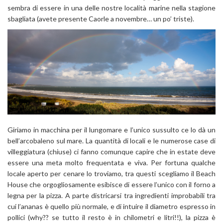
sembra di essere in una delle nostre località marine nella stagione
sbagliata (avete presente Caorle a novembre… un po’ triste).
Giriamo in macchina per il lungomare e l’unico sussulto ce lo dà un
bell’arcobaleno sul mare. La quantità di locali e le numerose case di
villeggiatura (chiuse) ci fanno comunque capire che in estate deve
essere una meta molto frequentata e viva. Per fortuna qualche
locale aperto per cenare lo troviamo, tra questi scegliamo il Beach
House che orgogliosamente esibisce di essere l’unico con il forno a
legna per la pizza. A parte districarsi tra ingredienti improbabili tra
cui l’ananas è quello più normale, e di intuire il diametro espresso in
pollici (why?? se tutto il resto è in chilometri e litri!!), la pizza è