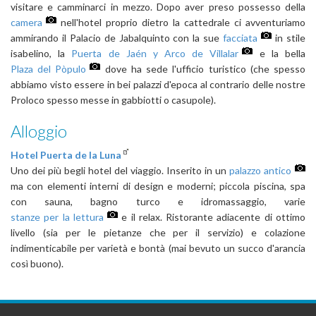
visitare e camminarci in mezzo. Dopo aver preso possesso della
camera
nell'hotel proprio dietro la cattedrale ci avventuriamo
ammirando il Palacio de Jabalquinto con la sue
facciata
in stile
isabelino, la
Puerta de Jaén y Arco de Villalar
e la bella
Plaza del Pòpulo
dove ha sede l'ufficio turistico (che spesso
abbiamo visto essere in bei palazzi d'epoca al contrario delle nostre
Proloco spesso messe in gabbiotti o casupole).
Alloggio
Hotel Puerta de la Luna
Uno dei più begli hotel del viaggio. Inserito in un
palazzo antico
ma con elementi interni di design e moderni; piccola piscina, spa
con sauna, bagno turco e idromassaggio, varie
stanze per la lettura
e il relax. Ristorante adiacente di ottimo
livello (sia per le pietanze che per il servizio) e colazione
indimenticabile per varietà e bontà (mai bevuto un succo d'arancia
così buono).