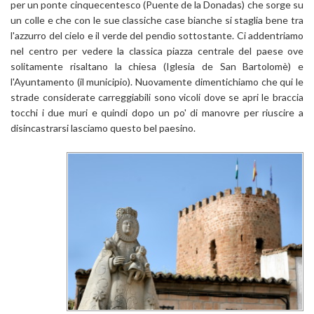
per un ponte cinquecentesco (Puente de la Donadas) che sorge su
un colle e che con le sue classiche case bianche si staglia bene tra
l'azzurro del cielo e il verde del pendìo sottostante. Ci addentriamo
nel centro per vedere la classica piazza centrale del paese ove
solitamente risaltano la chiesa (Iglesia de San Bartolomè) e
l'Ayuntamento (il municipio). Nuovamente dimentichiamo che qui le
strade considerate carreggiabili sono vicoli dove se apri le braccia
tocchi i due muri e quindi dopo un po' di manovre per riuscire a
disincastrarsi lasciamo questo bel paesino.