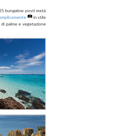
 25 bungalow posti metà
semplicemente
in stile
" di palme e vegetazione