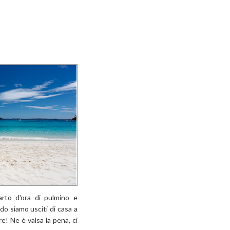
rto d'ora di pulmino e
o siamo usciti di casa a
e! Ne è valsa la pena, ci