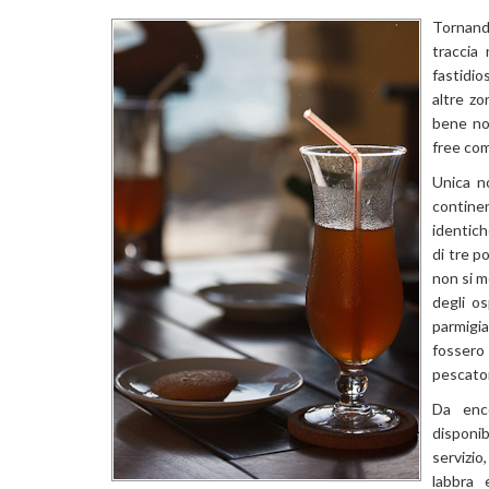
Tornando
traccia
fastidio
altre zo
bene no
free com
Unica no
continen
identich
di tre p
non si m
degli os
parmigia
fossero 
pescator
Da enc
disponib
servizi
labbra e