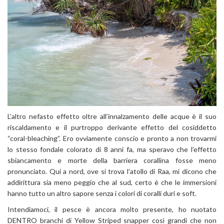
L’altro nefasto effetto oltre all’innalzamento delle acque è il suo
riscaldamento e il purtroppo derivante effetto del cosiddetto
“coral-bleaching”. Ero ovviamente conscio e pronto a non trovarmi
lo stesso fondale colorato di 8 anni fa, ma speravo che l’effetto
sbiancamento e morte della barriera corallina fosse meno
pronunciato. Qui a nord, ove si trova l’atollo di Raa, mi dicono che
addirittura sia meno peggio che al sud, certo è che le immersioni
hanno tutto un altro sapore senza i colori di coralli duri e soft.
Intendiamoci, il pesce è ancora molto presente, ho nuotato
DENTRO branchi di Yellow Striped snapper così grandi che non