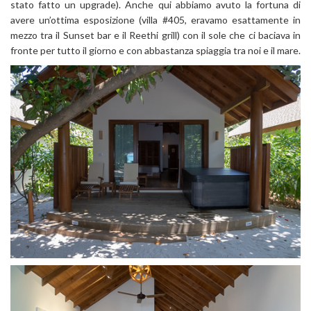
stato fatto un upgrade). Anche qui abbiamo avuto la fortuna di
avere un’ottima esposizione (villa #405, eravamo esattamente in
mezzo tra il Sunset bar e il Reethi grill) con il sole che ci baciava in
fronte per tutto il giorno e con abbastanza spiaggia tra noi e il mare.