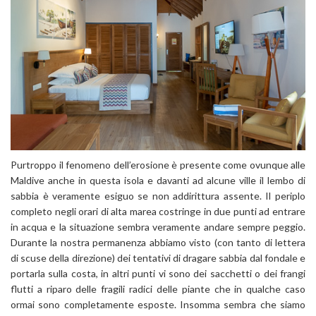
Purtroppo il fenomeno dell’erosione è presente come ovunque alle
Maldive anche in questa isola e davanti ad alcune ville il lembo di
sabbia è veramente esiguo se non addirittura assente. Il periplo
completo negli orari di alta marea costringe in due punti ad entrare
in acqua e la situazione sembra veramente andare sempre peggio.
Durante la nostra permanenza abbiamo visto (con tanto di lettera
di scuse della direzione) dei tentativi di dragare sabbia dal fondale e
portarla sulla costa, in altri punti vi sono dei sacchetti o dei frangi
flutti a riparo delle fragili radici delle piante che in qualche caso
ormai sono completamente esposte. Insomma sembra che siamo