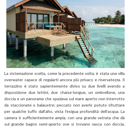
La sistemazione scelta, come la precedente volta, è stata una villa
overwater capace di regalarti ancora più privacy e riservatezza. Il
terrazzino è stato sapientemente diviso su due livelli avendo a
disposizione due lettini, due chaise-longue, un ombrellone, una
doccia e un panorama che spaziava sul mare aperto non interrotto
da staccionate o balaustre; peccato non averlo potuto sfruttare
per qualche tuffo dall’alto, vista l’esigua profondità dell’acqua. La
camera è sufficientemente ampia, con una grande vetrata che dà
sul grande bagno semi-aperto ove si trovano vasca con doccia,