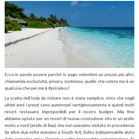
Ecco in parole povere perché io pago volentieri un prezzo più alto:
chiamatela esclusività, privacy, snobismo, quello che volete ma è un
qualcosa che per me è #priceless!
La scelta dell’isola da visitare non è stata semplice, visto che negli
ultimi anni i prezzi sono aumentati vertiginosamente e quindi molti
resort restavano improponibili per il nostro budget. Alla fine
abbiamo optato per un resort di nuova costruzione sito in un atollo
molto a nord (atollo di Raa) che non avevamo visitato in precedenza
(le altre due volte eravamo a South Ari). Solito indispensabile aiuto
dalla carissima amica Daniela e solita impeccabile organizzazione da