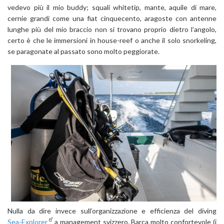
vedevo più il mio buddy; squali whitetip, mante, aquile di mare,
cernie grandi come una fiat cinquecento, aragoste con antenne
lunghe più del mio braccio non si trovano proprio dietro l’angolo,
certo è che le immersioni in house-reef o anche il solo snorkeling,
se paragonate al passato sono molto peggiorate.
Nulla da dire invece sull’organizzazione e efficienza del diving
Sea-Explorer
a management svizzero. Barca molto confortevole (i