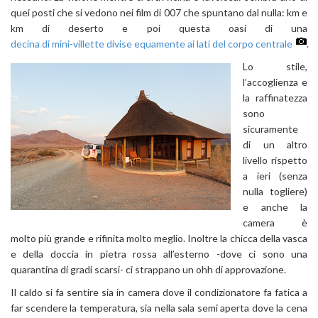
quei posti che si vedono nei film di 007 che spuntano dal nulla: km e
km di deserto e poi questa oasi di una
decina di mini-villette divise equamente ai lati del corpo centrale
.
Lo stile,
l’accoglienza e
la raffinatezza
sono
sicuramente
di un altro
livello rispetto
a ieri (senza
nulla togliere)
e anche la
camera è
molto più grande e rifinita molto meglio. Inoltre la chicca della vasca
e della doccia in pietra rossa all’esterno -dove ci sono una
quarantina di gradi scarsi- ci strappano un ohh di approvazione.
Il caldo si fa sentire sia in camera dove il condizionatore fa fatica a
far scendere la temperatura, sia nella sala semi aperta dove la cena