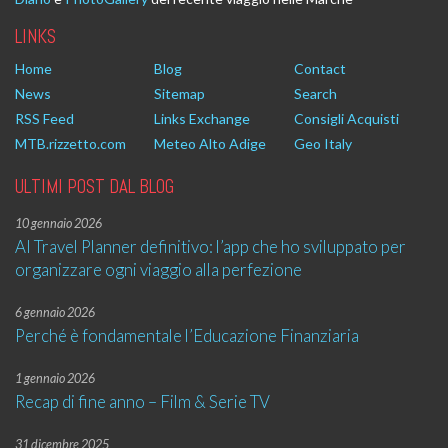
LINKS
Home
Blog
Contact
News
Sitemap
Search
RSS Feed
Links Exchange
Consigli Acquisti
MTB.rizzetto.com
Meteo Alto Adige
Geo Italy
ULTIMI POST DAL BLOG
10 gennaio 2026
AI Travel Planner definitivo: l’app che ho sviluppato per
organizzare ogni viaggio alla perfezione
6 gennaio 2026
Perché è fondamentale l’Educazione Finanziaria
1 gennaio 2026
Recap di fine anno – Film & Serie TV
31 dicembre 2025