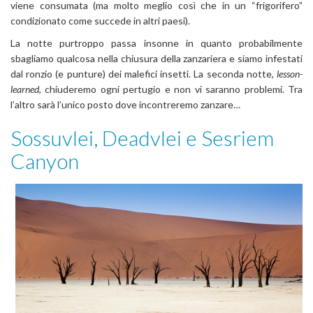
viene consumata (ma molto meglio così che in un “frigorifero”
condizionato come succede in altri paesi).
La notte purtroppo passa insonne in quanto probabilmente
sbagliamo qualcosa nella chiusura della zanzariera e siamo infestati
dal ronzio (e punture) dei malefici insetti. La seconda notte,
lesson-
learned
, chiuderemo ogni pertugio e non vi saranno problemi. Tra
l’altro sarà l’unico posto dove incontreremo zanzare…
Sossuvlei, Deadvlei e Sesriem
Canyon