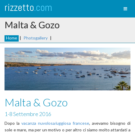
rizzetto
.com
Toggl
naviga
Malta & Gozo
Home
|
Photogallery
|
Malta & Gozo
1-8 Settembre 2016
Dopo la
vacanza nuvolosa/uggiosa francese
, avevamo bisogno di
sole e mare, ma per un motivo o per altro ci siamo molto attardati a