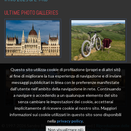
ULTIME PHOTO GALLERIES
Questo sito utilizza cookie di profilazione (propri e di altri siti)
al fine di migliorare la tua esperienza di navigazione e di inviare
messaggi pubblicitari in linea con le preferenze manifestate
dall'utente nell'ambito della navigazione in rete. Continuando
a navigare o accedendo a un qualunque elemento del sito
senza cambiare le impostazioni dei cookie, accetterai
implicitamente di ricevere cookie al nostro sito. Maggiori
informazioni sui cookie utilizzati in questo sito sono disponibili
nella
privacy policy
.
© 1997-2026 Sandro Rizzetto All Rights Reserved |
Riproduzione delle
fotografie vietata
|
Powered by me
|
Privacy Policy