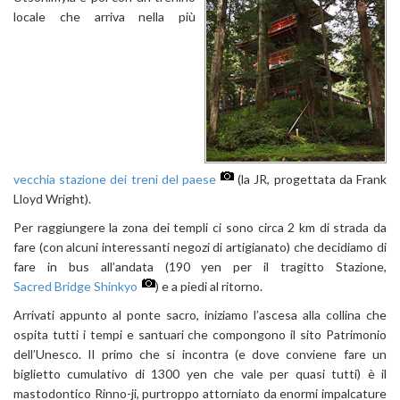
locale che arriva nella più
vecchia stazione dei treni del paese
(la JR, progettata da Frank
Lloyd Wright).
Per raggiungere la zona dei templi ci sono circa 2 km di strada da
fare (con alcuni interessanti negozi di artigianato) che decidiamo di
fare in bus all’andata (190 yen per il tragitto Stazione,
Sacred Bridge Shinkyo
) e a piedi al ritorno.
Arrivati appunto al ponte sacro, iniziamo l’ascesa alla collina che
ospita tutti i tempi e santuari che compongono il sito Patrimonio
dell’Unesco. Il primo che si incontra (e dove conviene fare un
biglietto cumulativo di 1300 yen che vale per quasi tutti) è il
mastodontico Rinno-ji, purtroppo attorniato da enormi impalcature