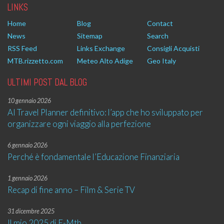
LINKS
Home
Blog
Contact
News
Sitemap
Search
RSS Feed
Links Exchange
Consigli Acquisti
MTB.rizzetto.com
Meteo Alto Adige
Geo Italy
ULTIMI POST DAL BLOG
10 gennaio 2026
AI Travel Planner definitivo: l’app che ho sviluppato per
organizzare ogni viaggio alla perfezione
6 gennaio 2026
Perché è fondamentale l’Educazione Finanziaria
1 gennaio 2026
Recap di fine anno – Film & Serie TV
31 dicembre 2025
Il mio 2025 di E-Mtb