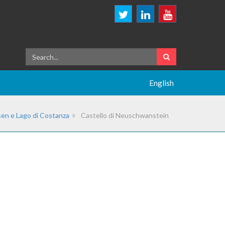
English
en e Lago di Costanza
Castello di Neuschwanstein