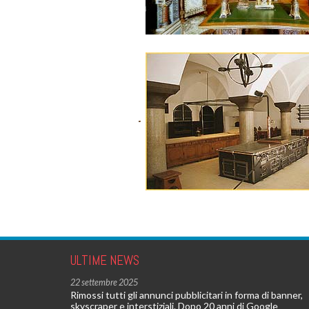
ULTIME NEWS
22 settembre 2025
Rimossi tutti gli annunci pubblicitari in forma di banner,
skyscraper e interstiziali. Dopo 20 anni di Google